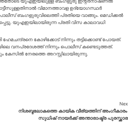
ഴിഞ്ഞതോടെ യുഎഇയിലുള്ള ബംഗളൂരു ഇന്റർനാഷണൽ
നോട്ടീസുള്ളതിനാൽ വിമാനത്താവള ഉദ്യോഗസ്ഥർ
പൊലീസ് ബംഗളുരുവിലെത്തി പ്രതിയെ വാങ്ങും. മെഡിക്കൽ
പെട്ടു. യുഎഇയിലായിരുന്ന പ്രതി വിസ കാലാവധി
ഹേമചന്ദ്രനെ കോഴിക്കോട് നിന്നും തട്ടിക്കൊണ്ട് പോയത്.
യിലെ വനപ്രദേശത്ത് നിന്നും പൊലീസ് കണ്ടെടുത്തത്.
കേസിൽ നേരത്തെ അറസ്റ്റിലായിരുന്നു.
Nex
നിശബ്ദലോകത്തെ കായിക വീര്യത്തിന് അംഗീകാരം 
സുധിഷ് നായർക്ക് അന്താരാഷ്ട്ര പുരസ്ക്കാര