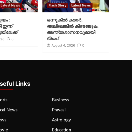
Latest News
Flash Story
Latest News
ളയം :
ഒന്നുകില്‍ കരാര്‍,
ി ഇന്ന്
അല്ലെങ്കില്‍ കീഴടങ്ങുക.
യിലേക്ക്
അന്ത്യശാസനവുമായി
ട്രംപ്
026
0
August 4, 2026
0
seful Links
orts
Business
cal News
Pravasi
ews
Astrology
ovie
Education