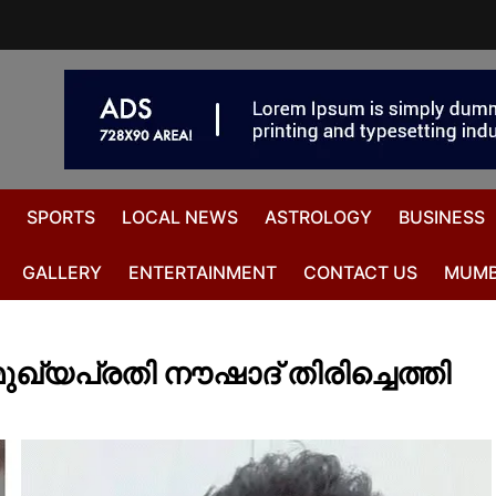
SPORTS
LOCAL NEWS
ASTROLOGY
BUSINESS
GALLERY
ENTERTAINMENT
CONTACT US
MUMB
ഖ്യപ്രതി നൗഷാദ് തിരിച്ചെത്തി