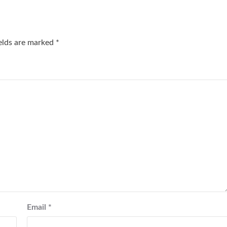
ields are marked
*
Email
*