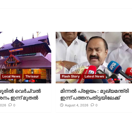
Local News
Thrissur
Flash Story
Latest News
രില്‍ വെര്‍ച്വല്‍
മിന്നല്‍ പ്രളയം : മുഖ്യമന്ത്രി
ശനം ഇന്ന് മുതല്‍
ഇന്ന് പത്തനംതിട്ടയിലേക്ക്
2026
0
August 4, 2026
0