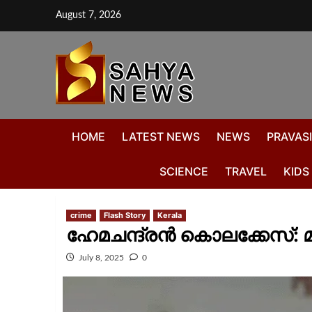
August 7, 2026
HOME
LATEST NEWS
NEWS
PRAVASI
SCIENCE
TRAVEL
KIDS
crime
Flash Story
Kerala
ഹേമചന്ദ്രൻ കൊലക്കേസ്: മു
July 8, 2025
0