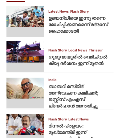
Latest News
Flash Story
ഉദയനിധിയെ ഇന്നു തന്നെ
മോചിപ്പിക്കണമെന്ന് മദ്രാസ്
ഹൈക്കോടതി
Flash Story
Local News
Thrissur
ഗുരുവായൂരില്‍ വെര്‍ച്വല്‍
ക്യൂ ദര്‍ശനം ഇന്ന് മുതല്‍
India
ബാബറി മസ്ജിദ്
അന്വേഷണ കമ്മീഷന്‍;
ജസ്റ്റിസ് എംഎസ്
ലിബര്‍ഹാന്‍ അന്തരിച്ചു
Flash Story
Latest News
മിന്നല്‍ പ്രളയം :
മുഖ്യമന്ത്രി ഇന്ന്