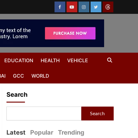
EDUCATION
HEALTH
VEHICLE
AI
GCC
WORLD
Search
Search
Latest
Popular
Trending