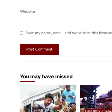
Website
Save my name, email, and website in this browse
You may have missed
Flash Story
Local