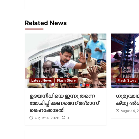
Related News
Latest News
Flash Story
Flash Story
ഉദയനിധിയെ ഇന്നു തന്നെ
ഗുരുവായൂ
മോചിപ്പിക്കണമെന്ന് മദ്രാസ്
ക്യൂ ദര്‍
ഹൈക്കോടതി
August 4, 
August 4, 2026
0