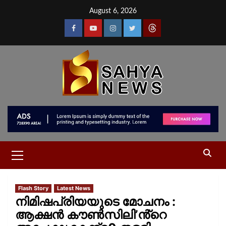
August 6, 2026
Flash Story
Latest News
നിമിഷപ്രിയയുടെ മോചനം :
ആക്ഷൻ കൗൺസിലി’ൻ്റെ