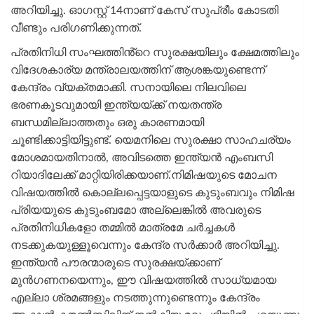
അറിയിച്ചു. ഓഗസ്റ്റ് 14നാണ് കേസ് സുപ്രീം കോടതി
വീണ്ടും പരിഗണിക്കുന്നത്.
പ്രതിനിധി സംഘത്തിൻ്റെ സുരക്ഷയിലും ക്ഷേമത്തിലും
വിദേശകാര്യ മന്ത്രാലയത്തിന് ആശങ്കയുണ്ടെന്ന്
കേന്ദ്രം വ്യക്തമാക്കി. സനായിലെ നിലവിലെ
ഭരണകൂടവുമായി ഇന്ത്യയ്ക്ക് നയതന്ത്ര
ബന്ധമില്ലാത്തതും ഒരു കാരണമായി
ചൂണ്ടിക്കാട്ടിയിട്ടുണ്ട്. യെമനിലെ സുരക്ഷാ സാഹചര്യം
മോശമായതിനാൽ, അവിടത്തെ ഇന്ത്യൻ എംബസി
റിയാദിലേക്ക് മാറ്റിയിരിക്കയാണ്.നിമിഷയുടെ മോചന
വിഷയത്തിൽ കൊല്ലപ്പെട്ടയാളുടെ കുടുംബവും നിമിഷ
പ്രിയയുടെ കുടുംബമോ അല്ലെങ്കിൽ അവരുടെ
പ്രതിനിധികളോ തമ്മിൽ മാത്രമേ ചർച്ചകൾ
നടക്കുകയുള്ളൂവെന്നും കേന്ദ്ര സർക്കാർ അറിയിച്ചു.
ഇന്ത്യൻ പൗരന്മാരുടെ സുരക്ഷയ്ക്കാണ്
മുൻഗണനയെന്നും, ഈ വിഷയത്തിൽ സാധ്യമായ
എല്ലാ ശ്രമങ്ങളും നടത്തുന്നുണ്ടെന്നും കേന്ദ്രം