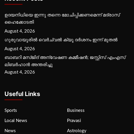
ഉദയനിധിയെ ഇന്നു തന്നെ മോചിപ്പിക്കണമെന്ന് മദ്രാസ്
ഹൈക്കോടതി
August 4, 2026
ഗുരുവായൂരില്‍ വെര്‍ച്വല്‍ ക്യൂ ദര്‍ശനം ഇന്ന് മുതല്‍
August 4, 2026
ബാബറി മസ്ജിദ് അന്വേഷണ കമ്മീഷന്‍; ജസ്റ്റിസ് എംഎസ്
ലിബര്‍ഹാന്‍ അന്തരിച്ചു
August 4, 2026
Useful Links
Sports
Business
Local News
Pravasi
News
Astrology