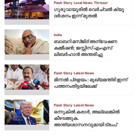
Flash Story
Local News
Thrissur
ഗുരുവായൂരില്‍ വെര്‍ച്വല്‍ ക്യൂ
ദര്‍ശനം ഇന്ന് മുതല്‍
India
ബാബറി മസ്ജിദ് അന്വേഷണ
കമ്മീഷന്‍; ജസ്റ്റിസ് എംഎസ്
ലിബര്‍ഹാന്‍ അന്തരിച്ചു
Flash Story
Latest News
മിന്നല്‍ പ്രളയം : മുഖ്യമന്ത്രി ഇന്ന്
പത്തനംതിട്ടയിലേക്ക്
Flash Story
Latest News
ഒന്നുകില്‍ കരാര്‍, അല്ലെങ്കില്‍
കീഴടങ്ങുക.
അന്ത്യശാസനവുമായി ട്രംപ്