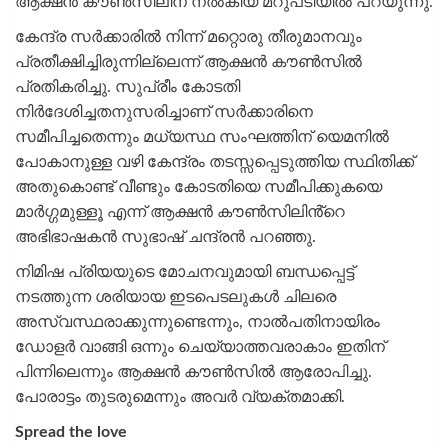
ആക്ഷൻ കൗൺസിലിന് നൽകിയ മറുപടിയിൽ പറയുന്നു.
കേന്ദ്ര സർക്കാരിൽ നിന്ന് മറ്റൊരു തീരുമാനവും
പ്രതീക്ഷിച്ചിരുന്നില്ലെന്ന് ആക്ഷൻ കൗൺസിൽ
പ്രതികരിച്ചു. സുപ്രീം കോടതി
നിർദേശിച്ചതനുസരിച്ചാണ് സർക്കാരിനെ
സമീപിച്ചതെന്നും മധ്യസ്ഥ സംഘത്തിന് യെമനിൽ
പോകാനുള്ള വഴി കേന്ദ്രം തടസ്സപ്പെടുത്തിയ സ്ഥിതിക്ക്
അതുകൊണ്ട് വീണ്ടും കോടതിയെ സമീപിക്കുകയെ
മാർഗ്ഗമുള്ളൂ എന്ന് ആക്ഷൻ കൗൺസിലിൻ്റെ
അഭിഭാഷകൻ സുഭാഷ് ചന്ദ്രൻ പറഞ്ഞു.
നിമിഷ പ്രിയയുടെ മോചനവുമായി ബന്ധപ്പെട്ട്
നടത്തുന്ന ശരിയായ ഇടപെടലുകൾ ചിലരെ
അസ്വസ്ഥരാക്കുന്നുണ്ടെന്നും, നാൽപതിനായിരം
ഡോളർ വാങ്ങി ഒന്നും ചെയ്യാത്തവരാകാം ഇതിന്
പിന്നിലെന്നും ആക്ഷൻ കൗൺസിൽ ആരോപിച്ചു.
പോരാട്ടം തുടരുമെന്നും അവർ വ്യക്തമാക്കി.
Spread the love