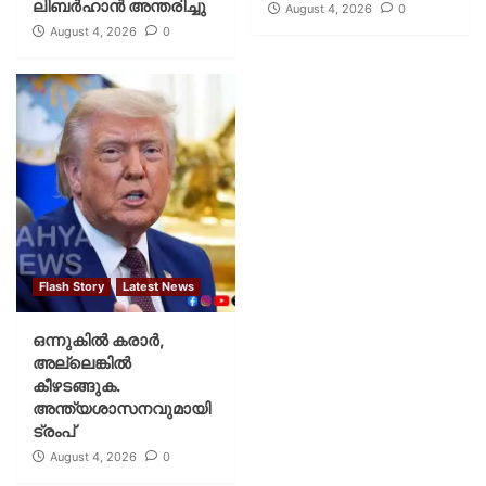
ലിബര്‍ഹാന്‍ അന്തരിച്ചു
August 4, 2026
0
August 4, 2026
0
Flash Story
Latest News
ഒന്നുകില്‍ കരാര്‍,
അല്ലെങ്കില്‍
കീഴടങ്ങുക.
അന്ത്യശാസനവുമായി
ട്രംപ്
August 4, 2026
0