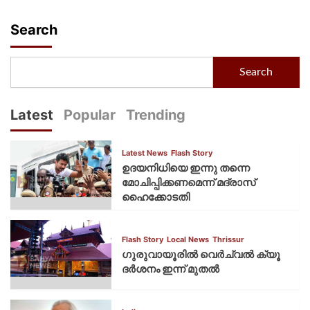
Search
Search
Latest
Popular
Trending
Latest News
Flash Story
ഉദയനിധിയെ ഇന്നു തന്നെ
മോചിപ്പിക്കണമെന്ന് മദ്രാസ്
ഹൈക്കോടതി
Flash Story
Local News
Thrissur
ഗുരുവായൂരില്‍ വെര്‍ച്വല്‍ ക്യൂ
ദര്‍ശനം ഇന്ന് മുതല്‍