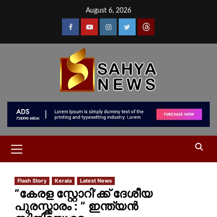
August 6, 2026
Flash Story
Kerala
Latest News
”കേരള സ്റ്റോറി’ക്ക് ദേശീയ
പുരസ്ക്കാരം : ” ഇന്ത്യൻ