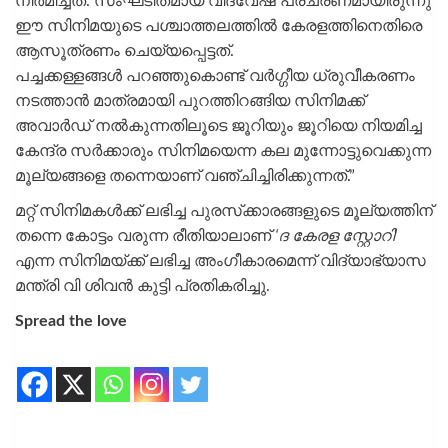
നിർമിച്ചത്. സംഘടിതമായ വിദ്വേഷ പ്രചരണമായിരുന്നു
ഈ സിനിമയുടെ പശ്ചാത്തലത്തിൽ കേരളത്തിനെതിരെ
ആസൂത്രണം ചെയ്യപ്പെട്ടത്.
പച്ചക്കള്ളങ്ങൾ പറഞ്ഞുകൊണ്ട് വർഗ്ഗീയ ധ്രുവീകരണം
നടത്താൻ മാത്രമായി പുറത്തിറങ്ങിയ സിനിമക്ക്
അവാർഡ് നൽകുന്നതിലൂടെ ജൂറിയും ജൂറിയെ നിയമിച്ച
കേന്ദ്ര സർക്കാരും സിനിമയെന്ന കല മുന്നോട്ടുവെക്കുന്ന
മൂല്യങ്ങളെ തന്നെയാണ് വഞ്ചിച്ചിരിക്കുന്നത്.”
മറ്റ് സിനിമകൾക്ക് ലഭിച്ച പുരസ്‌ക്കാരങ്ങളുടെ മൂല്യത്തിന്
തന്നെ കോട്ടം വരുന്ന രീതിയാലാണ്
‘ദ കേരള സ്റ്റോറി
‘
എന്ന സിനിമയ്ക്ക് ലഭിച്ച അംഗീകാരമെന്ന് വിദ്യാഭ്യാസ
മന്ത്രി വി ശിവന്‍ കുട്ടി പ്രതികരിച്ചു.
Spread the love