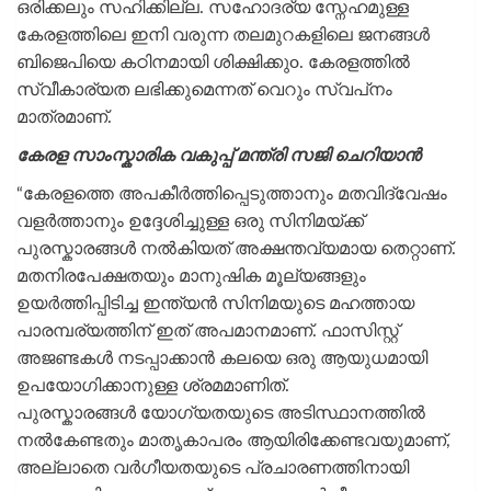
ഒരിക്കലും സഹിക്കില്ല. സഹോദര്യ സ്നേഹമുള്ള
കേരളത്തിലെ ഇനി വരുന്ന തലമുറകളിലെ ജനങ്ങൾ
ബിജെപിയെ കഠിനമായി ശിക്ഷിക്കുo. കേരളത്തില്‍
സ്വീകാര്യത ലഭിക്കുമെന്നത് വെറും സ്വപ്‌നം
മാത്രമാണ്.
കേരള സാംസ്കാരിക വകുപ്പ് മന്ത്രി സജി ചെറിയാൻ
“കേരളത്തെ അപകീർത്തിപ്പെടുത്താനും മതവിദ്വേഷം
വളർത്താനും ഉദ്ദേശിച്ചുള്ള ഒരു സിനിമയ്ക്ക്
പുരസ്കാരങ്ങൾ നൽകിയത് അക്ഷന്തവ്യമായ തെറ്റാണ്.
മതനിരപേക്ഷതയും മാനുഷിക മൂല്യങ്ങളും
ഉയർത്തിപ്പിടിച്ച ഇന്ത്യൻ സിനിമയുടെ മഹത്തായ
പാരമ്പര്യത്തിന് ഇത് അപമാനമാണ്. ഫാസിസ്റ്റ്
അജണ്ടകൾ നടപ്പാക്കാൻ കലയെ ഒരു ആയുധമായി
ഉപയോഗിക്കാനുള്ള ശ്രമമാണിത്.
പുരസ്കാരങ്ങൾ യോഗ്യതയുടെ അടിസ്ഥാനത്തിൽ
നൽകേണ്ടതും മാതൃകാപരം ആയിരിക്കേണ്ടവയുമാണ്,
അല്ലാതെ വർഗീയതയുടെ പ്രചാരണത്തിനായി