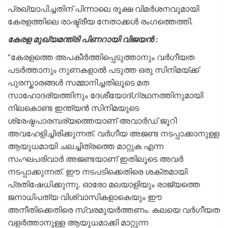
പ്രഖ്യാപിച്ചതിന് പിന്നാലെ രൂക്ഷ വിമര്‍ശനവുമായി
കേരളത്തിലെ രാഷ്ട്രീയ നേതാക്കള്‍ രംഗത്തെത്തി.
കേരള മുഖ്യമന്ത്രി പിണറായി വിജയൻ :
“കേരളത്തെ അപകീർത്തിപ്പെടുത്താനും വർഗീയത
പടർത്താനും നുണകളാൽ പടുത്ത ഒരു സിനിമയ്ക്ക്
പുരസ്കാരങ്ങൾ സമ്മാനിച്ചതിലൂടെ മത
സാഹോദര്യത്തിനും ദേശീയോദ്ഗ്രഥനത്തിനുമായി
നിലകൊണ്ട ഇന്ത്യൻ സിനിമയുടെ
ശ്രേഷ്ഠപാരമ്പര്യത്തെയാണ് അവാർഡ് ജൂറി
അവഹേളിച്ചിരിക്കുന്നത്. വർഗീയ അജണ്ട നടപ്പാക്കാനുള്ള
ആയുധമായി ചലച്ചിത്രത്തെ മാറ്റുക എന്ന
സംഘപരിവാർ അജണ്ടയാണ് ഇതിലൂടെ അവർ
നടപ്പാക്കുന്നത്. ഈ നടപടിക്കെതിരെ ശക്തമായി
പ്രതിഷേധിക്കുന്നു. ഓരോ മലയാളിയും രാജ്യത്തെ
ജനാധിപത്യ വിശ്വാസികളാകെയും ഈ
അനീതിക്കെതിരെ സ്വരമുയർത്തണം. കലയെ വർഗീയത
വളർത്താനുള്ള ആയുധമാക്കി മാറ്റുന്ന