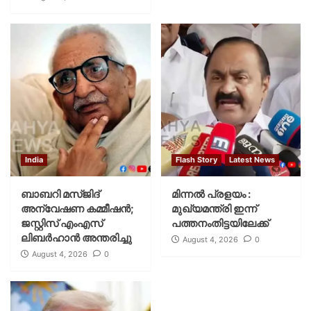
India
Flash Story
Latest News
ബാബറി മസ്ജിദ്
മിന്നല്‍ പ്രളയം :
അന്വേഷണ കമ്മീഷന്‍;
മുഖ്യമന്ത്രി ഇന്ന്
ജസ്റ്റിസ് എംഎസ്
പത്തനംതിട്ടയിലേക്ക്
ലിബര്‍ഹാന്‍ അന്തരിച്ചു
August 4, 2026
0
August 4, 2026
0