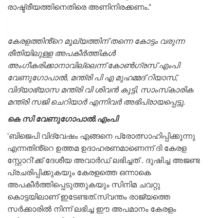
രാഷ്ട്രീയത്തിനെതിരെ അണിനിരക്കണം.”
കേരളത്തിൻ്റെ മൂല്യത്തിന് തന്നെ കോട്ടം വരുന്ന
രീതിയിലുള്ള അപകീര്‍ത്തികള്‍
അംഗീകരിക്കാനാവില്ലെന്ന് കോൺഗ്രസ് എംപി
വേണുഗോപാൽ, മന്ത്രി പി എ മുഹമ്മദ് റിയാസ്,
വിദ്യാഭ്യാസ മന്ത്രി വി ശിവന്‍ കുട്ടി, സാംസ്‌കാരിക
മന്ത്രി സജി ചെറിയാര്‍ എന്നിവര്‍ അഭിപ്രായപ്പെട്ടു.
കെ സി വേണുഗോപാൽ.എംപി
‘ബിജെപി വിദ്വേഷം എങ്ങനെ പ്രോത്സാഹിപ്പിക്കുന്നു
എന്നതിൻ്റെ ഉത്തമ ഉദാഹരണമാണെന്ന് ദി കേരള
സ്റ്റോറി’ക്ക് ദേശീയ അവാർഡ് ലഭിച്ചത് . ദുഷിച്ച അജണ്ട
പ്രചരിപ്പിക്കുകയും കേരളത്തെ ഒന്നാകെ
അപകീർത്തിപ്പെടുത്തുകയും സിനിമ ചവറ്റു
കൊട്ടയിലാണ് ഇടേണ്ടത്.സ്വന്തം രാജ്യത്തെ
സർക്കാരിൽ നിന്ന് ലഭിച്ച ഈ അപമാനം കേരളം