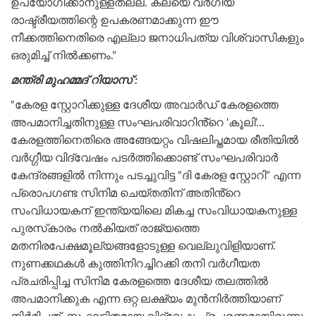
ഉപയോഗിക്കാനുള്ളതല്ല. കലയെ വർഗീയ
രാഷ്ട്രീയത്തിന്റെ ഉപകരണമാക്കുന്ന ഈ
നീക്കത്തിനെതിരെ എല്ലാ ജനാധിപത്യ വിശ്വാസികളും
ഒരുമിച്ച് നിൽക്കണം.”
മന്ത്രി മുഹമ്മദ് റിയാസ് :
“കേരള സ്റ്റോറിക്കുള്ള ദേശീയ അവാർഡ് കേരളത്തെ
അപമാനിച്ചതിനുള്ള സംഘപരിവാറിൻ്റെ ‘കൂലി’…
കേരളത്തിനെതിരെ അങ്ങേയറ്റം വിഷലിപ്തമായ രീതിയിൽ
വർഗ്ഗീയ വിദ്വേഷം പടർത്തിക്കൊണ്ട് സംഘപരിവാർ
കേന്ദ്രങ്ങളിൽ നിന്നും പടച്ചുവിട്ട “ദി കേരള സ്റ്റോറി” എന്ന
പ്രൊപഗണ്ട സിനിമ ചെയ്തതിന് അതിൻ്റെ
സംവിധായകന് ഇന്ത്യയിലെ മികച്ച സംവിധായകനുള്ള
പുരസ്‌കാരം നൽകിയത് രാജ്യത്തെ
മതനിരപേക്ഷമൂല്യങ്ങളോടുള്ള വെല്ലുവിളിയാണ്.
നുണക്കഥകൾ കുത്തിനിറച്ചിറക്കി തനി വർഗീയത
പ്രചരിപ്പിച്ച സിനിമ കേരളത്തെ ദേശീയ തലത്തിൽ
അപമാനിക്കുക എന്ന ഒറ്റ ലക്ഷ്യം മുൻനിർത്തിയാണ്