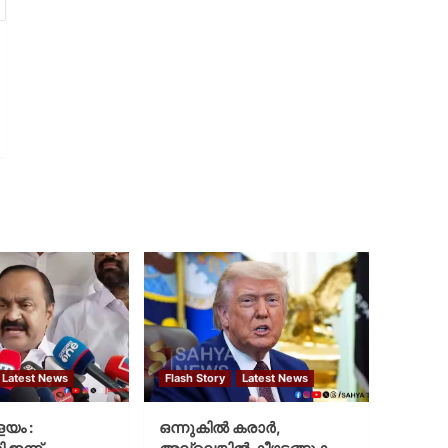
Latest News
Flash Story
Latest News
ളയം :
ഒന്നുകില്‍ കരാര്‍,