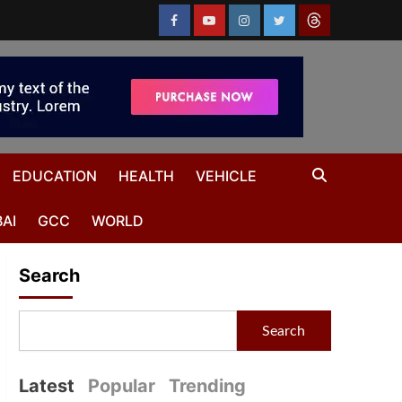
EDUCATION
HEALTH
VEHICLE
AI
GCC
WORLD
Search
Search
Latest
Popular
Trending