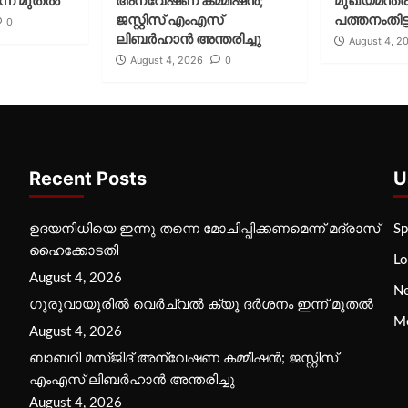
്ന് മുതല്‍
അന്വേഷണ കമ്മീഷന്‍;
മുഖ്യമന്ത്ര
ജസ്റ്റിസ് എംഎസ്
പത്തനംതിട്ട
0
ലിബര്‍ഹാന്‍ അന്തരിച്ചു
August 4, 2
August 4, 2026
0
Recent Posts
U
ഉദയനിധിയെ ഇന്നു തന്നെ മോചിപ്പിക്കണമെന്ന് മദ്രാസ്
Sp
ഹൈക്കോടതി
Lo
August 4, 2026
N
ഗുരുവായൂരില്‍ വെര്‍ച്വല്‍ ക്യൂ ദര്‍ശനം ഇന്ന് മുതല്‍
M
August 4, 2026
ബാബറി മസ്ജിദ് അന്വേഷണ കമ്മീഷന്‍; ജസ്റ്റിസ്
എംഎസ് ലിബര്‍ഹാന്‍ അന്തരിച്ചു
August 4, 2026