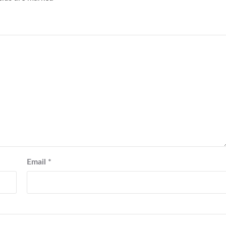
Email
*