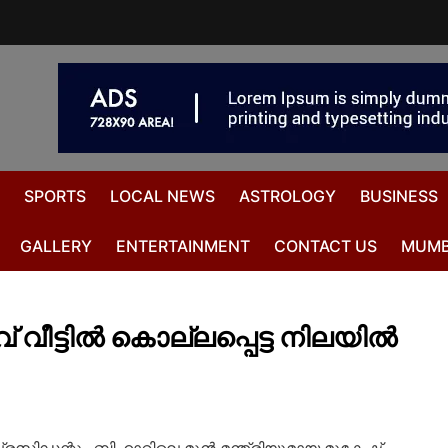
SPORTS
LOCAL NEWS
ASTROLOGY
BUSINESS
GALLERY
ENTERTAINMENT
CONTACT US
MUMB
 വീട്ടിൽ കൊല്ലപ്പെട്ട നിലയിൽ