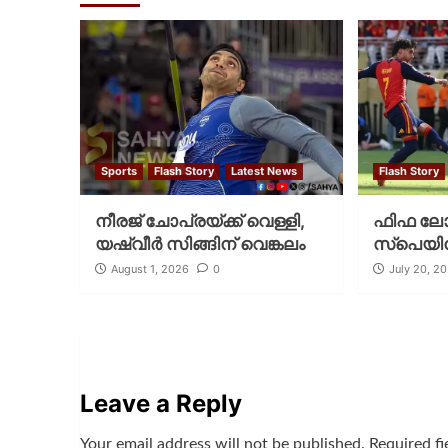
Sports
Flash Story
Latest News
Flash Story
നീരജ് ചോപ്രയ്ക്ക് വെള്ളി,
ഫിഫ ലോക
യഷ്‌വീര്‍ സിങ്ങിന് വെങ്കലം
സ്പെയിന
August 1, 2026
0
July 20, 2
Leave a Reply
Your email address will not be published.
Required f