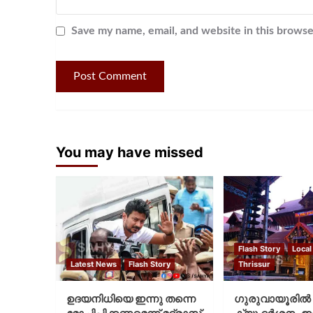
Save my name, email, and website in this browse
You may have missed
Flash Story
Local
Latest News
Flash Story
Thrissur
ഉദയനിധിയെ ഇന്നു തന്നെ
ഗുരുവായൂരില്‍ 