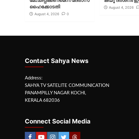
മോചിപ്പിക്കണമെന്ന് മദ്രാസ്
ക്യൂ ദര്‍ശനം ഇന
ഹൈക്കോടതി
August 4, 2026
August 4, 2026
0
Contact Sahya News
Address:
SAHYA TV SATELITE COMMUNICATION
PANAMPILLY NAGAR KOCHI,
KERALA 682036
Connect Social Media