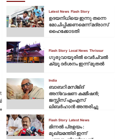
Latest News
Flash Story
ഉദയനിധിയെ ഇന്നു തന്നെ
മോചിപ്പിക്കണമെന്ന് മദ്രാസ്
ഹൈക്കോടതി
Flash Story
Local News
Thrissur
ഗുരുവായൂരില്‍ വെര്‍ച്വല്‍
ക്യൂ ദര്‍ശനം ഇന്ന് മുതല്‍
India
ബാബറി മസ്ജിദ്
t
അന്വേഷണ കമ്മീഷന്‍;
ജസ്റ്റിസ് എംഎസ്
്
ലിബര്‍ഹാന്‍ അന്തരിച്ചു
ം
Flash Story
Latest News
മിന്നല്‍ പ്രളയം :
മുഖ്യമന്ത്രി ഇന്ന്