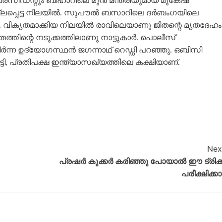
രസിഡന്റും ബിഹാറിലെ മുൻ മന്ത്രിയുമായ മുകേഷ്
ൊല്ലപ്പെട്ട നിലയിൽ. സുപൗൽ ബസാറിലെ ദർബംഗയിലെ
വികൃതമാക്കിയ നിലയിൽ രാവിലെയാണു ജിതന്റെ മൃതദേഹം
്തിന്റെ നടുക്കത്തിലാണു നാട്ടുകാർ. പൊലീസ്
ർന്ന ഉദ്യോഗസ്ഥൻ ജഗന്നാഥ് റെഡ്ഡി പറഞ്ഞു. ഒബിസി
ി, പ്രതിപക്ഷ ഇന്ത്യാസഖ്യത്തിലെ കക്ഷിയാണ്.
Nex
പ്രഷര്‍ കുക്കര്‍ കരിഞ്ഞു പോയാൽ ഈ ട്രിക്ക
പരീക്ഷിക്കാ