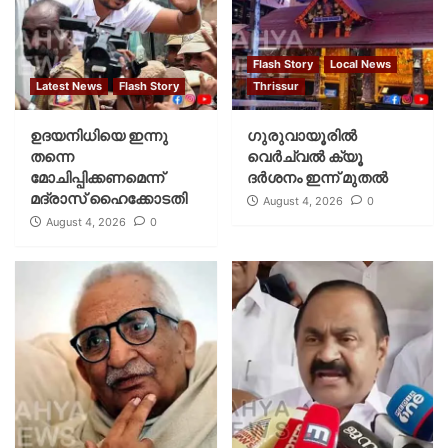
Flash Story
Local News
Latest News
Flash Story
Thrissur
ഉദയനിധിയെ ഇന്നു
ഗുരുവായൂരില്‍
തന്നെ
വെര്‍ച്വല്‍ ക്യൂ
മോചിപ്പിക്കണമെന്ന്
ദര്‍ശനം ഇന്ന് മുതല്‍
മദ്രാസ് ഹൈക്കോടതി
August 4, 2026
0
August 4, 2026
0