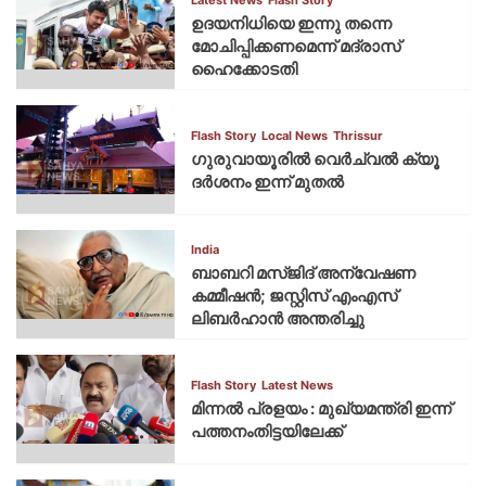
ഉദയനിധിയെ ഇന്നു തന്നെ
മോചിപ്പിക്കണമെന്ന് മദ്രാസ്
ഹൈക്കോടതി
Flash Story
Local News
Thrissur
ഗുരുവായൂരില്‍ വെര്‍ച്വല്‍ ക്യൂ
ദര്‍ശനം ഇന്ന് മുതല്‍
India
ബാബറി മസ്ജിദ് അന്വേഷണ
കമ്മീഷന്‍; ജസ്റ്റിസ് എംഎസ്
ലിബര്‍ഹാന്‍ അന്തരിച്ചു
Flash Story
Latest News
മിന്നല്‍ പ്രളയം : മുഖ്യമന്ത്രി ഇന്ന്
പത്തനംതിട്ടയിലേക്ക്