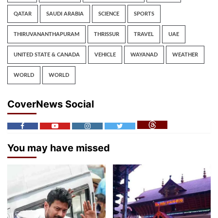
QATAR
SAUDI ARABIA
SCIENCE
SPORTS
THIRUVANANTHAPURAM
THRISSUR
TRAVEL
UAE
UNITED STATE & CANADA
VEHICLE
WAYANAD
WEATHER
WORLD
WORLD
CoverNews Social
You may have missed