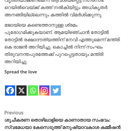
വൃത്തിയാക്കണമെന്ന് ആവശ്യപ്പെട്ട് നഗരസഭ
റെയില്‍വെയ്ക്ക് കത്ത് നല്‍കിയിട്ടും അധികൃതര്‍
അനങ്ങിയില്ലെന്നും കത്തില്‍ വിമര്‍ശിക്കുന്നു.
ജോയ്‌യെ കണ്ടെത്താനുള്ള ശ്രമം
പുരോഗമിക്കുകയാണ്. ആമയിഴഞ്ചാന്‍ തോട്ടില്‍
തോട്ടില്‍ രക്ഷാദൗത്യത്തിന് നേവി എത്തുമെന്ന് മന്ത്രി
കെ രാജന്‍ അറിയിച്ചു. കൊച്ചില്‍ നിന്ന് സംഘം
തിരുവനന്തപുരത്തേക്ക് പുറപ്പെട്ടതായും മന്ത്രി
അറിയിച്ചു.
Spread the love
Previous
ശുചീകരണ തൊഴിലാളിയെ കാണാതായ സംഭവം:
സ്വമേധയാ കേസെടുത്ത് മനുഷ്യാവകാശ കമ്മീഷൻ