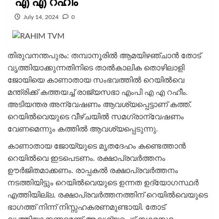
എ എ റഹീം
July 14, 2024
0
തിരുവനന്തപുരം: തമ്പാനൂരില്‍ ആമയിഴഞ്ചാന്‍ തോട്
വൃത്തിയാക്കുന്നതിനിടെ താല്‍കാലിക തൊഴിലാളി
ജോയിയെ കാണാതായ സംഭവത്തില്‍ റെയില്‍വെ
മന്ത്രിക്ക് കത്തയച്ച് രാജ്യസഭാ എംപി എ എ റഹീം.
അടിയന്തര അന്വേഷണം ആവശ്യപ്പെട്ടാണ് കത്ത്.
റെയില്‍വെയുടെ വീഴ്ചയില്‍ സമഗ്രാന്വേഷണം
വേണമെന്നും കത്തില്‍ ആവശ്യപ്പെടുന്നു.
കാണാതായ ജോയ്‌യുടെ മൃതദേഹം കണ്ടെത്താന്‍
റെയില്‍വെ ഇടപെടണം. രക്ഷാപ്രവര്‍ത്തനം
ഊര്‍ജിതമാക്കണം. രാപ്പകല്‍ രക്ഷാപ്രവര്‍ത്തനം
നടത്തിയിട്ടും റെയില്‍വെയുടെ ഉന്നത ഉദ്യോഗസ്ഥര്‍
എത്തിയില്ല. രക്ഷാപ്രവര്‍ത്തനത്തിന് റെയില്‍വെയുടെ
ഭാഗത്ത് നിന്ന് നിസ്സഹകരണമുണ്ടായി. തോട്