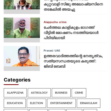
കുറ്റവാളി സിജു അലോഷ്യസിനെ
തടങ്കലിൽ അയച്ചു
Alappuzha
crime
ചേർത്തല കാളികുളം ഭാഗത്ത്
വീട്ടിൽ മോഷണം നടത്തിയയാൾ
പിടിയിലായി
Pravasi
UAE
ഉത്തരവാദിത്തത്തിന്റെ നേതൃത്വം,
സത്യസന്ധതയുടെ കരുത്ത് :
ജിബി ബേബി
Categories
ALAPPUZHA
ASTROLOGY
BUSINESS
CRIME
EDUCATION
ELECTION
ENTERTAINMENT
ERNAKULAM