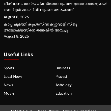
വിശ്വാസം നേടിയ പ്രവർത്തനവും, അനുഭവസമ്പത്തുമായി
അബ്‌ദുൾ മനാഫ് വീണ്ടും മത്സര രംഗത്ത്
August 8, 2026
കാപ്പ ചുമത്തി കുപ്രസിദ്ധ കുറ്റവാളി സിജു
അലോഷ്യസിനെ തടങ്കലിൽ അയച്ചു
August 8, 2026
Useful Links
Sports
Business
Local News
Pravasi
News
Astrology
Movie
Education