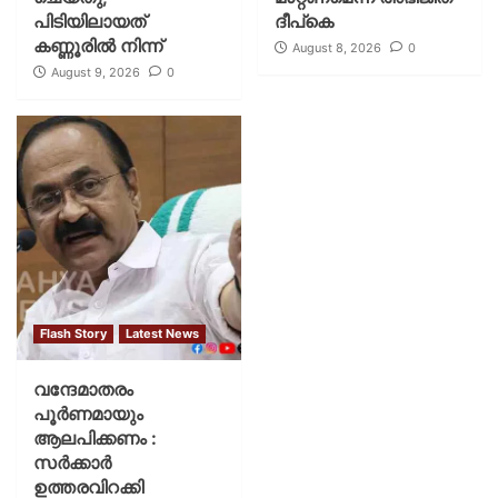
പിടിയിലായത്
ദീപ്‌കെ
കണ്ണൂരിൽ നിന്ന്
August 8, 2026
0
August 9, 2026
0
Flash Story
Latest News
വന്ദേമാതരം
പൂര്‍ണമായും
ആലപിക്കണം :
സര്‍ക്കാര്‍
ഉത്തരവിറക്കി