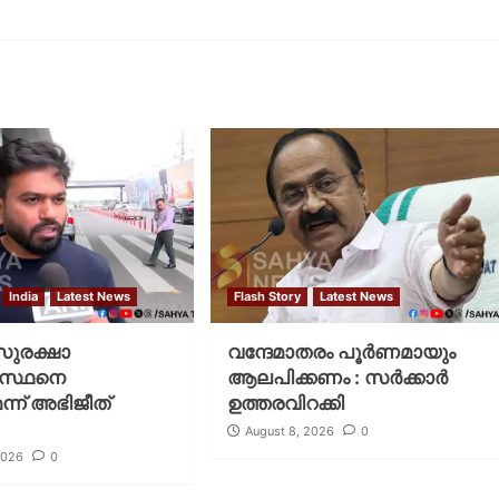
India
Latest News
Flash Story
Latest News
 സുരക്ഷാ
വന്ദേമാതരം പൂര്‍ണമായും
ഗസ്ഥനെ
ആലപിക്കണം : സര്‍ക്കാര്‍
ന്ന് അഭിജീത്
ഉത്തരവിറക്കി
August 8, 2026
0
2026
0