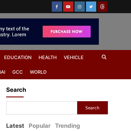
EDUCATION
HEALTH
VEHICLE
AI
GCC
WORLD
Search
Search
Latest
Popular
Trending