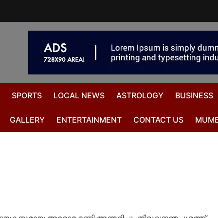
SPORTS
LOCAL NEWS
ASTROLOGY
BUSINESS
GALLERY
ENTERTAINMENT
CONTACT US
MUMB