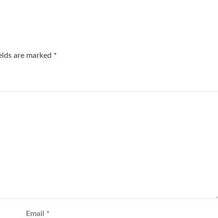
ields are marked
*
Email
*