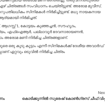
ധായകനുമായ അരോമ മണി അന്തരിച്ചു. തിരുവനന്തപുരത്ത്
ഴ് ചിത്രങ്ങൾ സംവിധാനം ചെയ്തിട്ടുണ്ട്. അരോമ മൂവീസ്,
തിലധികം സിനിമകൾ നിർമിച്ചിട്ടുണ്ട്. മധു നായകനായ
ദ്യമായി നിർമിച്ചത്.
, ആഗസ്റ്റ് 1, കോട്ടയം കുഞ്ഞച്ചൻ, സൗഹൃദം,
ിപത്യം, എഫ്ഐആർ, പല്ലാവൂർ ദേവനാരായണൻ,
ലാം അരോമ മണി നിർമിച്ച ചിത്രങ്ങളാണ്.
 ദൂരെ ഒരു കൂടു കൂട്ടാം എന്നീ സിനിമകൾക്ക് ദേശീയ അവാർഡ്
റാണ് ഏറ്റവും ഒടുവിൽ നിർമിച്ച ചിത്രം
Nex
ണം
കൊടിക്കുന്നിൽ സുരേഷ് കോൺഗ്രസ് ചീഫ് വിപ്പ