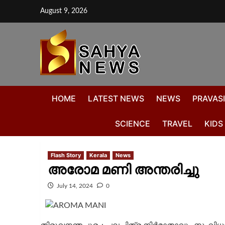
August 9, 2026
HOME
LATEST NEWS
NEWS
PRAVASI
SCIENCE
TRAVEL
KIDS
Flash Story
Kerala
News
അരോമ മണി അന്തരിച്ചു
July 14, 2024
0