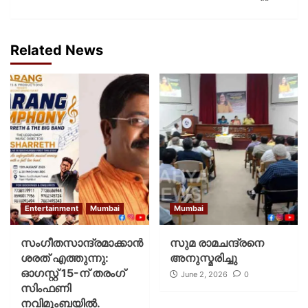
Related News
Entertainment
Mumbai
Mumbai
സംഗീതസാന്ദ്രമാക്കാൻ
സുമ രാമചന്ദ്രനെ
ശരത് എത്തുന്നു:
അനുസ്മരിച്ചു
ഓഗസ്റ്റ് 15-ന് തരംഗ്
June 2, 2026
0
സിംഫണി
നവിമുംബയിൽ.