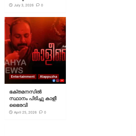
July 3, 2026
0
Entertainment
Alappuzha
ഭക്തമനസിൽ
സ്ഥാനം പിടിച്ചു കാളീ
ഭൈരവി
April 25, 2026
0