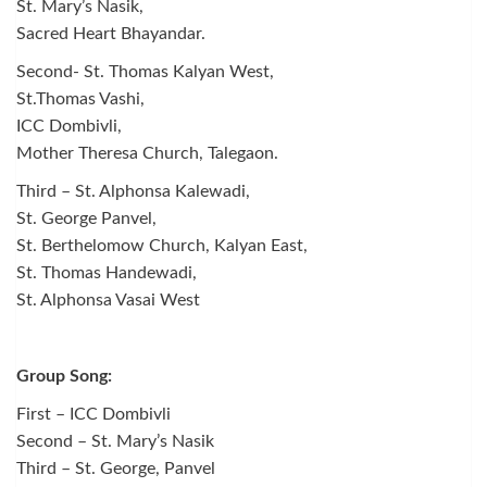
St. Mary’s Nasik,
Sacred Heart Bhayandar.
Second- St. Thomas Kalyan West,
St.Thomas Vashi,
ICC Dombivli,
Mother Theresa Church, Talegaon.
Third – St. Alphonsa Kalewadi,
St. George Panvel,
St. Berthelomow Church, Kalyan East,
St. Thomas Handewadi,
St. Alphonsa Vasai West
Group Song:
First – ICC Dombivli
Second – St. Mary’s Nasik
Third – St. George, Panvel