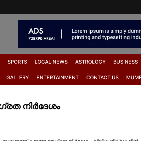
SPORTS
LOCAL NEWS
ASTROLOGY
BUSINESS
GALLERY
ENTERTAINMENT
CONTACT US
MUMB
ഗ്രത നിർദേശം