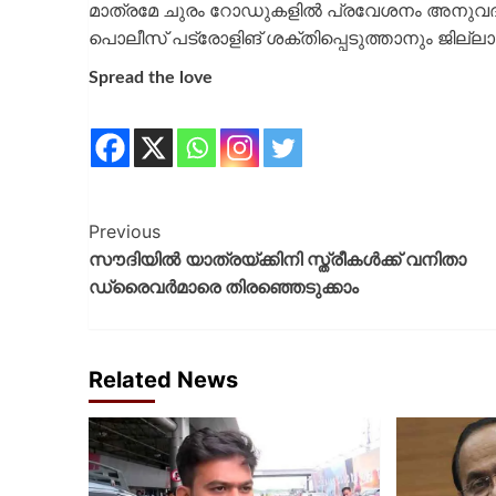
മാത്രമേ ചുരം റോഡുകളിൽ പ്രവേശനം അനുവദിക്ക
പൊലീസ് പട്രോളിങ് ശക്തിപ്പെടുത്താനും ജില്ല
Spread the love
Previous
സൗദിയിൽ യാത്രയ്ക്കിനി സ്ത്രീകൾക്ക് വനിതാ
ഡ്രൈവര്‍മാരെ തിരഞ്ഞെടുക്കാം
Related News