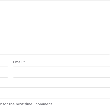
Email
*
r for the next time I comment.