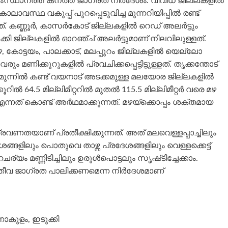
ംസ്ഥാനത്ത് കനത്ത ജാഗ്രത നിർദേശം. വിവിധ ജില്ലകളിൽ
ാവസ്ഥ വകുപ്പ് പുറപ്പെടുവിച്ച മുന്നറിയിപ്പിൽ രണ്ട്
ള്ളത്. കണ്ണൂർ, കാസർകോട് ജില്ലകളിൽ റെഡ് അലർട്ടും
്കി ജില്ലകളിൽ ഓറഞ്ച് അലർട്ടുമാണ് നിലവിലുള്ളത്.
, കോട്ടയം, പാലക്കാട്, മലപ്പുറം ജില്ലകളിൽ യെല്ലോ
രും മണിക്കൂറുകളിൽ പ്രവചിക്കപ്പെട്ടിട്ടുള്ളത്. തൃക്കന്തോട്
ിലും മുന്നിൽ കണ്ട് വയനാട് അടക്കമുള്ള മലയോര ജില്ലകളിൽ
്കൂറിൽ 64.5 മില്ലിമീറ്ററിൽ മുതൽ 115.5 മില്ലിമീറ്റർ വരെ മഴ
നത് കൊണ്ട് അർഥമാക്കുന്നത്. മഴയ്‌ക്കൊപ്പം ശക്തമായ
ണതയാണ് പ്രതീക്ഷിക്കുന്നത്. അത് മലവെള്ളപ്പാച്ചിലും
ങ്ങളിലും പൊതുവെ താഴ്ന്ന പ്രദേശങ്ങളിലും വെള്ളക്കെട്ട്
യം മണ്ണിടിച്ചിലും ഉരുൾപൊട്ടലും സൃഷ്‌ടിച്ചേക്കാം.
ീവ ജാഗ്രത പാലിക്കണമെന്ന നിർദേശമാണ്
ാകുളം, ഇടുക്കി