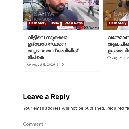
Flash Story
India
Latest News
Flash Story
വീട്ടിലെ സുരക്ഷാ
വന്ദേമാ
ഉദ്യോഗസ്ഥനെ
ആലപിക്കണ
മാറ്റണമെന്ന് അഭിജീത്
ഉത്തരവിറ
ദീപ്‌കെ
August 8, 
August 8, 2026
0
Leave a Reply
Your email address will not be published.
Required f
Comment
*