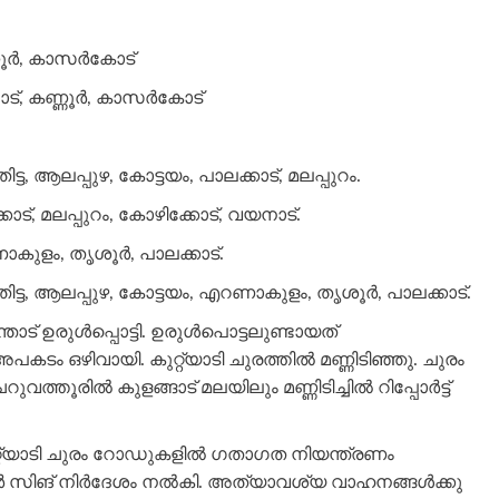
ണ്ണൂർ, കാസർകോട്
യനാട്, കണ്ണൂർ, കാസർകോട്
ട, ആലപ്പുഴ, കോട്ടയം, പാലക്കാട്, മലപ്പുറം.
ട്, മലപ്പുറം, കോഴിക്കോട്, വയനാട്.
ണാകുളം, തൃശൂർ, പാലക്കാട്.
ട്ട, ആലപ്പുഴ, കോട്ടയം, എറണാകുളം, തൃശൂർ, പാലക്കാട്.
ോട് ഉരുൾപ്പൊട്ടി. ഉരുൾപൊട്ടലുണ്ടായത്
ഒഴിവായി. കുറ്റ്യാടി ചുരത്തിൽ മണ്ണിടിഞ്ഞു. ചുരം
ത്തൂരിൽ കുളങ്ങാട് മലയിലും മണ്ണിടിച്ചിൽ റിപ്പോർട്ട്
റ്യാടി ചുരം റോഡുകളിൽ ഗതാഗത നിയന്ത്രണം
മാർ സിങ് നിർദേശം നൽകി. അത്യാവശ്യ വാഹനങ്ങൾക്കു