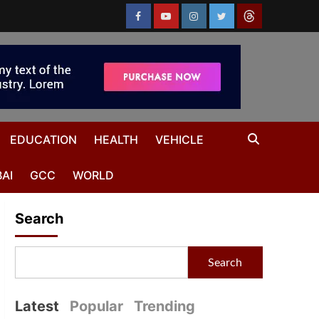
EDUCATION
HEALTH
VEHICLE
AI
GCC
WORLD
Search
Search
Latest
Popular
Trending