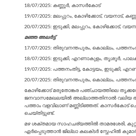
18/07/2025: കണ്ണൂർ, കാസർകോട്
19/07/2025: മലപ്പുറം, കോഴിക്കോട്, വയനാട്, ക
20/07/2025: ഇടുക്കി, മലപ്പുറം, കോഴിക്കോട്, വ
മഞ്ഞ അലർട്ട്
17/07/2025: തിരുവനന്തപുരം, കൊല്ലം, പത്തനംതിട്
18/07/2025: ഇടുക്കി, എറണാകുളം, തൃശൂർ, പാലക്കാ
19/07/2025: പത്തനംതിട്ട, കോട്ടയം, ഇടുക്കി, എറ
20/07/2025: തിരുവനന്തപുരം, കൊല്ലം, പത്തനംതി
കോഴിക്കോട് മരുതോങ്കര പഞ്ചായത്തിലെ തൃക്കന്ത
ജനവാസമേഖലയില്‍ അല്ലാത്തതിനാൽ വലിയ അപകടം 
പത്താം വളവിലാണ് മണ്ണിടിഞ്ഞത്. കാസർകോട് ചെറുവ
ചെയ്‌തിട്ടുണ്ട്.
മഴ ശക്തമായ സാഹചര്യത്തിൽ താമരശേരി, കുറ്
ഏർപ്പെടുത്താൻ ജില്ലാ കലക്‌ടർ സ്നേഹിൽ കു