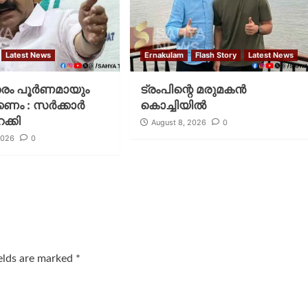
Latest News
Ernakulam
Flash Story
Latest News
തരം പൂര്‍ണമായും
ട്രംപിന്റെ മരുമകന്‍
ം : സര്‍ക്കാര്‍
കൊച്ചിയില്‍
ക്കി
August 8, 2026
0
2026
0
ields are marked
*