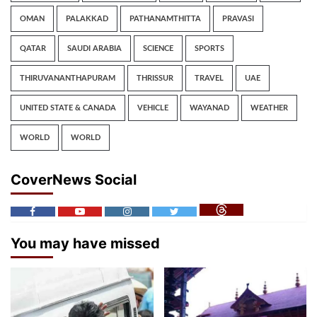
OMAN
PALAKKAD
PATHANAMTHITTA
PRAVASI
QATAR
SAUDI ARABIA
SCIENCE
SPORTS
THIRUVANANTHAPURAM
THRISSUR
TRAVEL
UAE
UNITED STATE & CANADA
VEHICLE
WAYANAD
WEATHER
WORLD
WORLD
CoverNews Social
You may have missed