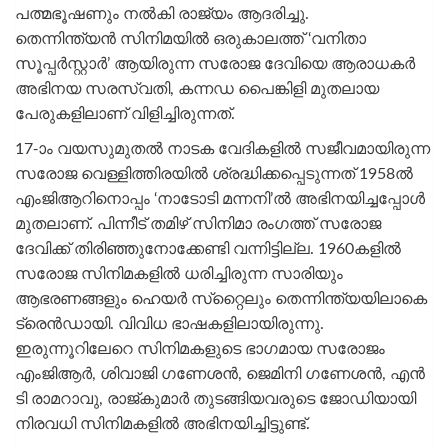
പത്മഭൂഷണും നല്‍കി രാജ്യം ആദരിച്ചു.
തെന്നിന്ത്യന്‍ സിനിമയിൽ ഒരുകാലത്ത് ‘വനിതാ
സൂപ്പർസ്റ്റാർ’ ആയിരുന്ന സരോജ ദേവിയെ ആരാധകര്‍
അഭിനയ സരസ്വതി, കന്നഡ പൈങ്കിളി മുതലായ
പേരുകളിലാണ് വിളിച്ചിരുന്നത്.
17-ാം വയസുമുതല്‍ നാടക വേദികളില്‍ സജീവമായിരുന്ന
സരോജ വെള്ളിത്തിരയില്‍ ശ്രദ്ധിക്കപ്പെടുന്നത് 1958ല്‍
എംജിആറിനൊപ്പം ‘നാടോടി മന്നനി’ല്‍ അഭിനയിച്ചപ്പോള്‍
മുതലാണ്. പിന്നീട് തമിഴ് സിനിമാ രംഗത്ത് സരോജ
ദേവിക്ക് തിരിഞ്ഞുനോക്കേണ്ടി വന്നിട്ടില്ല. 1960കളില്‍
സരോജ സിനിമകളില്‍ ധരിച്ചിരുന്ന സാരിയും
ആഭരണങ്ങളും ഹെയര്‍ സ്‌റ്റൈലും തെന്നിന്ത്യയിലാകെ
ട്രെന്‍ഡായി. വിവിധ ഭാഷകളിലായിരുന്നു.
ഇരുന്നൂറിലേറെ സിനിമകളുടെ ഭാഗമായ സരോജം
എംജിആര്‍, ശിവാജി ഗണേശന്‍, ജെമിനി ഗണേശന്‍, എന്‍
ടി രാമറാവു, രാജ്കുമാര്‍ തുടങ്ങിയവരുടെ ജോഡിയായി
നിരവധി സിനിമകളിൽ അഭിനയിച്ചിട്ടുണ്ട്.