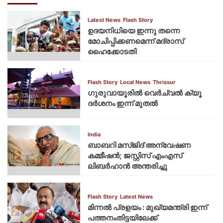
Latest News
Flash Story
ഉദയനിധിയെ ഇന്നു തന്നെ
മോചിപ്പിക്കണമെന്ന് മദ്രാസ്
ഹൈക്കോടതി
Flash Story
Local News
Thrissur
ഗുരുവായൂരില്‍ വെര്‍ച്വല്‍ ക്യൂ
ദര്‍ശനം ഇന്ന് മുതല്‍
India
ബാബറി മസ്ജിദ് അന്വേഷണ
കമ്മീഷന്‍; ജസ്റ്റിസ് എംഎസ്
ലിബര്‍ഹാന്‍ അന്തരിച്ചു
Flash Story
Latest News
മിന്നല്‍ പ്രളയം : മുഖ്യമന്ത്രി ഇന്ന്
പത്തനംതിട്ടയിലേക്ക്