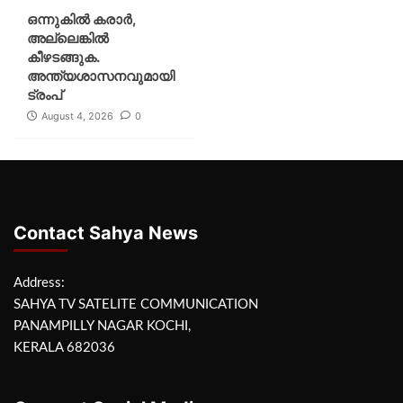
ഒന്നുകില്‍ കരാര്‍,
അല്ലെങ്കില്‍
കീഴടങ്ങുക.
അന്ത്യശാസനവുമായി
ട്രംപ്
August 4, 2026
0
Contact Sahya News
Address:
SAHYA TV SATELITE COMMUNICATION
PANAMPILLY NAGAR KOCHI,
KERALA 682036