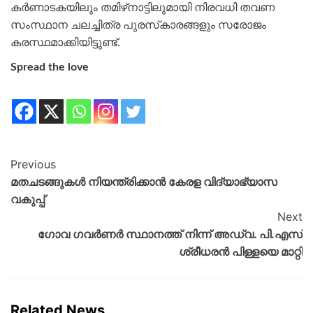
കര്‍ണാടകയിലും തമിഴ്‌നാട്ടിലുമായി നിരവധി തവണ
സംസ്ഥാന ചലച്ചിത്ര പുരസ്‌കാരങ്ങളും സരോജം
കരസ്ഥമാക്കിയിട്ടുണ്ട്.
Spread the love
Previous
മതചടങ്ങുകൾ നിയന്ത്രിക്കാൻ കേരള വിദ്യാഭ്യാസ
വകുപ്പ്
Next
ഗോവ ഗവർണർ സ്ഥാനത്ത് നിന്ന് അഡ്വ. പി.എസ്
ശ്രീധരൻ പിള്ളയെ മാറ്റി
Related News