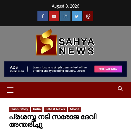
August 8, 2026
Flash Story
India
Latest News
Movie
പ്രശസ്ത നടി സരോജ ദേവി
അന്തരിച്ചു