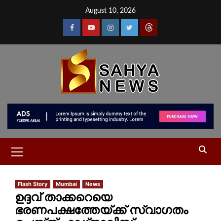
August 10, 2026
Flash Story
Mumbai
News
ഉദ്ദവ് താക്കറെയെ
ഭരണപക്ഷത്തേയ്ക്ക് സ്വാഗതം