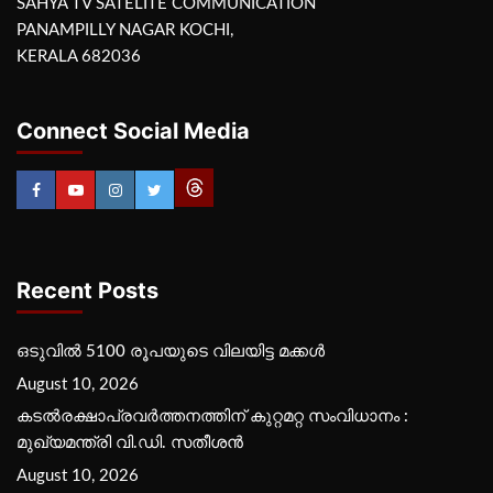
SAHYA TV SATELITE COMMUNICATION
PANAMPILLY NAGAR KOCHI,
KERALA 682036
Connect Social Media
Recent Posts
ഒടുവിൽ 5100 രൂപയുടെ വിലയിട്ട മക്കൾ
August 10, 2026
കടല്‍രക്ഷാപ്രവര്‍ത്തനത്തിന് കുറ്റമറ്റ സംവിധാനം :
മുഖ്യമന്ത്രി വി.ഡി. സതീശന്‍
August 10, 2026