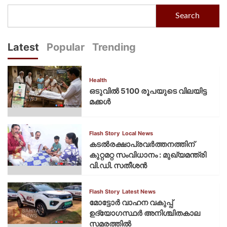
Search
Latest
Popular
Trending
Health
ഒടുവിൽ 5100 രൂപയുടെ വിലയിട്ട
മക്കൾ
Flash Story
Local News
കടല്‍രക്ഷാപ്രവര്‍ത്തനത്തിന്
കുറ്റമറ്റ സംവിധാനം : മുഖ്യമന്ത്രി
വി.ഡി. സതീശന്‍
Flash Story
Latest News
മോട്ടോര്‍ വാഹന വകുപ്പ്
ഉദ്യോഗസ്ഥര്‍ അനിശ്ചിതകാല
സമരത്തില്‍