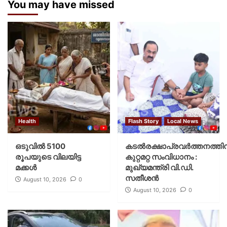
You may have missed
Health
Flash Story
Local News
ഒടുവിൽ 5100
കടല്‍രക്ഷാപ്രവര്‍ത്തനത്തിന
രൂപയുടെ വിലയിട്ട
കുറ്റമറ്റ സംവിധാനം :
മക്കൾ
മുഖ്യമന്ത്രി വി.ഡി.
സതീശന്‍
August 10, 2026
0
August 10, 2026
0