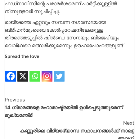
ഫഡ്‌നാവിസിന്റെ പരാമർശമെന്ന് പാർട്ടിക്കുള്ളിൽ
നിന്നുള്ളവർ സൂചിപ്പിച്ചു.
രാജ്യത്തെ ഏറ്റവും സമ്പന്ന നഗരസഭയായ
ബ്രിഹൻമുംബൈ കോർപ്പറേഷനിലേക്കുള്ള
തിരഞ്ഞെടുപ്പിൽ ഷിൻഡെ സേനയും ബിജെപിയും
വെവ്വേറെ മത്സരിക്കുമെന്നും ഊഹാപോഹങ്ങളുണ്ട് .
Spread the love
Previous
14 ഗ്രാമങ്ങളെ മഹാരാഷ്ട്രയിൽ ഉൾപ്പെടുത്തുമെന്ന്
മുഖ്യമന്ത്രി
Next
കണ്ണൂരിലെ വിദ്യാഭ്യാസ സ്ഥാപനങ്ങൾക്ക് നാളെ
അവധി