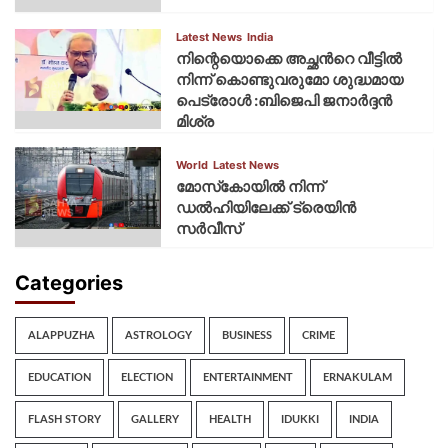
Latest News
India
നിന്റെയൊക്കെ അച്ഛൻറെ വീട്ടിൽ
നിന്ന് കൊണ്ടുവരുമോ ശുദ്ധമായ
പെട്രോൾ :ബിജെപി ജനാർദ്ദൻ
മിശ്ര
World
Latest News
മോസ്‌കോയില്‍ നിന്ന്
ഡല്‍ഹിയിലേക്ക് ട്രെയിന്‍
സര്‍വീസ്
Categories
ALAPPUZHA
ASTROLOGY
BUSINESS
CRIME
EDUCATION
ELECTION
ENTERTAINMENT
ERNAKULAM
FLASH STORY
GALLERY
HEALTH
IDUKKI
INDIA