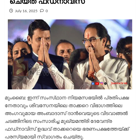
ചെയ്‌ത്‌ ഫഡ്‌നാവിസ്
July 16, 2025
0
മുംബൈ: ഇന്ന് സംസ്‌ഥാന നിയമസഭയിൽ പ്രതിപക്ഷ
നേതാവും ശിവസേനയിലെ താക്കറെ വിഭാഗത്തിലെ
അംഗവുമായ അംബാദാസ് ദാൻവെയുടെ വിടവാങ്ങൽ
ചടങ്ങിനിടെ സംസാരിച്ച മുഖ്യമന്ത്രി ദേവേന്ദ്ര
ഫഡ്‌നാവിസ് ഉദ്ധവ് താക്കറെയെ ഭരണപക്ഷത്തേയ്ക്ക്
പരസ്യമായി സ്വാഗതം ചെയ്തു.