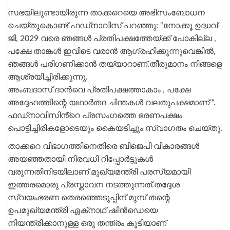
സഭയിലുണ്ടായിരുന്ന താക്കറെയെ അഭിസംബോധന
ചെയ്തുകൊണ്ട് ഫഡ്‌നാവിസ് പറഞ്ഞു: “നോക്കൂ ഉദ്ധവ്-
ജി, 2029 വരെ ഞങ്ങൾ പ്രതിപക്ഷത്തേയ്ക്ക് പോകില്ല ,
പക്ഷേ താങ്കൾ ഇവിടെ വരാൻ ആഗ്രഹിക്കുന്നുവെങ്കിൽ,
ഞങ്ങൾ പരിഗണിക്കാൻ തയ്യാറാണ്.തീരുമാനം നിങ്ങളെ
ആശ്രയിച്ചിരിക്കുന്നു.
അംബദാസ് ദാൻവെ പ്രതിപക്ഷത്താകാം , പക്ഷേ
അദ്ദേഹത്തിന്റെ യഥാർത്ഥ ചിന്തകൾ വലതുപക്ഷമാണ് “.
ഫഡ്നാവിസിൻ്റെ പ്രസംഗത്തെ ഭരണപക്ഷം
പൊട്ടിച്ചിരികളോടെയും കൈയടിച്ചും സ്വാഗതം ചെയ്തു.
താക്കറെ വിഭാഗത്തിനെതിരെ ബിജെപി വികാരങ്ങൾ
അയഞ്ഞതായി നിരവധി റിപ്പോർട്ടുകൾ
വരുന്നതിനിടയിലാണ് മുഖ്യമന്ത്രി പരസ്യമായി
ഇത്തരമൊരു പ്രസ്താവന നടത്തുന്നത്.തദ്ദേശ
സ്വയംഭരണ തെരഞ്ഞെടുപ്പിന് മുമ്പ് തന്റെ
ഉപമുഖ്യമന്ത്രി ഏക്‌നാഥ് ഷിൻഡെയെ
നിയന്ത്രിക്കാനുള്ള ഒരു തന്ത്രം കൂടിയാണ്