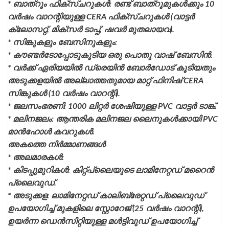
* ബാത്റൂം ഫിക്സ്ചറുകൾ: രണ്ട് ബാത്റൂമുകൾക്കും 10
വർഷം വാറന്റിയുള്ള CERA ഫിക്സ്ചറുകൾ (വാട്ടർ
ക്ലോസറ്റ്, മിക്സർ ടാപ്പ്, ഷവർ മുതലായവ).
* സിങ്കുകളും ബേസിനുകളും:
* കൗണ്ടർടോപ്പോടുകൂടിയ ഒരു പൊതു വാഷ് ബേസിൻ.
* വർക്ക് ഏരിയയിൽ ഡ്രെയിൻ ബോർഡോട് കൂടിയതും
അടുക്കളയിൽ അല്ലാത്തതുമായ മാറ്റ് ഫിനിഷ് CERA
സിങ്കുകൾ (10 വർഷം വാറന്റി).
* ജലസംഭരണി: 1000 ലിറ്റർ ശേഷിയുള്ള PVC വാട്ടർ ടാങ്ക്.
* മലിനജലം: ആന്തരിക മലിനജല ലൈനുകൾക്കായി PVC
മാൻഹോൾ കവറുകൾ.
അകത്തെ നിർമ്മാണങ്ങൾ
* അലമാരകൾ:
* കിടപ്പുമുറികൾ: കിറ്റ്പ്ലൈയുടെ ലാമിനേറ്റഡ് മറൈൻ
പ്ലൈവുഡ്.
* അടുക്കള: ലാമിനേറ്റഡ് കാലിബ്രേറ്റഡ് പ്ലൈവുഡ്
ഉപയോഗിച്ച് മുകളിലെ സ്റ്റോറേജ് (25 വർഷം വാറന്റി),
ഉയർന്ന ഡെൻസിറ്റിയുള്ള മൾട്ടിവുഡ് ഉപയോഗിച്ച്