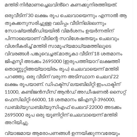
മന്ത്രി നിർമാണച്ചെലവിൻ്റെ കണക്കുനിരത്തിയത്.
ഒരുവീടിന് 30 ലക്ഷം രൂപ ചെലവായെന്നും എന്നാൽ ആ
തുകക്കനുസരിച്ചുള്ള വലിപ്പം വീടിനില്ലെന്നും
സോഷ്യൽമീഡിയയിൽ വിമർശനം ഉയർന്നതിന്
പിന്നാലെയാണ് വീടിന്റെ സവിശേഷതയും ചെലവും
വിശദീകരിച്ച് മന്ത്രി സാമൂഹ്യമാധ്യമത്തിലൂടെ
വിവരങ്ങൾ പങ്കുവെച്ചത്.മാതൃകാ വീടിന് 18 ശതമാനം
ജിഎസ്ടി അടക്കം 2695000 (ഇരുപത്തിയാറ് ലക്ഷത്തി
തൊണ്ണൂറ്റിഅയ്യായിരം രൂപ) ചെലവായെന്ന് മന്ത്രി
പറഞ്ഞു. ഒരു വീടിന് വരുന്ന അടിസ്ഥാന ചെലവ് 22
ലക്ഷം രൂപയാണ്. ഡിഫക്ട്സ് ലയബിലിറ്റി ഇംപാക്ടിന്
11000, കണ്ടിജൻസീസ് ആൻഡ് അഡീഷണൽ സൈറ്റ്
ഫെസിലിറ്റി-66000, 18 ശതമാനം ജിഎസ്ടി-396000,
ഡബ്ല്യുഡബ്ല്യുസിഎഫ് ചെലവ്-22000 അടക്കം
2695000 രൂപ ഒരു യൂണിറ്റിന് ചെലവായെന്ന് മന്ത്രി
അറിയിച്ചു.
വ്യാജമായ ആരോപണങ്ങൾ ഉന്നയിക്കുന്നവരേയും