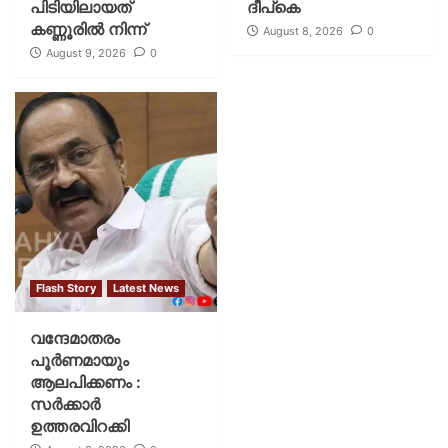
പിടിയിലായത്
ദീപ്‌കെ
കണ്ണൂരിൽ നിന്ന്
August 8, 2026
0
August 9, 2026
0
Flash Story
Latest News
വന്ദേമാതരം
പൂര്‍ണമായും
ആലപിക്കണം :
സര്‍ക്കാര്‍
ഉത്തരവിറക്കി