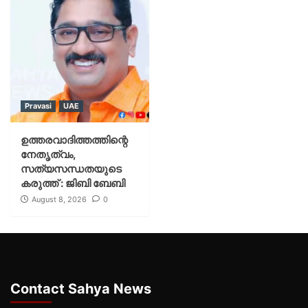
Pravasi
UAE
ഉത്തരവാദിത്തത്തിന്റെ
നേതൃത്വം,
സത്യസന്ധതയുടെ
കരുത്ത് : ജിബി ബേബി
August 8, 2026
0
Contact Sahya News