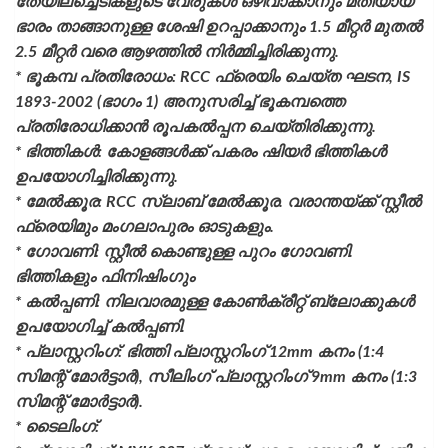
തേയിലച്ചെടികളുടെ വേരുകൾ ഒഴിവാക്കാനും മതിയായ
ഭാരം താങ്ങാനുള്ള ശേഷി ഉറപ്പാക്കാനും 1.5 മീറ്റർ മുതൽ
2.5 മീറ്റർ വരെ ആഴത്തിൽ നിർമ്മിച്ചിരിക്കുന്നു.
* ഭൂകമ്പ പ്രതിരോധം: RCC ഫ്രെയിം ചെയ്ത ഘടന, IS
1893-2002 (ഭാഗം 1) അനുസരിച്ച് ഭൂകമ്പത്തെ
പ്രതിരോധിക്കാൻ രൂപകൽപ്പന ചെയ്തിരിക്കുന്നു.
* ഭിത്തികൾ: കോളങ്ങൾക്ക് പകരം ഷിയർ ഭിത്തികൾ
ഉപയോഗിച്ചിരിക്കുന്നു.
* മേൽക്കൂര: RCC സ്ലാബ് മേൽക്കൂര. വരാന്തയ്ക്ക് സ്റ്റീൽ
ഫ്രെയിമും മംഗലാപുരം ഓടുകളും.
* ഗോവണി: സ്റ്റീൽ കൊണ്ടുള്ള പുറം ഗോവണി.
ഭിത്തികളും ഫിനിഷിംഗും
* കൽപ്പണി: നിലവാരമുള്ള കോൺക്രീറ്റ് ബ്ലോക്കുകൾ
ഉപയോഗിച്ച് കൽപ്പണി.
* പ്ലാസ്റ്ററിംഗ്: ഭിത്തി പ്ലാസ്റ്ററിംഗ് 12mm കനം (1:4
സിമന്റ് മോർട്ടാർ), സീലിംഗ് പ്ലാസ്റ്ററിംഗ് 9mm കനം (1:3
സിമന്റ് മോർട്ടാർ).
* ടൈലിംഗ്: