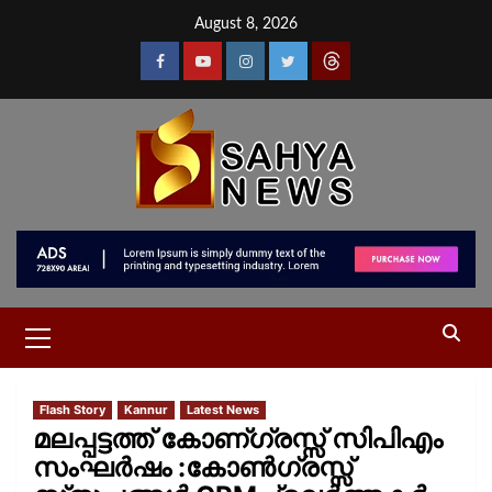
August 8, 2026
Flash Story
Kannur
Latest News
മലപ്പട്ടത്ത് കോണ്ഗ്രസ്സ് സിപിഎം
സംഘർഷം :കോൺഗ്രസ്സ്