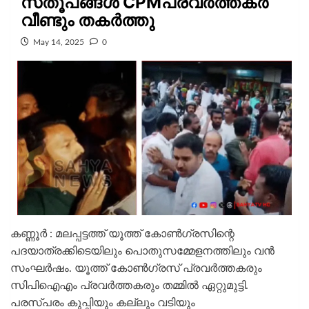
സ്‌തൂപങ്ങൾ CPMപ്രവർത്തകർ
വീണ്ടും തകർത്തു
May 14, 2025
0
കണ്ണൂർ : മലപ്പട്ടത്ത് യൂത്ത് കോൺഗ്രസിന്റെ
പദയാത്രക്കിടെയിലും പൊതുസമ്മേളനത്തിലും വൻ
സംഘർഷം. യൂത്ത് കോൺഗ്രസ്‌ പ്രവർത്തകരും
സിപിഐഎം പ്രവർത്തകരും തമ്മിൽ ഏറ്റുമുട്ടി.
പരസ്പരം കുപ്പിയും കല്ലും വടിയും