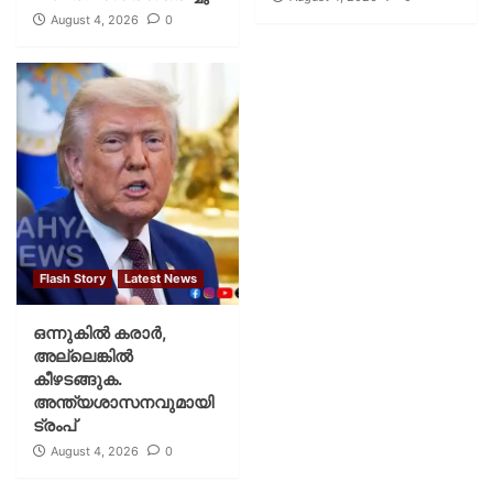
August 4, 2026
0
Flash Story
Latest News
ഒന്നുകില്‍ കരാര്‍,
അല്ലെങ്കില്‍
കീഴടങ്ങുക.
അന്ത്യശാസനവുമായി
ട്രംപ്
August 4, 2026
0