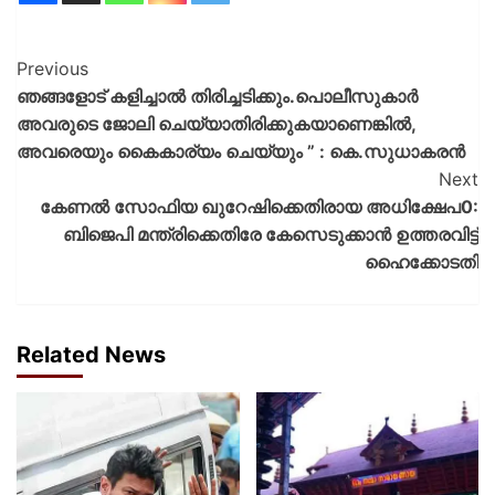
Previous
ഞങ്ങളോട് കളിച്ചാൽ തിരിച്ചടിക്കും.പൊലീസുകാർ
അവരുടെ ജോലി ചെയ്യാതിരിക്കുകയാണെങ്കിൽ,
അവരെയും കൈകാര്യം ചെയ്യും ” : കെ.സുധാകരൻ
Next
കേണൽ സോഫിയ ഖുറേഷിക്കെതിരായ അധിക്ഷേപ0:
ബിജെപി മന്ത്രിക്കെതിരേ കേസെടുക്കാന്‍ ഉത്തരവിട്ട്
ഹൈക്കോടതി
Related News