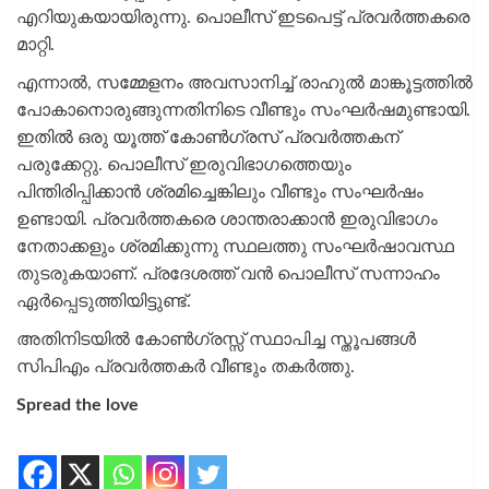
എറിയുകയായിരുന്നു. പൊലീസ് ഇടപെട്ട് പ്രവർത്തകരെ
മാറ്റി.
എന്നാൽ, സമ്മേളനം അവസാനിച്ച് രാഹുൽ മാങ്കൂട്ടത്തിൽ
പോകാനൊരുങ്ങുന്നതിനിടെ വീണ്ടും സംഘർഷമുണ്ടായി.
ഇതിൽ ഒരു യൂത്ത് കോൺഗ്രസ് പ്രവർത്തകന്
പരുക്കേറ്റു. പൊലീസ് ഇരുവിഭാഗത്തെയും
പിന്തിരിപ്പിക്കാൻ ശ്രമിച്ചെങ്കിലും വീണ്ടും സംഘർഷം
ഉണ്ടായി. പ്രവർത്തകരെ ശാന്തരാക്കാൻ ഇരുവിഭാഗം
നേതാക്കളും ശ്രമിക്കുന്നു സ്ഥലത്തു സംഘർഷാവസ്ഥ
തുടരുകയാണ്. പ്രദേശത്ത് വൻ പൊലീസ് സന്നാഹം
ഏർപ്പെടുത്തിയിട്ടുണ്ട്.
അതിനിടയിൽ കോൺഗ്രസ്സ് സ്ഥാപിച്ച സ്തൂപങ്ങൾ
സിപിഎം പ്രവർത്തകർ വീണ്ടും തകർത്തു.
Spread the love