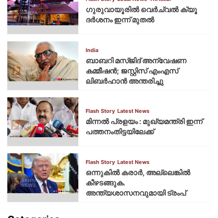
ഗുരുവായൂരില്‍ വെര്‍ച്വല്‍ ക്യൂ
ദര്‍ശനം ഇന്ന് മുതല്‍
India
ബാബറി മസ്ജിദ് അന്വേഷണ
കമ്മീഷന്‍; ജസ്റ്റിസ് എംഎസ്
ലിബര്‍ഹാന്‍ അന്തരിച്ചു
Flash Story
Latest News
മിന്നല്‍ പ്രളയം : മുഖ്യമന്ത്രി ഇന്ന്
പത്തനംതിട്ടയിലേക്ക്
Flash Story
Latest News
ഒന്നുകില്‍ കരാര്‍, അല്ലെങ്കില്‍
കീഴടങ്ങുക.
അന്ത്യശാസനവുമായി ട്രംപ്