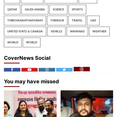
QATAR
SAUDI ARABIA
SCIENCE
SPORTS
THIRUVANANTHAPURAM
THRISSUR
TRAVEL
UAE
UNITED STATE & CANADA
VEHICLE
WAYANAD
WEATHER
WORLD
WORLD
CoverNews Social
You may have missed