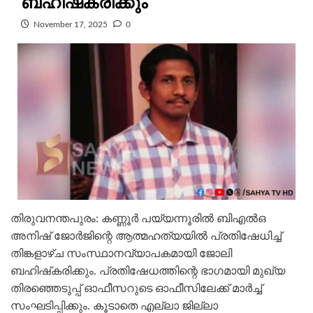
ബഹിഷ്‌കരിക്കും
November 17, 2025
0
തിരുവനന്തപുരം: കണ്ണൂര്‍ പയ്യന്നൂരില്‍ ബിഎല്‍ഒ
അനിഷ് ജോര്‍ജിന്റെ ആത്മഹത്യയില്‍ പ്രതിഷേധിച്ച്
തിങ്കളാഴ്ച സംസ്ഥാനവ്യാപകമായി ജോലി
ബഹിഷ്‌കരിക്കും. പ്രതിഷേധത്തിന്റെ ഭാഗമായി മുഖ്യ
തിരഞ്ഞെടുപ്പ് ഓഫീസറുടെ ഓഫീസിലേക്ക് മാര്‍ച്ച്
സംഘടിപ്പിക്കും. കൂടാതെ എല്ലാ ജില്ലാ