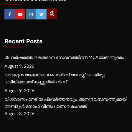
Recent Posts
38 വർഷത്തെ രക്തദാന സേവനത്തിന് NMCAയ്ക്ക് ആദരം
August 9, 2026
അർജുൻ ആയങ്കിയെ പൊലീസ് അറസ്റ്റ് ചെയ്‌തു;
പിടിയിലായത് കണ്ണൂരിൽ നിന്ന്
August 9, 2026
വിശ്വാസം നേടിയ പ്രവർത്തനവും, അനുഭവസമ്പത്തുമായി
അബ്‌ദുൾ മനാഫ് വീണ്ടും മത്സര രംഗത്ത്
August 8, 2026