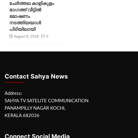
ചേർത്തല കാളികുളം
ഭാഗത്ത് വീട്ടിൽ
മോഷണം
നടത്തിയയാൾ
പിടിയിലായി
August 8, 2026
0
Contact Sahya News
Address:
SAHYA TV SATELITE COMMUNICATION
PANAMPILLY NAGAR KOCHI,
KERALA 682036
Connect Social Media