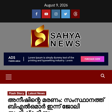
August 9, 2026
Flash Story
Latest News
അനീഷിന്റെ മരണം: സംസ്ഥാനത്ത്
ബിഎല്‍ഒമാര്‍ ഇന്ന് ജോലി