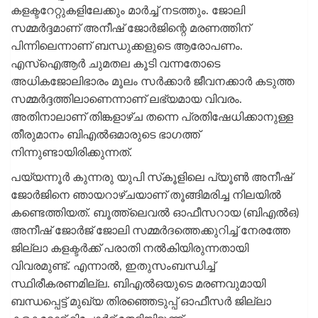
കളക്ടറേറ്റുകളിലേക്കും മാര്‍ച്ച് നടത്തും. ജോലി
സമ്മര്‍ദ്ദമാണ് അനീഷ് ജോര്‍ജിന്റെ മരണത്തിന്
പിന്നിലെന്നാണ് ബന്ധുക്കളുടെ ആരോപണം.
എസ്ഐആര്‍ ചുമതല കൂടി വന്നതോടെ
അധികജോലിഭാരം മൂലം സര്‍ക്കാര്‍ ജീവനക്കാര്‍ കടുത്ത
സമ്മര്‍ദ്ദത്തിലാണെന്നാണ് ലഭ്യമായ വിവരം.
അതിനാലാണ് തിങ്കളാഴ്ച തന്നെ പ്രതിഷേധിക്കാനുള്ള
തീരുമാനം ബിഎല്‍ഒമാരുടെ ഭാഗത്ത്
നിന്നുണ്ടായിരിക്കുന്നത്.
പയ്യന്നൂര്‍ കുന്നരു യുപി സ്‌കൂളിലെ പ്യൂണ്‍ അനീഷ്
ജോര്‍ജിനെ ഞായറാഴ്ചയാണ് തൂങ്ങിമരിച്ച നിലയില്‍
കണ്ടെത്തിയത്. ബൂത്ത്‌ലെവല്‍ ഓഫീസറായ (ബിഎല്‍ഒ)
അനീഷ് ജോര്‍ജ് ജോലി സമ്മര്‍ദത്തെക്കുറിച്ച് നേരത്തേ
ജില്ലാ കളക്ടര്‍ക്ക് പരാതി നല്‍കിയിരുന്നതായി
വിവരമുണ്ട്. എന്നാല്‍, ഇതുസംബന്ധിച്ച്
സ്ഥിരീകരണമില്ല. ബിഎല്‍ഒയുടെ മരണവുമായി
ബന്ധപ്പെട്ട് മുഖ്യ തിരഞ്ഞെടുപ്പ് ഓഫീസര്‍ ജില്ലാ