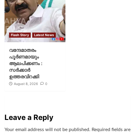
Flash Story
Latest News
വന്ദേമാതരം
പൂര്‍ണമായും
ആലപിക്കണം :
സര്‍ക്കാര്‍
ഉത്തരവിറക്കി
August 8, 2026
0
Leave a Reply
Your email address will not be published.
Required fields are