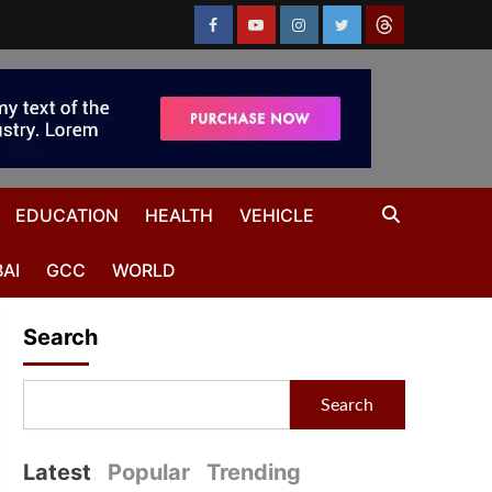
EDUCATION
HEALTH
VEHICLE
AI
GCC
WORLD
Search
Search
Latest
Popular
Trending