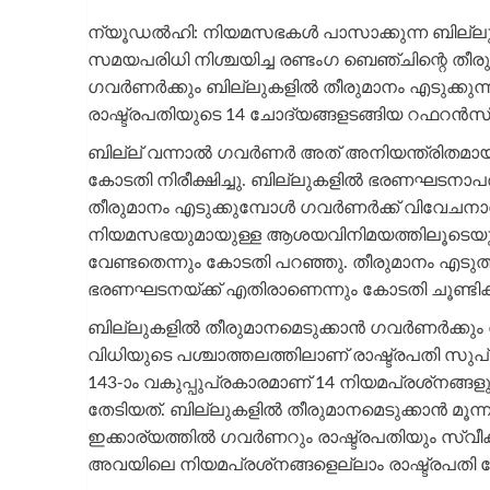
ന്യൂഡല്‍ഹി: നിയമസഭകള്‍ പാസാക്കുന്ന ബില്ലുകളില
സമയപരിധി നിശ്ചയിച്ച രണ്ടംഗ ബെഞ്ചിന്റെ തീര
ഗവര്‍ണര്‍ക്കും ബില്ലുകളില്‍ തീരുമാനം എടുക്കു
രാഷ്ട്രപതിയുടെ 14 ചോദ്യങ്ങളടങ്ങിയ റഫറന്‍സ
ബില്ല് വന്നാല്‍ ഗവര്‍ണര്‍ അത് അനിയന്ത്രിതമായി
കോടതി നിരീക്ഷിച്ചു. ബില്ലുകളില്‍ ഭരണഘടനാപര
തീരുമാനം എടുക്കുമ്പോള്‍ ഗവര്‍ണര്‍ക്ക് വിവേചന
നിയമസഭയുമായുള്ള ആശയവിനിമയത്തിലൂടെയും ചര
വേണ്ടതെന്നും കോടതി പറഞ്ഞു. തീരുമാനം എടുത്തില
ഭരണഘടനയ്ക്ക് എതിരാണെന്നും കോടതി ചൂണ്ടിക്കാട
ബില്ലുകളില്‍ തീരുമാനമെടുക്കാന്‍ ഗവര്‍ണര്‍ക്കും
വിധിയുടെ പശ്ചാത്തലത്തിലാണ് രാഷ്ട്രപതി 
143-ാം വകുപ്പുപ്രകാരമാണ് 14 നിയമപ്രശ്‌നങ്ങള
തേടിയത്. ബില്ലുകളില്‍ തീരുമാനമെടുക്കാന്‍ മൂ
ഇക്കാര്യത്തില്‍ ഗവര്‍ണറും രാഷ്ട്രപതിയും സ്വീ
അവയിലെ നിയമപ്രശ്‌നങ്ങളെല്ലാം രാഷ്ട്രപതി ചോദ്യ