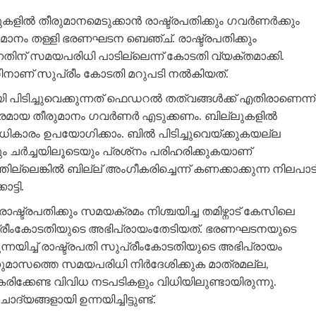
്‍ തീരുമാനമെടുക്കാന്‍ രാഷ്ട്രപതിക്കും ഗവര്‍ണര്‍ക്കും
ുമാനം തള്ളി ഭരണഘടന ബെഞ്ച്. രാഷ്ട്രപതിക്കും
ന്നതിന് സമയപരിധി പാടില്ലെന്ന് കോടതി വ്യക്തമാക്കി.
ിനാണ് സുപ്രീം കോടതി മറുപടി നല്‍കിയത്.
 പിടിച്ചുവെക്കുന്നത് ഫെഡറല്‍ തത്വങ്ങള്‍ക്ക് എതിരാണെന്ന്
മായ തീരുമാനം ഗവര്‍ണര്‍ എടുക്കണം. ബില്ലുകളില്‍
ാധികാരം ഉപയോഗിക്കാം. ബില്‍ പിടിച്ചുവെയ്ക്കുകയല്ല
്‍ച്ചയിലൂടെയും പ്രശ്‌നം പരിഹരിക്കുകയാണ്
്ലെങ്കില്‍ ബില്ല് അംഗീകരിച്ചെന്ന് കണക്കാക്കുന്ന നിലപാട
്ടി.
 രാഷ്ട്രപതിക്കും സമയക്രമം നിശ്ചയിച്ച തമിഴ്നാട് കേസിലെ
സുപ്രീംകോടതിയുടെ അഭിപ്രായംതേടിയത്. ഭരണഘടനയുടെ
ുന്നയിച്ച് രാഷ്ട്രപതി സുപ്രീംകോടതിയുടെ അഭിപ്രായം
ന്നുമാസത്തെ സമയപരിധി നിര്‍ദേശിക്കുക മാത്രമല്ല,
കരിക്കേണ്ട വിവിധ നടപടികളും വിധിയിലുണ്ടായിരുന്നു.
ങ്ങളായി ഉന്നയിച്ചിട്ടുണ്ട്.