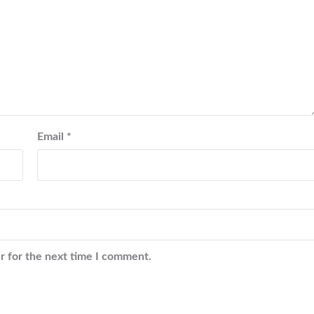
Email
*
r for the next time I comment.