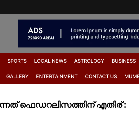
SPORTS
LOCAL NEWS
ASTROLOGY
BUSINESS
GALLERY
ENTERTAINMENT
CONTACT US
MUMB
കുന്നത് ഫെഡറലിസത്തിന് എതിര് :