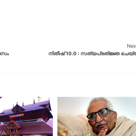
Nex
ിവസം
നിതീഷ് 10.0 : സത്യപ്രതിജ്ഞ ചെയ്ത