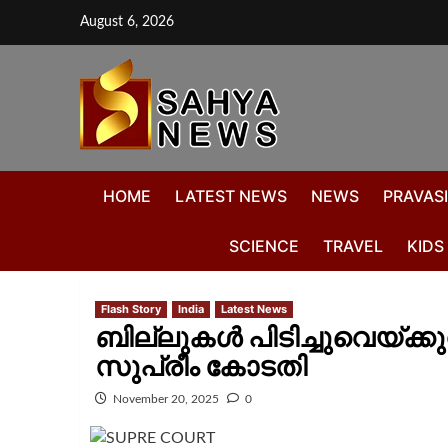
August 6, 2026
HOME
LATEST NEWS
NEWS
PRAVASI
SCIENCE
TRAVEL
KIDS
Flash Story
India
Latest News
ബില്ലുകള്‍ പിടിച്ചുവെയ്ക്
സുപ്രീം കോടതി
November 20, 2025
0