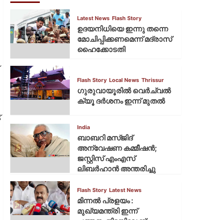
Latest News
Flash Story
ഉദയനിധിയെ ഇന്നു തന്നെ
മോചിപ്പിക്കണമെന്ന് മദ്രാസ്
ഹൈക്കോടതി
Flash Story
Local News
Thrissur
ഗുരുവായൂരില്‍ വെര്‍ച്വല്‍
ക്യൂ ദര്‍ശനം ഇന്ന് മുതല്‍
്
India
ബാബറി മസ്ജിദ്
അന്വേഷണ കമ്മീഷന്‍;
ജസ്റ്റിസ് എംഎസ്
ലിബര്‍ഹാന്‍ അന്തരിച്ചു
Flash Story
Latest News
മിന്നല്‍ പ്രളയം :
മുഖ്യമന്ത്രി ഇന്ന്