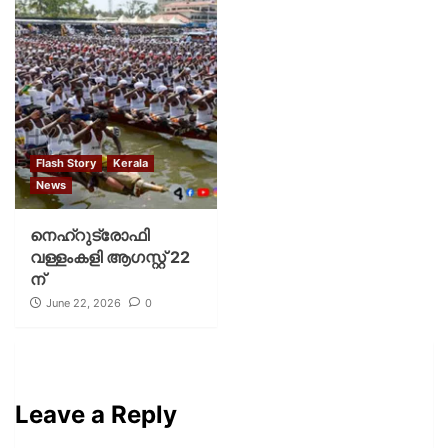
Flash Story
Kerala
News
നെഹ്റുട്രോഫി
വള്ളംകളി ആഗസ്റ്റ് 22
ന്
June 22, 2026
0
Leave a Reply