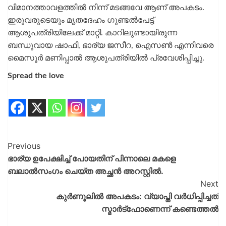
വിമാനത്താവളത്തിൽ നിന്ന് മടങ്ങവേ ആണ് അപകടം.
ഇരുവരുടെയും മൃതദേഹം ഗുണ്ടൽപേട്ട്
ആശുപത്രിയിലേക്ക് മാറ്റി. കാറിലുണ്ടായിരുന്ന
ബന്ധുവായ ഷാഫി, ഭാര്യ ജസീറ, ഐസൺ എന്നിവരെ
മൈസൂർ മണിപ്പാൽ ആശുപത്രിയിൽ പ്രവേശിപ്പിച്ചു.
Spread the love
Previous
ഭാര്യ ഉപേക്ഷിച്ച് പോയതിന് പിന്നാലെ മകളെ
ബലാൽസംഗം ചെയ്ത അച്ഛൻ അറസ്റ്റിൽ.
Next
കുർണൂലിൽ അപകടം: വ്യാപ്തി വർധിപ്പിച്ചത്
സ്മാർട്ഫോണെന്ന് കണ്ടെത്തൽ