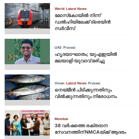
World
Latest News
മോസ്‌കോയില്‍ നിന്ന്
ഡല്‍ഹിയിലേക്ക് ട്രെയിന്‍
സര്‍വീസ്
UAE
Pravasi
ഹൃദയാഘാതം; യുഎഇയില്‍
മലയാളി യുവാവ് മരിച്ചു
Oman
Latest News
Pravasi
നെയ്മീന്‍ പിടിക്കുന്നതിനും
വില്‍ക്കുന്നതിനും നിരോധനം
Mumbai
38 വർഷത്തെ രക്തദാന
സേവനത്തിന് NMCAയ്ക്ക് ആദരം