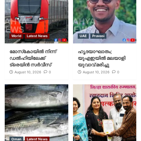
World
Latest News
UAE
Pravasi
മോസ്‌കോയില്‍ നിന്ന്
ഹൃദയാഘാതം;
ഡല്‍ഹിയിലേക്ക്
യുഎഇയില്‍ മലയാളി
ട്രെയിന്‍ സര്‍വീസ്
യുവാവ് മരിച്ചു
August 10, 2026
0
August 10, 2026
0
Oman
Latest News