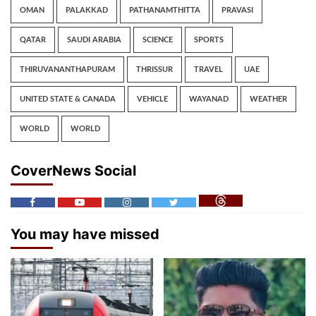
OMAN
PALAKKAD
PATHANAMTHITTA
PRAVASI
QATAR
SAUDI ARABIA
SCIENCE
SPORTS
THIRUVANANTHAPURAM
THRISSUR
TRAVEL
UAE
UNITED STATE & CANADA
VEHICLE
WAYANAD
WEATHER
WORLD
WORLD
CoverNews Social
You may have missed