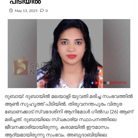
പിടിയില്‍
May 13, 2025
0
ദുബായ്: ദുബായില്‍ മലയാളി യുവതി മരിച്ച സംഭവത്തില്‍
ആണ്‍ സുഹൃത്ത് പിടിയില്‍. തിരുവനന്തപുരം വിതുര
ബോണക്കാട് സ്വദേശിനി ആനിമോള്‍ ഗില്‍ഡ (26) ആണ്
മരിച്ചത്. ദുബായിലെ സ്വകാര്യ സ്ഥാപനത്തിലെ
ജീവനക്കാരിയായിരുന്നു. കരാമയില്‍ ഈമാസം
ആദ്യമായിരുന്നു സംഭവം. അബുദാബിയിലെ