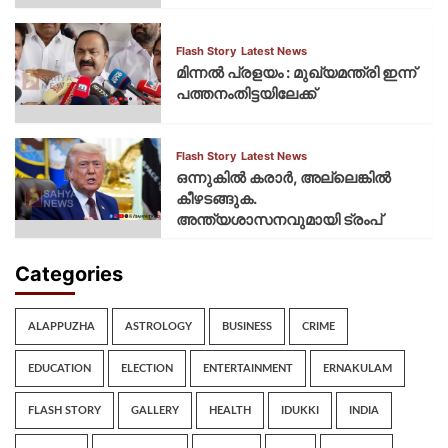
Flash Story
Latest News
മിന്നല്‍ പ്രളയം : മുഖ്യമന്ത്രി ഇന്ന്
പത്തനംതിട്ടയിലേക്ക്
Flash Story
Latest News
ഒന്നുകില്‍ കരാര്‍, അല്ലെങ്കില്‍
കീഴടങ്ങുക.
അന്ത്യശാസനവുമായി ട്രംപ്
Categories
ALAPPUZHA
ASTROLOGY
BUSINESS
CRIME
EDUCATION
ELECTION
ENTERTAINMENT
ERNAKULAM
FLASH STORY
GALLERY
HEALTH
IDUKKI
INDIA