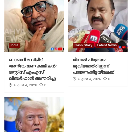
India
Flash Story
Latest News
ബാബറി മസ്ജിദ്
മിന്നല്‍ പ്രളയം :
അന്വേഷണ കമ്മീഷന്‍;
മുഖ്യമന്ത്രി ഇന്ന്
ജസ്റ്റിസ് എംഎസ്
പത്തനംതിട്ടയിലേക്ക്
ലിബര്‍ഹാന്‍ അന്തരിച്ചു
August 4, 2026
0
August 4, 2026
0