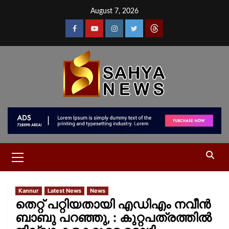
August 7, 2026
Kannur
Latest News
News
തെറ്റ് പറ്റിയതായി എഡിഎം നവീൻ
ബാബു പറഞ്ഞു, : കുറ്റപത്രത്തിൽ