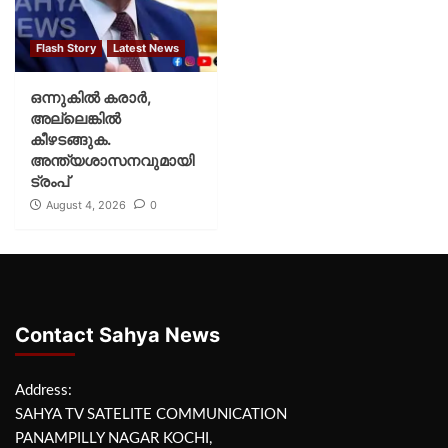
Flash Story
Latest News
ഒന്നുകില്‍ കരാര്‍,
അല്ലെങ്കില്‍
കീഴടങ്ങുക.
അന്ത്യശാസനവുമായി
ട്രംപ്
August 4, 2026
0
Contact Sahya News
Address:
SAHYA TV SATELITE COMMUNICATION
PANAMPILLY NAGAR KOCHI,