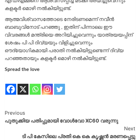
എഡിഎമ്മിനെ ആശ്വസിപ്പിച്ച് മടക്കി അയച്ചുവെന്നും
കളക്ടർ മൊഴി നൽകിയിട്ടുണ്ട്.
ആത്മവിശ്വാസത്തോടെ നേരിടണമെന്ന് നവീൻ
ബാബുവിനോട് പറഞ്ഞു , ഇതിന് പിന്നാലെ ഈ
വിവരങ്ങൾ മന്ത്രിയെ അറിയിച്ചുവെന്നും യാത്രയയപ്പിന്
ശേഷം പി പി ദിവ്യയും വിളിച്ചുവെന്നും
ഔദ്യോഗികമായി പരാതി നൽകിയിട്ടുണ്ടെന്ന് ദിവ്യ
പറഞ്ഞതായും കളക്ടർ‌ മൊഴി നൽകിയിട്ടുണ്ട്.
Spread the love
Previous
പുതുക്കിയ പതിപ്പുമായി വോൾവോ XC60 വരുന്നു
Next
ടി പി കേസിലെ പ്രതി കെ കെ കൃഷ്ണൻ മരണപ്പെട്ടു