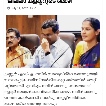
ജില്ലാ കളക്ടറുടെ മൊഴി
July 17, 2025
0
കണ്ണൂർ: എഡിഎം നവീൻ ബാബുവിൻ്റെ മരണവുമായി
ബന്ധപ്പെട്ട് പോലീസ് നൽകിയ കുറ്റപത്രത്തിൽ തെറ്റ്
പറ്റിയതായി എഡിഎം നവീൻ ബാബു പറഞ്ഞതായി
കളക്ടർ അരുൺ കെ വിജയൻ്റെ മൊഴി. നവീൻ ബാബു
പറഞ്ഞ കാര്യങ്ങൾ റവന്യൂ വകുപ്പ് മന്ത്രി കെ
രാജനോട് പറഞ്ഞിരുന്നതായും