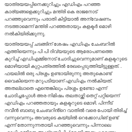
യാത്രയയപ്പിനെക്കുറിച്ചും എഡിഎം പറഞ്ഞ
കാര്യങ്ങളെക്കുറിച്ചും മന്ത്രി കെ രാജനോട്
പറഞ്ഞുവെന്നും പരാതി കിട്ടിയാൽ അന്വേഷണം
നടത്താമെന്ന് മന്ത്രി പറഞ്ഞതായും കളക്ടർ മൊഴി
നൽകിയിരിക്കുന്നു.
യാത്രയയപ്പ് ചടങ്ങിന് ശേഷം എഡിഎം ചേംബറിൽ
എത്തിയെന്നും പി പി ദിവ്യയുടെ ആരോപണത്തെ
കുറിച്ച് എഡിഎമ്മിനോട് ചോദിച്ചുവെന്നുമാണ് കളക്ടറുടെ
മൊഴിയായി കുറ്റപത്രത്തിൽ രേഖപ്പെടുത്തിയിട്ടുള്ളത്. .
ഫയലിൽ ഒരു പ്രശ്നം ഉണ്ടായിരുന്നു അതുകൊണ്ട്
വൈകിയെന്ന മറുപടിയാണ് എഡിഎം നൽകിയത്.
അതല്ലാതെ എന്തെങ്കിലും പ്രശ്നം ഉണ്ടോ എന്ന്
ചോദിച്ചപ്പോൾ അര നിമിഷം തലതാഴ്ത്തി തെറ്റ് പറ്റിയെന്ന്
എഡിഎം പറഞ്ഞതായും കളക്ടറുടെ മൊഴി. പിന്നീട്
നവീൻ ബാബു ചേംബറിൻ്റെ വാതിൽ വരെ പോയി തിരിച്ച്
വന്നുവെന്നും അവരുടെ കയ്യിൽ റെക്കോഡിങ് ഉണ്ട്
എന്ന് തോന്നുന്നതായി പറഞ്ഞുവെന്നും പിന്നാലെ