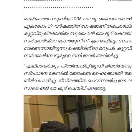
******************* *****
**********************************
രാജ്യത്തെ നടുക്കിയ 2006 ലെ മുംബൈ ലോക്കല്‍
ഏകദേശം 19 വർഷത്തിന് ശേഷമാണ് നിരപരാധിത്വ
കുറ്റവിമുക്തരാക്കിയ സുഹൈൽ മെഹ്മൂദ് ഷെയ്ഖ് അടക
സർക്കാരിൻ്റെ ഭാഗത്തുനിന്ന് എന്തെങ്കിലും സഹ
വേണ്ടെന്നായിരുന്നു ഷെയ്ഖിൻ്റെ മറുപടി. കുറ
സര്‍ക്കാരിനോടുമുള്ള നന്ദി ഇവര്‍ അറിയിച്ചു.
“എല്ലാവർക്കും, പ്രത്യേകിച്ച് ജുഡീഷ്യറിയോട
സ്‌ഫോടന കേസിൽ ബോംബെ ഹൈക്കോടതി തന്നെയും മറ
തിരികെ ലഭിച്ചു. ജീവിതത്തില്‍ പെട്ടന്ന് ലഭിച്ച 
സുഹൈൽ മെഹ്മൂദ് ഷെയ്ഖ് പറഞ്ഞു.