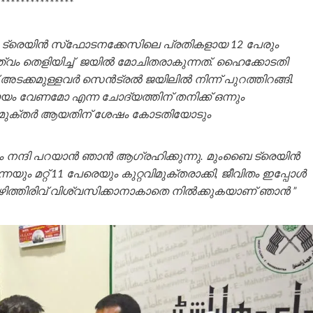
**********************
 ട്രെയിന്‍ സ്‌ഫോടനക്കേസിലെ പ്രതികളായ 12 പേരും
ം തെളിയിച്ച് ജയില്‍ മോചിതരാകുന്നത്. ഹൈക്കോടതി
്കമുള്ളവര്‍ സെന്‍ട്രല്‍ ജയിലില്‍ നിന്ന് പുറത്തിറങ്ങി.
ായം വേണമോ എന്ന ചോദ്യത്തിന് തനിക്ക് ഒന്നും
്റവിമുക്തര്‍ ആയതിന് ശേഷം കോടതിയോടും
ും നന്ദി പറയാൻ ഞാൻ ആഗ്രഹിക്കുന്നു. മുംബൈ ട്രെയിൻ
്റ് 11 പേരെയും കുറ്റവിമുക്തരാക്കി, ജീവിതം ഇപ്പോള്‍
ഈ വഴിത്തിരിവ് വിശ്വസിക്കാനാകാതെ നില്‍ക്കുകയാണ് ഞാന്‍ ”