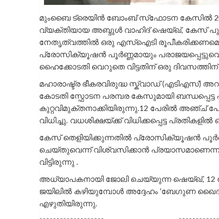
മുംബൈ ട്രെയിൻ ബോംബ് സ്‌ഫോടന കേസിൽ 201
വ്യക്തിയായ അബ്ദുൾ വാഹിദ് ഷെയ്ഖ്, കേസ് 
നേതൃത്വത്തിൽ ഒരു എസ്‌ഐടി രൂപീകരിക്കണമെന്ന
പ്രോസിക്യൂഷൻ പൂർണ്ണമായും പരാജയപ്പെട്ടുവെന
ഹൈക്കോടതി വെറുതെ വിട്ടതിന് ഒരു ദിവസത്തി
മഹാരാഷ്ട്ര ഭീകരവിരുദ്ധ സ്ക്വാഡ് (എടിഎസ്) അറസ
കോടതി സ്ഫോടന പരമ്പര കേസുമായി ബന്ധപ്പെട്ട എ
കുറ്റവിമുക്തനാക്കിയിരുന്നു.12 പേരിൽ അഞ്ച് പ
വിധിച്ചു. വധശിക്ഷയ്ക്ക് വിധിക്കപ്പെട്ട പ്രതികളിൽ
കേസ് തെളിയിക്കുന്നതിൽ പ്രോസിക്യൂഷൻ പൂർണ്ണ
ചെയ്തുവെന്ന് വിശ്വസിക്കാൻ പ്രയാസമാണെന്നും”
വിട്ടിരുന്നു .
അധ്യാപകനായി ജോലി ചെയ്യുന്ന ഷെയ്ഖ്, 12 പ
ജയിലിൽ കഴിയുമ്പോൾ അദ്ദേഹം ‘ബേഗുണ ഖൈദി 
എഴുതിയിരുന്നു.