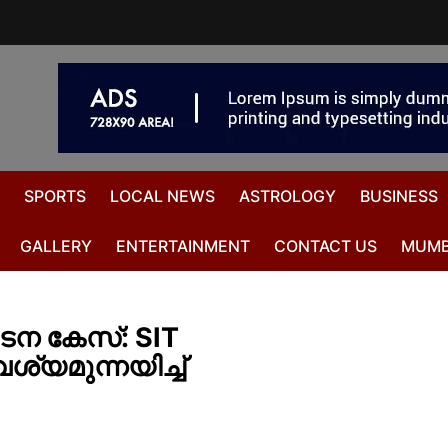
SPORTS
LOCAL NEWS
ASTROLOGY
BUSINESS
GALLERY
ENTERTAINMENT
CONTACT US
MUMB
ടന കേസ്: SIT
യമുന്നയിച്ച്‌