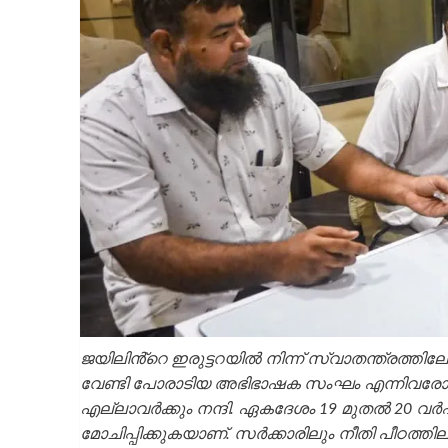
ജയിലിൻ്റെ ഇരുട്ടറയില്‍ നിന്ന് സ്വാതന്ത്രത്തിലേക്
വേണ്ടി പോരാടിയ അഭിഭാഷക സംഘം എന്നിവരോടുള്ള ന
എല്ലാവര്‍ക്കും നന്ദി. ഏകദേശം 19 മുതൽ 20 
മോചിപ്പിക്കുകയാണ്. സര്‍ക്കാരിലും നീതി പീഠത്തി