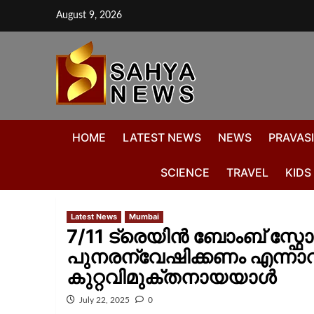
August 9, 2026
HOME
LATEST NEWS
NEWS
PRAVASI
SCIENCE
TRAVEL
KIDS
Latest News
Mumbai
7/11 ട്രെയിൻ ബോംബ് സ്ഫോ
പുനരന്വേഷിക്കണം എന്നാവശ്
കുറ്റവിമുക്തനായയാൾ
July 22, 2025
0