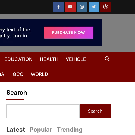
EDUCATION
HEALTH
VEHICLE
AI
GCC
WORLD
Search
Search
Latest
Popular
Trending