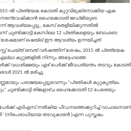
5-ൽ പ്രത്യേക കോടതി കുറ്റവിമുക്തനാക്കിയ ഏക
പുനരന്വേഷിക്കാൻ ഹൈക്കോടതി ജഡ്ജിയുടെ
് ആവശ്യപ്പെട്ടു., കേസ് തെളിയിക്കുന്നതിൽ
്ന് ചൂണ്ടിക്കാട്ടി,കേസിലെ 12 പ്രതികളെയും ബോംബെ
ന് ശേഷമാണ് ഷെയ്ഖ് ഈ ആവശ്യം ഉന്നയിച്ചത്
്റ്റ് ചെയ്ത് ഒമ്പത് വർഷത്തിന് ശേഷം, 2015 ൽ പ്രത്യേക
ല്ലാ കുറ്റങ്ങളിൽ നിന്നും അദ്ദേഹത്തെ
േർക്ക് വധശിക്ഷയും ഏഴ് പേർക്ക് ജീവപര്യന്തം തടവും കോടതി
 ഒരാൾ 2021 ൽ മരിച്ചു.
മായും പരാജയപ്പെട്ടുവെന്നും “പ്രതികൾ കുറ്റകൃത്യം
 ചൂണ്ടിക്കാട്ടി തിങ്കളാഴ്ച ഹൈക്കോടതി 12 പേരെയും
േർക്ക് എടിഎസ് നൽകിയ പീഡനത്തെക്കുറിച്ച് വാചാലനാണ്
‘ (നിരപരാധിയായ തടവുകാരൻ )എന്ന പുസ്തകം