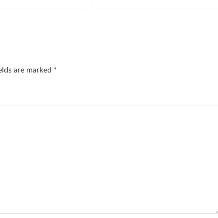
ields are marked
*