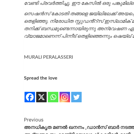
വേണ്ടി പ്രവർത്തിച്ചു. ഈ കേസിൽ ഒരു പങ്കുമില്ല
സെഷൻസ് കോടതി തങ്ങളെ ജയിലിലേക്ക് അയച്ചെങ
തെളിഞ്ഞു. നിരോധിത സ്റ്റുഡൻ്റ്സ് ഇസ്ലാമിക് മ
തനിക്ക് ബന്ധമുണ്ടെന്നായിരുന്നു അന്വേഷണ ഏജന്
വ്യാജമാണെന്ന് പിന്നീട് തെളിഞ്ഞെന്നും ഷെയ്ഖ്
MURALI PERALASSERI
Spread the love
Previous
അനധികൃത മണൽ ഖനനം ,ഡാൻസ് ബാർ നടത്തിപ്പ