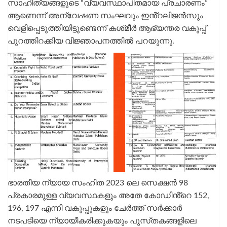
സാഹിത്യങ്ങളുടെ “വ്യവസ്ഥാപിതമായ പ്രചാരണം”
ആണെന്ന് അന്വേഷണ സംഘവും ഇൻ്റലിജന്‍സും
വെളിപ്പെടുത്തിയിട്ടുണ്ടെന്ന് കശ്‌മീര്‍ ആഭ്യന്തര വകുപ്പ്
പുറത്തിറക്കിയ വിജ്ഞാപനത്തില്‍ പറയുന്നു.
ഭാരതീയ ന്യായ സംഹിത 2023 ലെ സെക്ഷൻ 98
പ്രകാരമുള്ള വ്യവസ്ഥകളും അതേ കോഡിൻ്റെ 152,
196, 197 എന്നീ വകുപ്പുകളും ചേർത്ത് സർക്കാർ
നടപടിയെ ന്യായീകരിക്കുകയും പുസ്‌തകങ്ങളിലെ