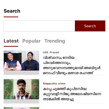
Search
Search
Latest
Popular
Trending
UAE
Pravasi
വിശ്വാസം നേടിയ
പ്രവർത്തനവും,
അനുഭവസമ്പത്തുമായി അബ്‌ദുൾ
മനാഫ് വീണ്ടും മത്സര രംഗത്ത്
Alappuzha
crime
കാപ്പ ചുമത്തി കുപ്രസിദ്ധ
കുറ്റവാളി സിജു അലോഷ്യസിനെ
തടങ്കലിൽ അയച്ചു