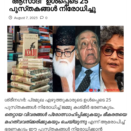
“ആസാദി” ഉൾപ്പെടെ 25
പുസ്‌തകങ്ങൾ നിരോധിച്ചു
August 7, 2025
0
ശ്രീനഗർ: പ്രമുഖ എഴുത്തുകാരുടെ ഉൾപ്പെടെ 25
പുസ്‌തകങ്ങൾ നിരോധിച്ച് ജമ്മു കശ്‌മീർ ഭരണകൂടം.
തെറ്റായ വിവരങ്ങൾ പ്രോത്സാഹിപ്പിക്കുകയും ഭീകരതയെ
മഹത്വവത്‌ക്കരിക്കുകയും ചെയ്യുന്നു
എന്ന് ആരോപിച്ച്
ഭരണകൂടം ഈ പുസ്‌തകങ്ങൾ നിരോധിക്കാൻ