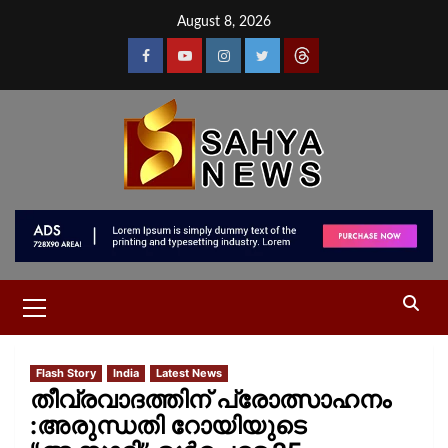
August 8, 2026
Flash Story
India
Latest News
തീവ്രവാദത്തിന് പ്രോത്സാഹനം
:അരുന്ധതി റോയിയുടെ