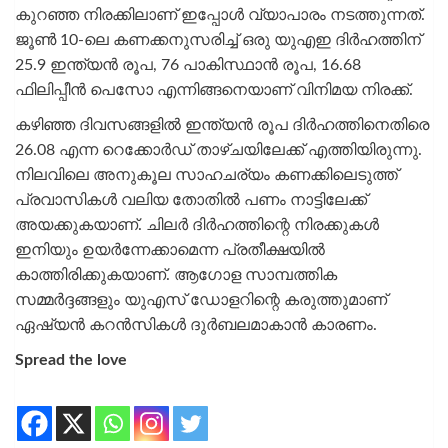
കുറഞ്ഞ നിരക്കിലാണ് ഇപ്പോള്‍ വ്യാപാരം നടത്തുന്നത്.
ജൂണ്‍ 10-ലെ കണക്കനുസരിച്ച് ഒരു യുഎഇ ദിര്‍ഹത്തിന്
25.9 ഇന്ത്യന്‍ രൂപ, 76 പാകിസ്ഥാന്‍ രൂപ, 16.68
ഫിലിപ്പീന്‍ പെസോ എന്നിങ്ങനെയാണ് വിനിമയ നിരക്ക്.
കഴിഞ്ഞ ദിവസങ്ങളില്‍ ഇന്ത്യന്‍ രൂപ ദിര്‍ഹത്തിനെതിരെ
26.08 എന്ന റെക്കോര്‍ഡ് താഴ്ചയിലേക്ക് എത്തിയിരുന്നു.
നിലവിലെ അനുകൂല സാഹചര്യം കണക്കിലെടുത്ത്
പ്രവാസികള്‍ വലിയ തോതില്‍ പണം നാട്ടിലേക്ക്
അയക്കുകയാണ്. ചിലര്‍ ദിര്‍ഹത്തിന്റെ നിരക്കുകള്‍
ഇനിയും ഉയര്‍ന്നേക്കാമെന്ന പ്രതീക്ഷയില്‍
കാത്തിരിക്കുകയാണ്. ആഗോള സാമ്പത്തിക
സമ്മര്‍ദ്ദങ്ങളും യുഎസ് ഡോളറിന്റെ കരുത്തുമാണ്
ഏഷ്യന്‍ കറന്‍സികള്‍ ദുര്‍ബലമാകാന്‍ കാരണം.
Spread the love