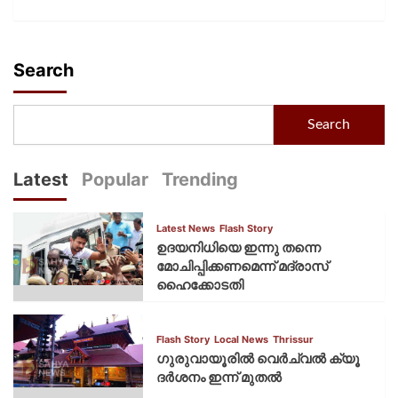
Search
Search
Latest
Popular
Trending
Latest News
Flash Story
ഉദയനിധിയെ ഇന്നു തന്നെ
മോചിപ്പിക്കണമെന്ന് മദ്രാസ്
ഹൈക്കോടതി
Flash Story
Local News
Thrissur
ഗുരുവായൂരില്‍ വെര്‍ച്വല്‍ ക്യൂ
ദര്‍ശനം ഇന്ന് മുതല്‍