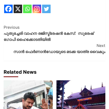
Previous
പുതുച്ചേരി വാഹന രജിസ്ട്രേഷൻ കേസ്: സുരേഷ്
ഗോപി ഹൈക്കോടതിയിൽ
Next
സാന്‍ ഫെര്‍ണാന്‍ഡോയുടെ മടക്ക യാത്ര വൈകും
Related News