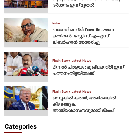
ദര്‍ശനം ഇന്ന് മുതല്‍
India
ബാബറി മസ്ജിദ് അന്വേഷണ
കമ്മീഷന്‍; ജസ്റ്റിസ് എംഎസ്
ലിബര്‍ഹാന്‍ അന്തരിച്ചു
Flash Story
Latest News
മിന്നല്‍ പ്രളയം : മുഖ്യമന്ത്രി ഇന്ന്
പത്തനംതിട്ടയിലേക്ക്
Flash Story
Latest News
ഒന്നുകില്‍ കരാര്‍, അല്ലെങ്കില്‍
കീഴടങ്ങുക.
അന്ത്യശാസനവുമായി ട്രംപ്
Categories