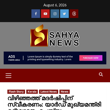
August 6, 2026
Flash Story
Kerala
Latest News
News
വിഴിഞ്ഞത്ത് മദർഷിപ്പിന്
സ്വീകരണം: യാർഡ് മുഖ്യമന്ത്രി