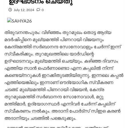
ഉദ്ഘാടനം ചെയ്തു
July 12, 2024
0
തിരുവനന്തപുരം: വിഴിഞ്ഞം തുറമുഖം തൊട്ട ആദ്യ
മദർഷിപ്പിനെ മുഖ്യമന്ത്രി പിണറായി വിജയനും
കേന്ദ്രമന്ത്രി സർബാനന്ദ സോനോവാളും ചേർന്ന് ഇന്ന്
സ്വീകരിക്കും. തുറമുഖത്തിലെ യാർഡിന്റെ
ഉദ്ഘാടനവും മുഖ്യമന്ത്രി ചെയ്യും. കഴിഞ്ഞ ദിവസം
എത്തിയ സാൻ ഫെർണാണ്ടൊ എന്ന കപ്പലിൽ നിന്ന്
കണ്ടെയ്നറുകൾ ഇറക്കിതുടങ്ങിയിരുന്നു. ഇന്നലെ കപ്പൽ
എത്തിയെങ്കിലും ഇന്നാണ് ഔദ്യോഗിക സ്വീകരണ
ചടങ്ങ്. മുഖ്യമന്ത്രി പിണറായി വിജയൻ, കേന്ദ്ര
തുറമുഖമന്ത്രി സർബാനന്ദ സോനോവാൾ, മറ്റു
മന്ത്രിമാ‍ർ, ഉദ്യോഗസ്ഥർ എന്നിവർ ചേർന്ന് കപ്പലിന്
സ്വീകരണം നൽകും. അദാനി പോർട്സ്‌ സിഇഒ കരൺ
അദാനിയും ചടങ്ങിൽ പങ്കെടുക്കും.