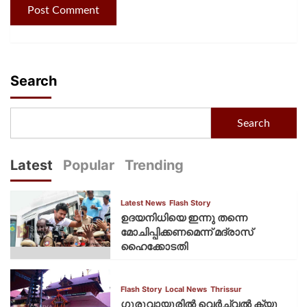
Search
Search
Latest
Popular
Trending
Latest News
Flash Story
ഉദയനിധിയെ ഇന്നു തന്നെ
മോചിപ്പിക്കണമെന്ന് മദ്രാസ്
ഹൈക്കോടതി
Flash Story
Local News
Thrissur
ഗുരുവായൂരില്‍ വെര്‍ച്വല്‍ ക്യൂ