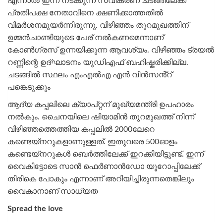
എന്നാൽ ഇന്ന് നടക്കുന്ന സ്വീകരണ ചടങ്ങിലേക്ക്
പ്രതിപക്ഷ നേതാവിനെ ക്ഷണിക്കാത്തതിൽ
വിമർശനമുയർന്നിരുന്നു. വിഴിഞ്ഞം തുറമുഖത്തിന്
ഉമ്മൻചാണ്ടിയുടെ പേര് നൽകണമെന്നാണ്
കോൺഗ്രസ് ഉന്നയിക്കുന്ന ആവശ്യം. വിഴിഞ്ഞം ട്രയൽ
റണ്ണിന്റെ ഉദ്ഘാടനം യുഡിഎഫ് ബഹിഷ്കരിക്കില്ല.
ചടങ്ങിൽ സ്ഥലം എംഎൽഎ എൻ വിൻസൻ്റ്
പങ്കെടുക്കും
ആദ്യ കപ്പലിലെ ക്യാപ്റ്റന് മുഖ്യമന്ത്രി ഉപഹാരം
നൽകും. ചൈനയിലെ ഷിയാമിൻ തുറമുഖത്ത് നിന്ന്
വിഴിഞ്ഞത്തെത്തിയ കപ്പലിൽ 2000ലേറെ
കണ്ടെയ്നറുകളാണുള്ളത്. ഇതുവരെ 500ഓളം
കണ്ടെയ്നറുകൾ ബെർത്തിലേക്ക് ഇറക്കിയിട്ടുണ്ട്. ഇന്ന്
വൈകിട്ടോടെ സാൻ ഫെർണാൻഡോ യൂറോപ്പിലേക്ക്
തിരികെ പോകും എന്നാണ് അറിയിച്ചിരുന്നതെങ്കിലും
വൈകാനാണ് സാധ്യത
Spread the love