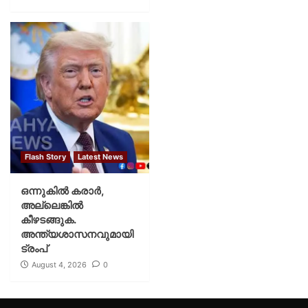
Flash Story
Latest News
ഒന്നുകില്‍ കരാര്‍,
അല്ലെങ്കില്‍
കീഴടങ്ങുക.
അന്ത്യശാസനവുമായി
ട്രംപ്
August 4, 2026
0