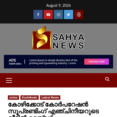
August 9, 2026
crime
Kozhikode
Latest News
കോഴിക്കോട് കോർപറേഷൻ
സൂപ്രണ്ടിം​ഗ് എഞ്ചിനീയറുടെ