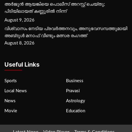
അർജുൻ ആയങ്കിയെ പൊലീസ് അറസ്റ്റ് ചെയ്‌തു;
പിടിയിലായത് കണ്ണൂരിൽ നിന്ന്
August 9, 2026
വിശ്വാസം നേടിയ പ്രവർത്തനവും, അനുഭവസമ്പത്തുമായി
അബ്‌ദുൾ മനാഫ് വീണ്ടും മത്സര രംഗത്ത്
August 8, 2026
Useful Links
Sports
Business
Local News
Pravasi
News
Astrology
Movie
Education