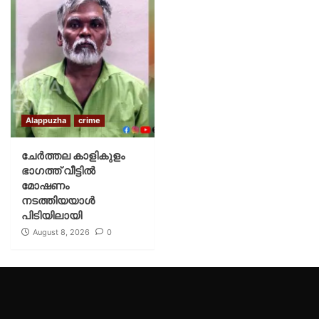
Alappuzha
crime
ചേർത്തല കാളികുളം
ഭാഗത്ത് വീട്ടിൽ
മോഷണം
നടത്തിയയാൾ
പിടിയിലായി
August 8, 2026
0