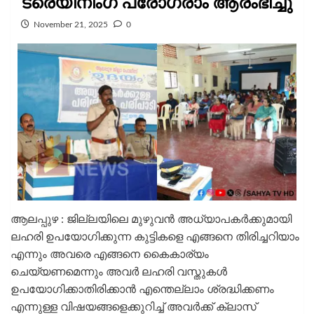
ട്രെയിനിംഗ് പ്രോഗ്രാം ആരംഭിച്ചു
November 21, 2025
0
ആലപ്പുഴ : ജില്ലയിലെ മുഴുവൻ അധ്യാപകർക്കുമായി
ലഹരി ഉപയോഗിക്കുന്ന കുട്ടികളെ എങ്ങനെ തിരിച്ചറിയാം
എന്നും അവരെ എങ്ങനെ കൈകാര്യം
ചെയ്യണമെന്നും അവർ ലഹരി വസ്തുകൾ
ഉപയോഗിക്കാതിരിക്കാൻ എന്തെല്ലാം ശ്രദ്ധിക്കണം
എന്നുള്ള വിഷയങ്ങളെക്കുറിച്ച് അവർക്ക് ക്ലാസ്