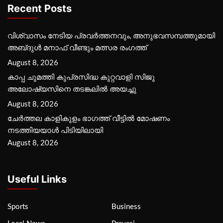
Recent Posts
വിശ്വാസം നേടിയ പ്രവർത്തനവും, അനുഭവസമ്പത്തുമായി
അബ്‌ദുൾ മനാഫ് വീണ്ടും മത്സര രംഗത്ത്
August 8, 2026
കാപ്പ ചുമത്തി കുപ്രസിദ്ധ കുറ്റവാളി സിജു
അലോഷ്യസിനെ തടങ്കലിൽ അയച്ചു
August 8, 2026
ചേർത്തല കാളികുളം ഭാഗത്ത് വീട്ടിൽ മോഷണം
നടത്തിയയാൾ പിടിയിലായി
August 8, 2026
Useful Links
Sports
Business