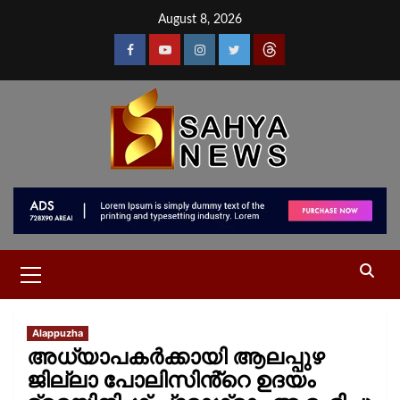
August 8, 2026
Alappuzha
അധ്യാപകർക്കായി ആലപ്പുഴ
ജില്ലാ പോലിസിൻ്റെ ഉദയം