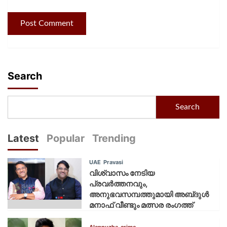
Search
Search
Latest
Popular
Trending
UAE
Pravasi
വിശ്വാസം നേടിയ
പ്രവർത്തനവും,
അനുഭവസമ്പത്തുമായി അബ്‌ദുൾ
മനാഫ് വീണ്ടും മത്സര രംഗത്ത്
Alappuzha
crime