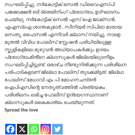
സംഘടിപ്പിച്ചു. നർകോട്ടിക് സെൽ ഡിവൈഎസ്പി
പങ്കജാക്ഷൻ ബി ട്രെയിനിംഗ് പ്രോഗ്രാം ഉദ്ഘാടനം
ചെയ്യു. നർകോട്ടിക് സെൽ എസ് ഐ ജാക്സൻ,
എഎസ്ഐ ശാന്തകുമാർ , സീനിയർ സിപിഓ മാരായ
സെതു, ഫൈസൽ എന്നിവർ ക്ലാസ് നയിച്ചു. നാളെ
മുതൽ വിവിധ പോലിസ് സ്റ്റേഷൻ പരിധിയിലുള്ള
സ്കൂളികളിലെ മുഴുവൻ അധ്യാപകർക്കും ഉദയം
പ്രോഗ്രാംമിൻ്റെ ക്ലാസുകൾ ജില്ലയിലുടനീളം
സംഘടിപ്പിച്ചിട്ടുണ്ട്. ഒരാഴ്ച നീണ്ടുനിൽക്കുന്ന പരിശീലന
പരിപാടികളാണ് ജില്ലാ പോലിസ് തുടക്കമിട്ടത്. ജില്ലാ
പോലിസ് മേധാവി എം പി മോഹനചന്ദ്രൻ
ഐപിഎസിന്റെ നേതൃത്വത്തിൽ പ്രത്യേകം
പരിശിലനം ലഭിച്ച പോലീസ് ഉദ്യേഗസ്ഥനാണ്
ക്ലാസുകൾ കൈകാര്യം ചെയ്യുന്നത്.
Spread the love