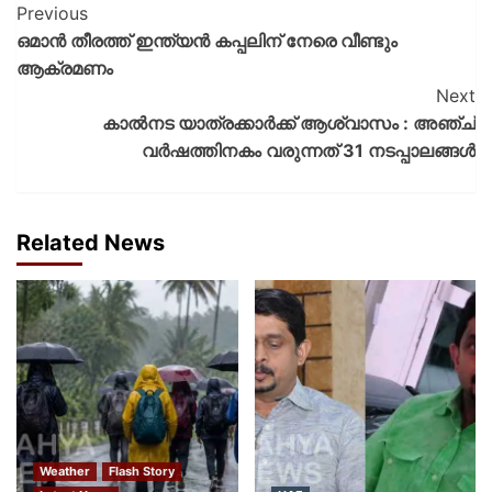
Previous
ഒമാൻ തീരത്ത് ഇന്ത്യൻ കപ്പലിന് നേരെ വീണ്ടും
ആക്രമണം
Next
കാല്‍നട യാത്രക്കാര്‍ക്ക് ആശ്വാസം : അഞ്ച്
വര്‍ഷത്തിനകം വരുന്നത് 31 നടപ്പാലങ്ങള്‍
Related News
Weather
Flash Story