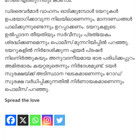
നേരെ എത്തുന്നതും കാണാം.
ഡ്രൈവര്‍മാര്‍ വാഹനം ഓടിക്കുമ്പോള്‍ ടയറുകള്‍
ഉപയോഗിക്കാവുന്ന നിലയിലാണെന്നും, മാനദണ്ഡങ്ങള്‍
പാലിക്കുന്നുണ്ടെന്നും ഉറപ്പാക്കണം. ടയറുകളുടെ
ഉല്‍പ്പാദന തീയതിയും സര്‍വീസും പ്രത്യേകം
ശ്രദ്ധിക്കണമെന്നും പൊലീസ് മുന്നറിയിപ്പില്‍ പറഞ്ഞു.
ടയറുകളില്‍ നിര്‍ദേശിക്കുന്ന എയര്‍ പ്രഷര്‍
നിലനിര്‍ത്തുകയും അനുവദനീയമായ ഭാര പരിധിക്കപ്പുറം
അമിതഭാരം കയറ്റരുതെന്നും നിര്‍ദേശമുണ്ട്. ടയര്‍
സുരക്ഷയ്ക്ക് അടിസ്ഥാന ഘടകമാണെന്നും റോഡ്
സുരക്ഷ വര്‍ധിപ്പിക്കുന്നതില്‍ നിര്‍ണായകമാണെന്നും
പൊലീസ് പറഞ്ഞു.
Spread the love