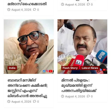
മദ്രാസ് ഹൈക്കോടതി
August 4, 2026
0
August 4, 2026
0
India
Flash Story
Latest News
ബാബറി മസ്ജിദ്
മിന്നല്‍ പ്രളയം :
അന്വേഷണ കമ്മീഷന്‍;
മുഖ്യമന്ത്രി ഇന്ന്
ജസ്റ്റിസ് എംഎസ്
പത്തനംതിട്ടയിലേക്ക്
ലിബര്‍ഹാന്‍ അന്തരിച്ചു
August 4, 2026
0
August 4, 2026
0