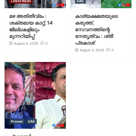
Latest News
UAE
മഴ അതിതീവ്രം :
കാര്യക്ഷമതയുടെ
ശക്തമായ കാറ്റ്, 14
കരുത്ത്,
ജില്ലകളിലും
സേവനത്തിന്റെ
മുന്നറിയിപ്പ്
നേതൃത്വം : ശ്രീ
പ്രകാശ്
August 4, 2026
0
August 3, 2026
0
Pravasi
UAE