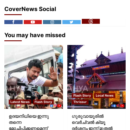
CoverNews Social
You may have missed
Flash Story
Local News
Latest News
Flash Story
Thrissur
ഉദയനിധിയെ ഇന്നു
ഗുരുവായൂരില്‍
തന്നെ
വെര്‍ച്വല്‍ ക്യൂ
മോചിപ്പിക്കണമെന്ന്
ദര്‍ശനം ഇന്ന് മുതല്‍