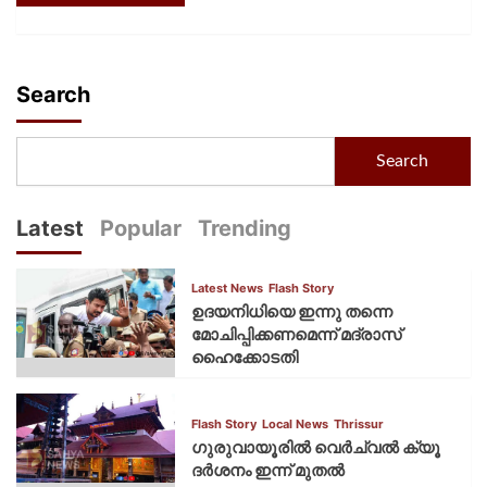
Search
Search
Latest
Popular
Trending
Latest News
Flash Story
ഉദയനിധിയെ ഇന്നു തന്നെ
മോചിപ്പിക്കണമെന്ന് മദ്രാസ്
ഹൈക്കോടതി
Flash Story
Local News
Thrissur
ഗുരുവായൂരില്‍ വെര്‍ച്വല്‍ ക്യൂ
ദര്‍ശനം ഇന്ന് മുതല്‍