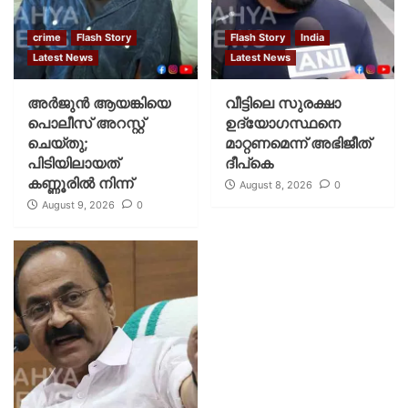
crime
Flash Story
Flash Story
India
Latest News
Latest News
അർജുൻ ആയങ്കിയെ
വീട്ടിലെ സുരക്ഷാ
പൊലീസ് അറസ്റ്റ്
ഉദ്യോഗസ്ഥനെ
ചെയ്‌തു;
മാറ്റണമെന്ന് അഭിജീത്
പിടിയിലായത്
ദീപ്‌കെ
കണ്ണൂരിൽ നിന്ന്
August 8, 2026
0
August 9, 2026
0