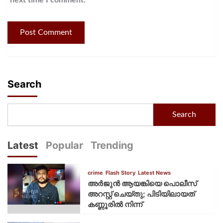
Search
Search
Latest
Popular
Trending
crime
Flash Story
Latest News
അർജുൻ ആയങ്കിയെ പൊലീസ്
അറസ്റ്റ് ചെയ്‌തു; പിടിയിലായത്
കണ്ണൂരിൽ നിന്ന്