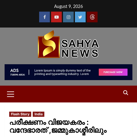
August 9, 2026
Flash Story
India
പരീക്ഷണം വിജയകരം :
വന്ദേഭാരത് ,ജമ്മുകാശ്മീരിലും