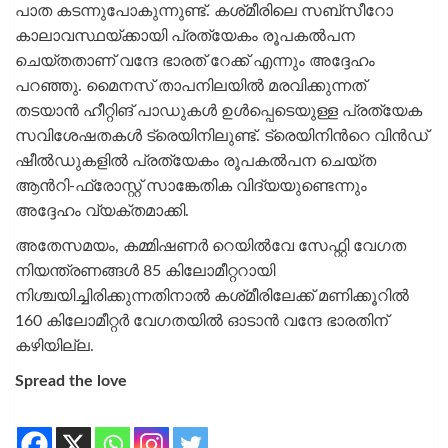
പാത കടന്നുപോകുന്നുണ്ട്. കശ്‌മീരിലെ സബ്‌സീറോ
കാലാവസ്ഥയ്ക്കായി പ്രത്യേകം രൂപകൽപന
ചെയ്‌തതാണ് വന്ദേ ഭാരത് റേക്ക് എന്നും അദ്ദേഹം
പറഞ്ഞു. മൈനസ് താപനിലയിൽ മരവിക്കുന്നത്
തടയാന്‍ ഹീറ്റിങ് പാഡുകൾ ഉൾപ്പെടെയുള്ള പ്രത്യേക
സവിശേഷതകൾ ട്രെയിനിലുണ്ട്. ട്രെയിനിന്‍റെ വിൻഡ്‌
ഷീൽഡുകളിൽ പ്രത്യേകം രൂപകൽപന ചെയ്‌ത
ആന്‍റി-ഫ്രോസ്റ്റ് സാങ്കേതിക വിദ്യയുണ്ടെന്നും
അദ്ദേഹം വ്യക്തമാക്കി.
അതേസമയം, കമ്മിഷണർ റെയിൽവേ സേഫ്റ്റി വേഗത
നിയന്ത്രണങ്ങൾ 85 കിലോമീറ്ററായി
നിശ്ചയിച്ചിരിക്കുന്നതിനാൽ കശ്‌മീരിലേക്ക് മണിക്കൂറിൽ
160 കിലോമീറ്റർ വേഗതയിൽ ഓടാൻ വന്ദേ ഭാരതിന്
കഴിയില്ല.
Spread the love