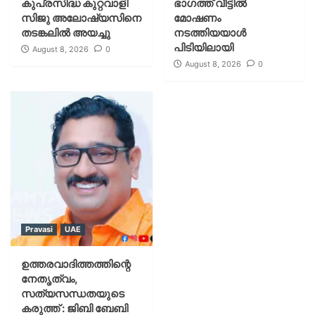
കുപ്രസിദ്ധ കുറ്റവാളി
ഭാഗത്ത് വീട്ടിൽ
സിജു അലോഷ്യസിനെ
മോഷണം
തടങ്കലിൽ അയച്ചു
നടത്തിയയാൾ
പിടിയിലായി
August 8, 2026
0
August 8, 2026
0
Pravasi
UAE
ഉത്തരവാദിത്തത്തിന്റെ
നേതൃത്വം,
സത്യസന്ധതയുടെ
കരുത്ത് : ജിബി ബേബി