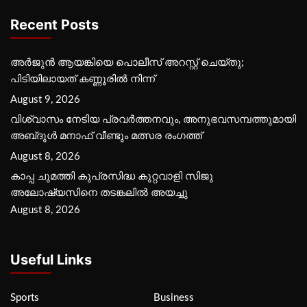
Recent Posts
അർജുൻ ആയങ്കിയെ പൊലീസ് അറസ്റ്റ് ചെയ്‌തു;
പിടിയിലായത് കണ്ണൂരിൽ നിന്ന്
August 9, 2026
വിശ്വാസം നേടിയ പ്രവർത്തനവും, അനുഭവസമ്പത്തുമായി
അബ്‌ദുൾ മനാഫ് വീണ്ടും മത്സര രംഗത്ത്
August 8, 2026
കാപ്പ ചുമത്തി കുപ്രസിദ്ധ കുറ്റവാളി സിജു
അലോഷ്യസിനെ തടങ്കലിൽ അയച്ചു
August 8, 2026
Useful Links
Sports
Business