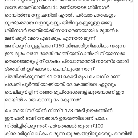
വന്ദേ ഭാരത് രാവിലെ 11 മണിയോടെ ശ്രീനഗർ
റെയിൽവേ സ്റ്റേഷനിൽ എത്തി. പർവതപാതകളും
ദുഷ്‌കരമായ വളവുകളും തിരിവുകളുമുള്ള ജമ്മു
ശ്രീനഗര്‍ യാത്രയ്ക്ക് സാധാരണയായി 6 മുതൽ 8
മണിക്കൂർ വരെ എടുക്കും. എന്നാൽ മൂന്ന്
മണിക്കൂറിനുള്ളിലാണ് 150 കിലോമീറ്ററിലധികം വരുന്ന
ഈ ദൂരം വന്ദേ ഭാരത് താണ്ടിയത്.ഡൽഹി നിയമസഭാ
തെരഞ്ഞെടുപ്പിന് ശേഷം പ്രധാനമന്ത്രി നരേന്ദ്ര മോദി
ട്രെയിൻ ഉദ്ഘാടനം ചെയ്യുമെന്നാണ്
പ്രതീക്ഷിക്കുന്നത്. 41,000 കോടി രൂപ ചെലവിലാണ്
പദ്ധതി പൂര്‍ത്തിയാക്കിയത്. ലോകത്തിലെ ഏറ്റവും
വെല്ലുവിളി നിറഞ്ഞ ഭൂപ്രദേശങ്ങളിലൂടെയാണ് ഈ
റെയില്‍ പാത കടന്നു പോകുന്നത്.
ചെനാബ് നദിയിൽ നിന്ന് 1,178 അടി ഉയരത്തിൽ,
ഈഫൽ ടവറിനേക്കാൾ ഉയരത്തിലാണ് പാലം
നിര്‍മിച്ചിരിക്കുന്നത്. പർവതങ്ങള്‍ തുരന്ന് 100
കിലോമീറ്ററിലധികം വരുന്ന തുരങ്കങ്ങളിലൂടെയും റെയില്‍