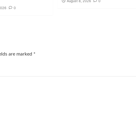
August 8, 2026
0
2026
0
ields are marked
*