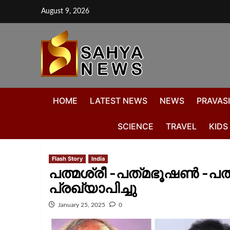
August 9, 2026
HOME
LATEST NEWS
NEWS
PRAVASI
SCIENCE
TRAVEL
KIDS
Flash Story
India
പത്മശ്രീ -പത്‌മഭൂഷൺ -പത
പ്രഖ്യാപിച്ചു
January 25, 2025
0