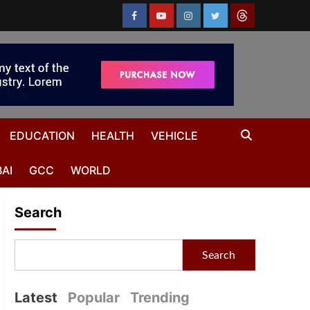
EDUCATION
HEALTH
VEHICLE
AI
GCC
WORLD
Search
Search
Latest
Popular
Trending