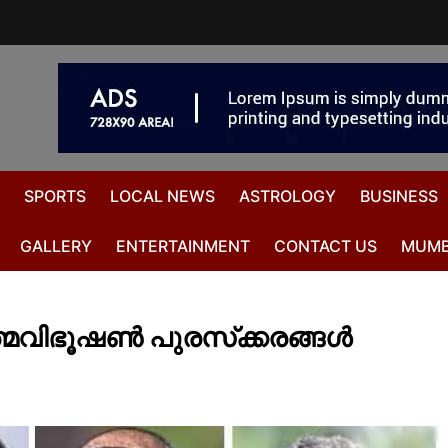
SPORTS
LOCAL NEWS
ASTROLOGY
BUSINESS
GALLERY
ENTERTAINMENT
CONTACT US
MUMB
്മവിഭൂഷൺ പുരസ്‌ക്കരങ്ങൾ