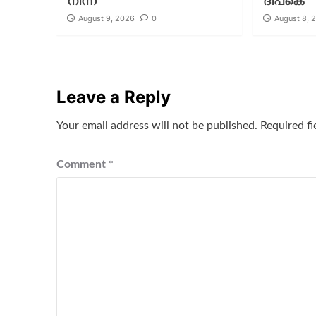
നിന്ന്
ദീപ്‌കെ
August 9, 2026
0
August 8, 
Leave a Reply
Your email address will not be published.
Required f
Comment
*