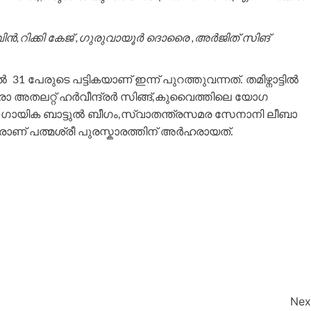
,റിക്കി കേജ് ,ഗുരുവായൂര്‍ ദൊരൈ ,അര്‍ജിത് സിങ്
 31 പേരുടെ പട്ടികയാണ് ഇന്ന് പുറത്തുവന്നത്. തമിഴ്നാട്ടിൽ
ാ അതലറ്റ് ഹർവീന്ദ്രർ സിങ്ങ്,കുവൈത്തിലെ യോഗ
ായിക ബാട്ടുൽ ബീഗം,സ്വാതന്ത്രസമര സേനാനി ലീബാ
ാണ് പത്മശ്രീ പുരസ്കാരത്തിന് അര്‍ഹരായത്.
Nex