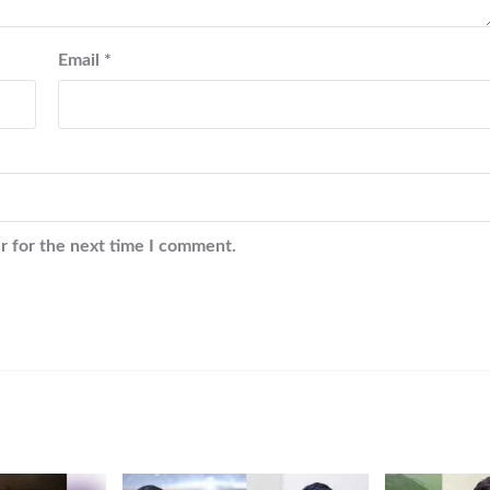
Email
*
r for the next time I comment.