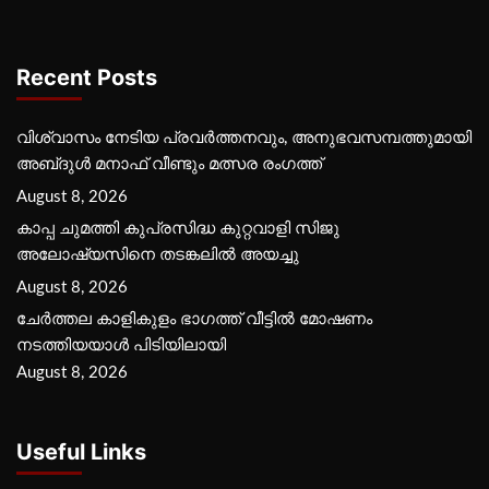
Recent Posts
വിശ്വാസം നേടിയ പ്രവർത്തനവും, അനുഭവസമ്പത്തുമായി
അബ്‌ദുൾ മനാഫ് വീണ്ടും മത്സര രംഗത്ത്
August 8, 2026
കാപ്പ ചുമത്തി കുപ്രസിദ്ധ കുറ്റവാളി സിജു
അലോഷ്യസിനെ തടങ്കലിൽ അയച്ചു
August 8, 2026
ചേർത്തല കാളികുളം ഭാഗത്ത് വീട്ടിൽ മോഷണം
നടത്തിയയാൾ പിടിയിലായി
August 8, 2026
Useful Links