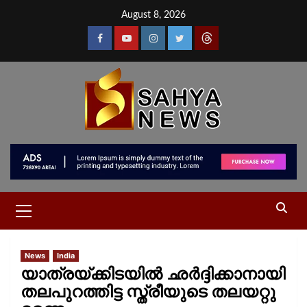
August 8, 2026
News
India
യാത്രയ്ക്കിടയിൽ ഛർദ്ദിക്കാനായി
തലപുറത്തിട്ട സ്ത്രീയുടെ തലയറ്റു