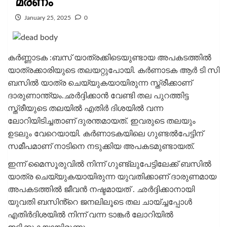
മരണം
January 25, 2025
0
കർണ്ണാടക :ബസ് യാത്രക്കിടെയുണ്ടായ അപകടത്തിൽ
യാത്രക്കാരിയുടെ തലയറ്റുപോയി. കർണാടക ആർ ടി സി
ബസിൽ യാത്ര ചെയ്യുകയായിരുന്ന സ്ത്രീക്കാണ്
ദാരുണാന്ത്യം.ഛർദ്ദിക്കാൻ വേണ്ടി തല പുറത്തിട്ട
സ്ത്രീയുടെ തലയിൽ എതിർ ദിശയിൽ വന്ന
ലോറിയിടിച്ചതാണ് ദുരന്തമായത്. ഇവരുടെ തലയും
ഉടലും വേറെയായി. കർണാടകയിലെ ഗുണ്ടൽപേട്ടിന്
സമീപമാണ് നാടിനെ നടുക്കിയ അപകടമുണ്ടായത്.
ഇന്ന് മൈസൂരുവിൽ നിന്ന് ഗുണ്ട്‌ലുപേട്ടിലേക്ക് ബസിൽ
യാത്ര ചെയ്യുകയായിരുന്ന യുവതിക്കാണ് ദാരുണമായ
അപകടത്തിൽ ജീവൻ നഷ്ടമായത് . ഛർദ്ദിക്കാനായി
യുവതി ബസിൻ്റെ ജനലിലൂടെ തല ചായ്ച്ചപ്പോൾ
എതിർദിശയിൽ നിന്ന് വന്ന ടാങ്കർ ലോറിയിൽ