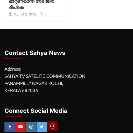
മാറ്റണമെന്ന് അഭിജീത്
ദീപ്‌കെ
August 8, 2026
0
Contact Sahya News
Address:
SAHYA TV SATELITE COMMUNICATION
PANAMPILLY NAGAR KOCHI,
KERALA 682036
Connect Social Media