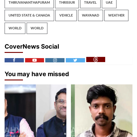
THIRUVANANTHAPURAM
THRISSUR
TRAVEL
UAE
UNITED STATE & CANADA
VEHICLE
WAYANAD
WEATHER
WORLD
WORLD
CoverNews Social
You may have missed