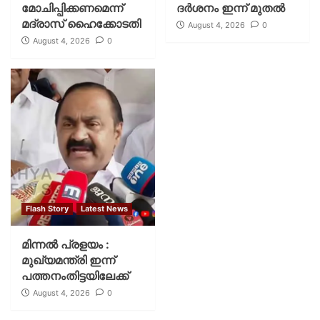
മോചിപ്പിക്കണമെന്ന്
ദര്‍ശനം ഇന്ന് മുതല്‍
മദ്രാസ് ഹൈക്കോടതി
August 4, 2026
0
August 4, 2026
0
Flash Story
Latest News
മിന്നല്‍ പ്രളയം :
മുഖ്യമന്ത്രി ഇന്ന്
പത്തനംതിട്ടയിലേക്ക്
August 4, 2026
0