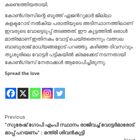
കണ്ടെത്തിയതായി.
കോൺഗ്രസിന്റെ ബൂത്ത് ഏജൻറുമാർ ജില്ലാ
കളക്ടറോട് നൽകിയ പരാതിയുടെ അടിസ്ഥാനത്തിലാണ്
ഇവരുടെ വോട്ടെടുപ്പ് തടഞ്ഞത്. ഈ കൂട്ടത്തിൽ ഒരാൾ
മാത്രമാണ് ഇതിനകം വോട്ട് ചെയ്തതെന്നും വത്സല
ബാബുരാജ് മാധ്യങ്ങളോട് പറഞ്ഞു. കഴിഞ്ഞ ദിവസവും
തൃശൂരിലെ വോട്ടർ പട്ടികയിൽ ക്രമക്കേട് നടന്നതായി
കോൺഗ്രസ് നേതാക്കൾ ആരോപിച്ചിരുന്നു.
Spread the love
Previous
“സുരേഷ്‌ ഗോപി എംപി സ്ഥാനം രാജിവച്ച് വോട്ടർമാരോട്
മാപ്പ് പറയണം” : മന്ത്രി ശിവൻകുട്ടി