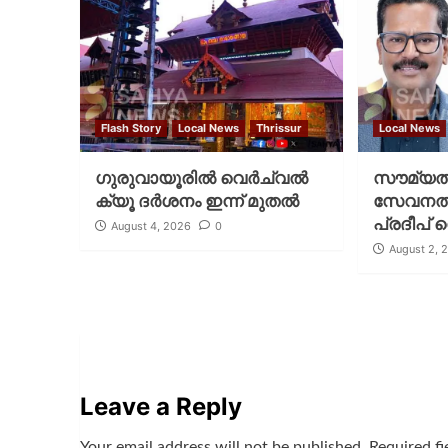
Flash Story
Local News
Thrissur
Local News
ഗുരുവായൂരില്‍ വെര്‍ച്വല്‍
സൗമ്യത
ക്യൂ ദര്‍ശനം ഇന്ന് മുതല്‍
സേവനത്തി
പ്രദീപ് 
August 4, 2026
0
August 2, 
Leave a Reply
Your email address will not be published.
Required f