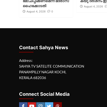
മോചിപ്പിക്കണമെന്ന് മദ്രാസ്
ക്യൂ ദര്‍ശനം ഇന
ഹൈക്കോടതി
August 4, 2026
August 4, 2026
0
Contact Sahya News
Address:
SAHYA TV SATELITE COMMUNICATION
PANAMPILLY NAGAR KOCHI,
KERALA 682036
Connect Social Media