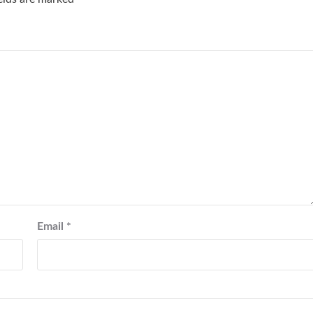
Email
*