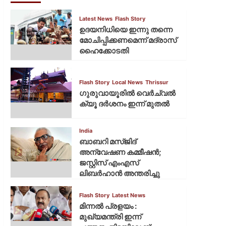
Latest News
Flash Story
ഉദയനിധിയെ ഇന്നു തന്നെ
മോചിപ്പിക്കണമെന്ന് മദ്രാസ്
ഹൈക്കോടതി
Flash Story
Local News
Thrissur
ഗുരുവായൂരില്‍ വെര്‍ച്വല്‍
ക്യൂ ദര്‍ശനം ഇന്ന് മുതല്‍
India
ബാബറി മസ്ജിദ്
അന്വേഷണ കമ്മീഷന്‍;
ജസ്റ്റിസ് എംഎസ്
ലിബര്‍ഹാന്‍ അന്തരിച്ചു
Flash Story
Latest News
മിന്നല്‍ പ്രളയം :
മുഖ്യമന്ത്രി ഇന്ന്