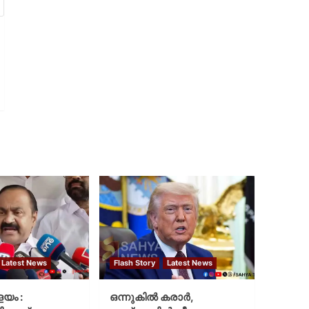
Latest News
Flash Story
Latest News
ളയം :
ഒന്നുകില്‍ കരാര്‍,