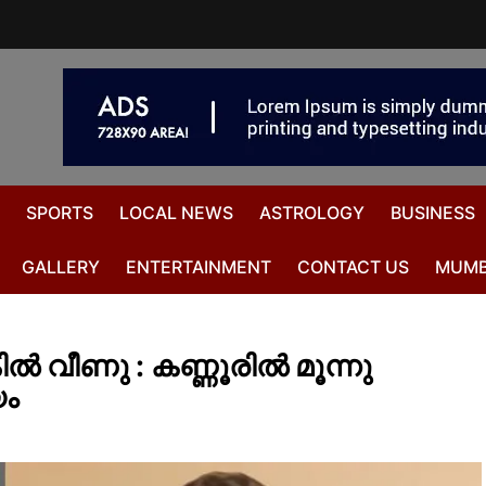
SPORTS
LOCAL NEWS
ASTROLOGY
BUSINESS
GALLERY
ENTERTAINMENT
CONTACT US
MUMB
കിൽ വീണു : കണ്ണൂരിൽ മൂന്നു
യം