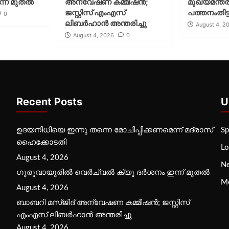
്ന് മുതല്‍
അന്വേഷണ കമ്മീഷന്‍;
മുഖ്യമന്ത്ര
ജസ്റ്റിസ് എംഎസ്
പത്തനംതിട്ട
0
ലിബര്‍ഹാന്‍ അന്തരിച്ചു
August 4, 2
August 4, 2026
0
Recent Posts
U
ഉദയനിധിയെ ഇന്നു തന്നെ മോചിപ്പിക്കണമെന്ന് മദ്രാസ്
Sp
ഹൈക്കോടതി
Lo
August 4, 2026
N
ഗുരുവായൂരില്‍ വെര്‍ച്വല്‍ ക്യൂ ദര്‍ശനം ഇന്ന് മുതല്‍
M
August 4, 2026
ബാബറി മസ്ജിദ് അന്വേഷണ കമ്മീഷന്‍; ജസ്റ്റിസ്
എംഎസ് ലിബര്‍ഹാന്‍ അന്തരിച്ചു
August 4, 2026