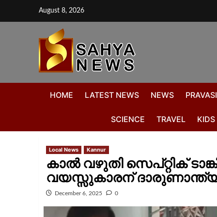
August 8, 2026
HOME
LATEST NEWS
NEWS
PRAVASI
SCIENCE
TRAVEL
KIDS
Local News
Kannur
കാൽ വഴുതി സെപ്റ്റിക് ടാങ്
വയസ്സുകാരന് ദാരുണാന്ത്
December 6, 2025
0