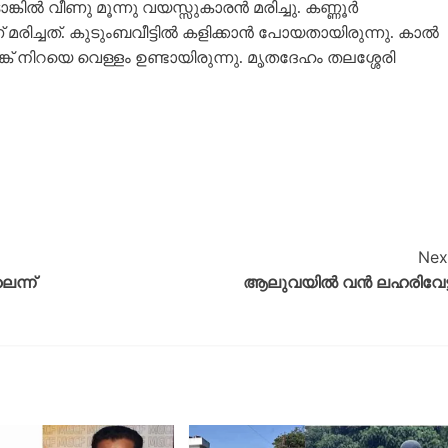
 ടാങ്കിൽ വീണു മൂന്നു വയസ്സുകാരൻ മരിച്ചു. കണ്ണൂർ
മരിച്ചത്. കുടുംബവീട്ടിൽ കളിക്കാൻ പോയതായിരുന്നു. കാൽ
് നിറയെ വെള്ളം ഉണ്ടായിരുന്നു. മൃതദേഹം തലശ്ശേരി
Nex
ന്ന്
ആലുവയിൽ വൻ ലഹരിവേട്