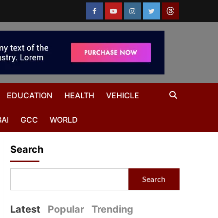
EDUCATION
HEALTH
VEHICLE
AI
GCC
WORLD
Search
Search
Latest
Popular
Trending