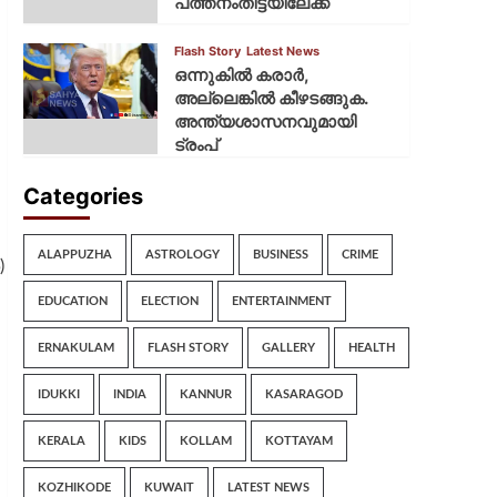
പത്തനംതിട്ടയിലേക്ക്
Flash Story
Latest News
ഒന്നുകില്‍ കരാര്‍,
അല്ലെങ്കില്‍ കീഴടങ്ങുക.
അന്ത്യശാസനവുമായി
ട്രംപ്
Categories
ALAPPUZHA
ASTROLOGY
BUSINESS
CRIME
)
EDUCATION
ELECTION
ENTERTAINMENT
ERNAKULAM
FLASH STORY
GALLERY
HEALTH
IDUKKI
INDIA
KANNUR
KASARAGOD
KERALA
KIDS
KOLLAM
KOTTAYAM
KOZHIKODE
KUWAIT
LATEST NEWS