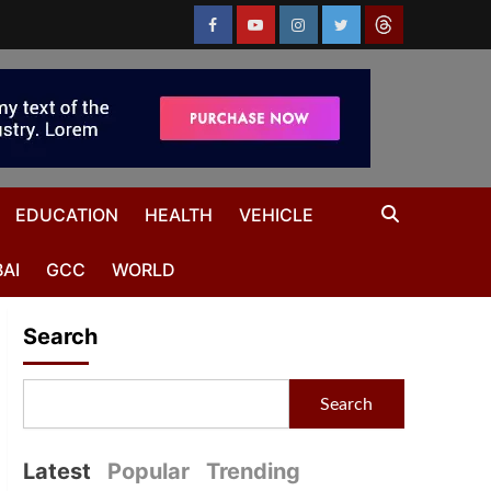
EDUCATION
HEALTH
VEHICLE
AI
GCC
WORLD
Search
Search
Latest
Popular
Trending