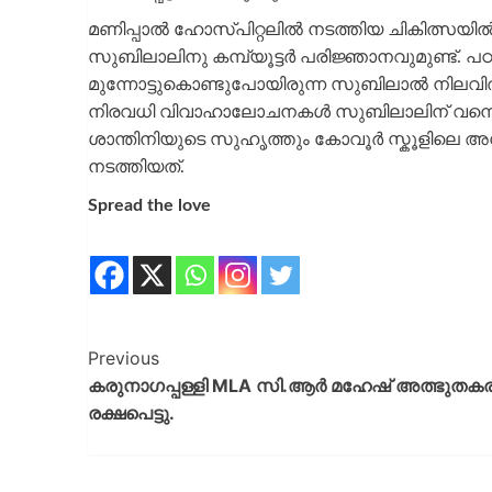
മണിപ്പാൽ ഹോസ്പിറ്റലിൽ നടത്തിയ ചികിത്സയിൽ
സുബിലാലിനു കമ്പ്യൂട്ടർ പരിജ്ഞാനവുമുണ്ട്. പ
മുന്നോട്ടുകൊണ്ടുപോയിരുന്ന സുബിലാൽ നിലവി
നിരവധി വിവാഹാലോചനകൾ സുബിലാലിന് വന്നെങ്കി
ശാന്തിനിയുടെ സുഹൃത്തും കോവൂർ സ്കൂളിലെ
നടത്തിയത്.
Spread the love
Previous
കരുനാഗപ്പള്ളി MLA സി.ആർ മഹേഷ് അത്ഭുതക
രക്ഷപെട്ടു.