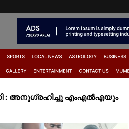
SPORTS
LOCAL NEWS
ASTROLOGY
BUSINESS
GALLERY
ENTERTAINMENT
CONTACT US
MUMB
നി : അനുഗ്രഹിച്ചു എംഎൽഎയും