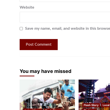
Website
Save my name, email, and website in this browse
You may have missed
Flash Story
Local