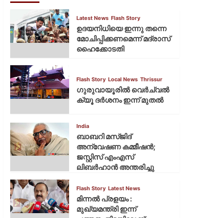
Latest News
Flash Story
ഉദയനിധിയെ ഇന്നു തന്നെ
മോചിപ്പിക്കണമെന്ന് മദ്രാസ്
ഹൈക്കോടതി
Flash Story
Local News
Thrissur
ഗുരുവായൂരില്‍ വെര്‍ച്വല്‍
ക്യൂ ദര്‍ശനം ഇന്ന് മുതല്‍
India
ബാബറി മസ്ജിദ്
അന്വേഷണ കമ്മീഷന്‍;
ജസ്റ്റിസ് എംഎസ്
ലിബര്‍ഹാന്‍ അന്തരിച്ചു
Flash Story
Latest News
മിന്നല്‍ പ്രളയം :
മുഖ്യമന്ത്രി ഇന്ന്