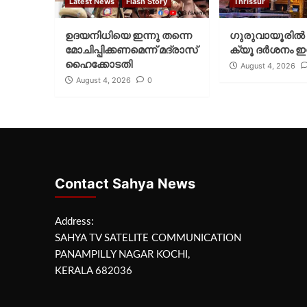
Latest News
Flash Story
Thrissur
ഉദയനിധിയെ ഇന്നു തന്നെ
ഗുരുവായൂരില്‍ 
മോചിപ്പിക്കണമെന്ന് മദ്രാസ്
ക്യൂ ദര്‍ശനം ഇന
ഹൈക്കോടതി
August 4, 2026
August 4, 2026
0
Contact Sahya News
Address:
SAHYA TV SATELITE COMMUNICATION
PANAMPILLY NAGAR KOCHI,
KERALA 682036