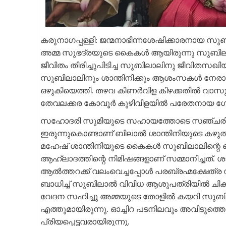
കരുനാഗപ്പള്ളി: ജന്മനാഭിന്നശേഷിക്കാരനായ സ
അമ്മ സുഭദ്രയുടെ കൈകൾ ആയിരുന്നു സുബിലാൽ 
ജീവിതം തിരിച്ചുപിടിച്ച സുബിലാലിനു ജീവിതസഖിയ
സുബിലാലിനും ശാന്തിനിക്കും ആശംസകൾ നേരാ
ഒഴുകിയെത്തി. തഴവ കിണർവിള കിഴക്കതിൽ വാസു
തേവലക്കര കോവൂർ കുഴിവിളയിൽ പരേതനായ ഗോപ
സഹോദരി സുമിയുടെ സഹായത്തോടെ സഞ്ചരിക്ക
ഇരുന്നുകൊണ്ടാണ് ബിലാൽ ശാന്തിനിയുടെ കഴുത്
മഹേഷ് ശാന്തിനിയുടെ കൈകൾ സുബിലാലിന്റെ കൈകള
ആഹ്ലാദത്തിന്റെ നിമിഷങ്ങളാണ് സമ്മാനിച്ചത്.
ആൽത്തറക്ക് വലംവെച്ചപ്പോൾ പരബ്രഹ്മക്ഷേത്ര 
ബാധിച്ച് സുബിലാൽ വിവിധ ആശുപത്രിയിൽ ചികി
വേദന സഹിച്ചു അമ്മയുടെ തോളിൽ കയറി സുബിലാൽ
എത്തുമായിരുന്നു. ഓച്ചിറ പടനിലവും അവിടുത്
പ്രിയപ്പെട്ടവരായിരുന്നു.