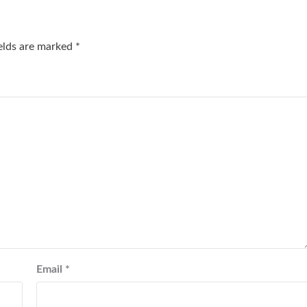
ields are marked
*
Email
*