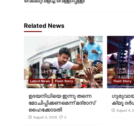
വെല്ലുവിളിച്ച് വെള്ളാപ്പള്ളി
Related News
Latest News
Flash Story
Flash Story
ഉദയനിധിയെ ഇന്നു തന്നെ
ഗുരുവായൂ
മോചിപ്പിക്കണമെന്ന് മദ്രാസ്
ക്യൂ ദര്‍
ഹൈക്കോടതി
August 4, 
August 4, 2026
0