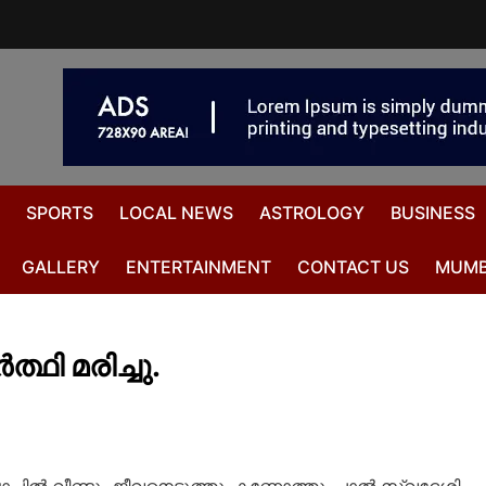
SPORTS
LOCAL NEWS
ASTROLOGY
BUSINESS
GALLERY
ENTERTAINMENT
CONTACT US
MUMB
ത്ഥി മരിച്ചു.