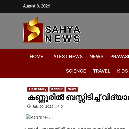
August 8, 2026
HOME
LATEST NEWS
NEWS
PRAVASI
SCIENCE
TRAVEL
KIDS
Flash Story
Kannur
News
കണ്ണൂരിൽ ബസ്സിടിച്ച്‌ വിദ്യാർ
July 20, 2025
0