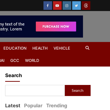
EDUCATION
HEALTH
VEHICLE
AI
GCC
WORLD
Search
Search
Latest
Popular
Trending