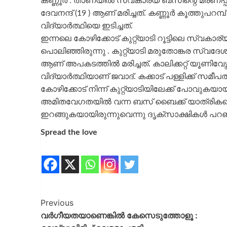
കണ്ണൂർ : താണയിൽ സ്വകാര്യ ബസിന്റെ മരണപ്പാ
ദേവനന്ദ് (19 ) ആണ് മരിച്ചത്. കണ്ണൂർ കൂത്തുപ
വിദ്യാർത്ഥിയെ ഇടിച്ചത്.
ഇന്നലെ കോഴിക്കോട് കുറ്റ്യാടി റൂട്ടിലെ സ്
പൊലിഞ്ഞിരുന്നു . കുറ്റ്യാടി മരുതോങ്കര സ്വദ
ആണ് അപകടത്തിൽ മരിച്ചത്. കാലിക്കറ്റ് യൂണിവേഴ
വിദ്യാർത്ഥിയാണ് ജവാദ്. കക്കാട് പള്ളിക്ക് സമീപ
കോഴിക്കോട് നിന്ന് കുറ്റ്യാടിയിലേക്ക് പോവുകയായ
അമിതവേഗതയിൽ വന്ന ബസ് ബൈക്ക് യാത്രികനെ
ഇറങ്ങുകയായിരുന്നുവെന്നു ദൃക്സാക്ഷികൾ പറഞ
Spread the love
Previous
വർ​ഗീയതയാണെങ്കിൽ കേസെടുത്തോളൂ :