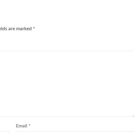
ields are marked
*
Email
*