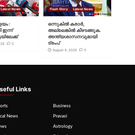
Latest News
Flash Story
Latest News
ളയം :
ഒന്നുകില്‍ കരാര്‍,
ി ഇന്ന്
അല്ലെങ്കില്‍ കീഴടങ്ങുക.
യിലേക്ക്
അന്ത്യശാസനവുമായി
ട്രംപ്
026
0
August 4, 2026
0
seful Links
orts
Business
cal News
Pravasi
ews
Astrology