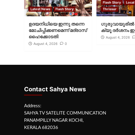
Flash Story
Local
Latest News
Flash Story
Thrissur
ഉദയനിധിയെ ഇന്നു തന്നെ
ഗുരുവായൂരില്‍ 
മോചിപ്പിക്കണമെന്ന് മദ്രാസ്
ക്യൂ ദര്‍ശനം ഇന
ഹൈക്കോടതി
August 4, 2026
August 4, 2026
0
Contact Sahya News
Address:
SAHYA TV SATELITE COMMUNICATION
PANAMPILLY NAGAR KOCHI,
KERALA 682036