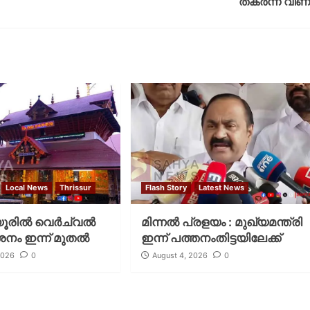
തകര്‍ന്ന് വീണ
Local News
Thrissur
Flash Story
Latest News
രില്‍ വെര്‍ച്വല്‍
മിന്നല്‍ പ്രളയം : മുഖ്യമന്ത്രി
ശനം ഇന്ന് മുതല്‍
ഇന്ന് പത്തനംതിട്ടയിലേക്ക്
2026
0
August 4, 2026
0