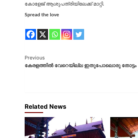
കോളേജ് ആശുപത്രിയിലേക്ക് മാറ്റി.
Spread the love
Previous
കേരളത്തിൽ വേറെയില്ല ഇതുപോലൊരു തോട്ടം
Related News