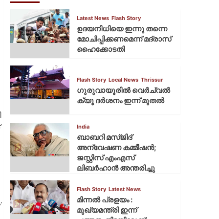
Latest News
Flash Story
ഉദയനിധിയെ ഇന്നു തന്നെ
മോചിപ്പിക്കണമെന്ന് മദ്രാസ്
ഹൈക്കോടതി
Flash Story
Local News
Thrissur
ഗുരുവായൂരില്‍ വെര്‍ച്വല്‍
ക്യൂ ദര്‍ശനം ഇന്ന് മുതല്‍
ി
India
ബാബറി മസ്ജിദ്
അന്വേഷണ കമ്മീഷന്‍;
ജസ്റ്റിസ് എംഎസ്
ലിബര്‍ഹാന്‍ അന്തരിച്ചു
Flash Story
Latest News
മിന്നല്‍ പ്രളയം :
.
മുഖ്യമന്ത്രി ഇന്ന്