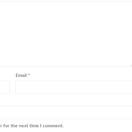
Email
*
r for the next time I comment.