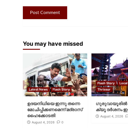
You may have missed
Flash Story
Local
Latest News
Flash Story
Thrissur
ഉദയനിധിയെ ഇന്നു തന്നെ
ഗുരുവായൂരില്‍ 
മോചിപ്പിക്കണമെന്ന് മദ്രാസ്
ക്യൂ ദര്‍ശനം ഇന
ഹൈക്കോടതി
August 4, 2026
August 4, 2026
0