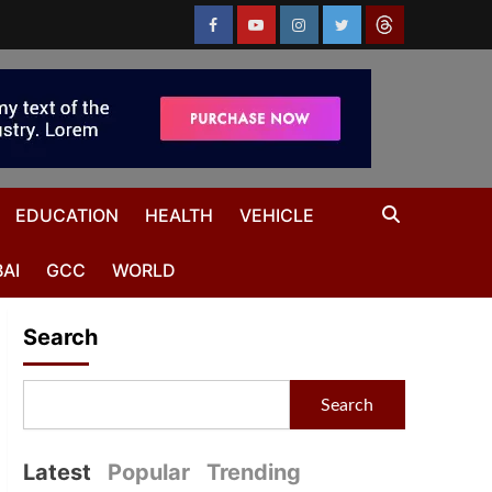
EDUCATION
HEALTH
VEHICLE
AI
GCC
WORLD
Search
Search
Latest
Popular
Trending