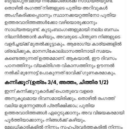
ബുദ്ധിപൂര്‍വമായ നിക്ഷേപങ്ങള്‍ക്ക് സാധ്യതയുണ്ട്.
തൊഴില്‍ രംഗത്ത് നിങ്ങളുടെ പുതിയ അറിവുകള്‍
അംഗീകരിക്കപ്പെടാനും സ്ഥാനക്കയറ്റത്തിനോ പുതിയ
ഉത്തരവാദിത്തങ്ങള്‍ക്കോ വഴിയൊരുക്കാനും
സാധ്യതയുണ്ട്. കുടുംബാംഗങ്ങളുമായി നല്ല ബന്ധം
നിലനിര്‍ത്താന്‍ കഴിയും, അവരുടെ പിന്തുണ നിങ്ങളുടെ
വളര്‍ച്ചയ്ക്ക് മുതല്‍ക്കൂട്ടാകും. ആരോഗ്യ കാര്യങ്ങളില്‍
ശ്രദ്ധിക്കുക, മാനസികോല്ലാസത്തിനായി സമയം
കണ്ടെത്തുന്നത് ഉത്തമമാണ്. ആകയാല്‍, ഈ ദിവസം
പഠനത്തിനും വ്യക്തിഗത വികാസത്തിനും ഊന്നല്‍
നല്‍കി മുന്നോട്ട് പോകുന്നത് ഭാവിക്ക് ഗുണകരമാകും.
കന്നിക്കൂറ് (ഉത്രം 3/4, അത്തം, ചിത്തിര 1/2)
ഇന്ന് കന്നിക്കൂറുകാര്‍ക്ക് പൊതുവെ വളരെ
അനുകൂലമായ ദിവസമായിരിക്കും. തൊഴില്‍ രംഗത്ത്
വലിയ മുന്നേറ്റങ്ങള്‍ പ്രതീക്ഷിക്കാം; പുതിയ
ഉത്തരവാദിത്തങ്ങള്‍ ഏറ്റെടുക്കാനും അവ വിജയകരമായി
പൂര്‍ത്തിയാക്കാനും നിങ്ങള്‍ക്ക് കഴിയും.
മേലധികാരികളില്‍ നിന്നും സഹപ്രവര്‍ത്തകരില്‍ നിന്നും