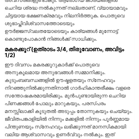
അവസരങ്ങളുണ്ടാകും. ആരോഗ്യ കാര്യങ്ങളില്‍
ചെറിയ ശ്രദ്ധ നല്‍കുന്നത് നല്ലതാണ്, വ്യായാമവും
ചിട്ടയായ ഭക്ഷണക്രമവും നിലനിര്‍ത്തുക. പൊതുവെ
ശുഭാപ്തിവിശ്വാസത്തോടെയും
ഊര്‍ജ്ജസ്വലതയോടെയും കാര്യങ്ങള്‍ മുന്നോട്ട്
കൊണ്ടുപോകാന്‍ നിങ്ങള്‍ക്ക് സാധിക്കും.
മകരക്കൂറ് (ഉത്രാടം 3/4, തിരുവോണം, അവിട്ടം
1/2)
ഈ ദിവസം മകരക്കൂറുകാര്‍ക്ക് പൊതുവെ
അനുകൂലമായ അനുഭവങ്ങള്‍ സമ്മാനിക്കും.
കുടുംബബന്ധങ്ങളില്‍ ഊഷ്മളതയും സ്‌നേഹവും
നിറഞ്ഞുനില്‍ക്കുന്നതിനാല്‍ ഗാര്‍ഹികാന്തരീക്ഷം വളരെ
സന്തോഷകരമായിരിക്കും. മുന്‍പുണ്ടായിരുന്ന ചെറിയ
പിണക്കങ്ങള്‍ പോലും മാറുകയും, പരസ്പരം
മനസ്സിലാക്കി കൂടുതല്‍ അടുപ്പം തോന്നുകയും ചെയ്യും.
ജീവിതപങ്കാളിയില്‍ നിന്നും മക്കളില്‍ നിന്നും പൂര്‍ണ്ണമായ
പിന്തുണയും സ്‌നേഹവും ലഭിക്കുന്നത് മാനസികമായി
വലിയ ആശ്വാസവും ഉണര്‍വ്വും നല്‍കും. ഇത്