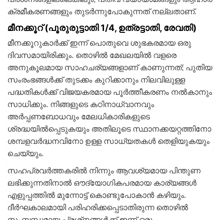
ക്രമീകരണങ്ങളും തുടര്‍ന്നുപോകുന്നത് നല്ലതാണ്.
മീനക്കൂറ് (പൂരുരുട്ടാതി 1/4, ഉത്രട്ടാതി, രേവതി)
മീനക്കൂറുകാര്‍ക്ക് ഇന്ന് പൊതുവെ ശുഭകരമായ ഒരു
ദിവസമായിരിക്കും. തൊഴില്‍ മേഖലയില്‍ വളരെ
അനുകൂലമായ സാഹചര്യങ്ങളാണ് കാണുന്നത്; പുതിയ
സംരംഭങ്ങള്‍ക്ക് തുടക്കം കുറിക്കാനും നിലവിലുള്ള
പദ്ധതികള്‍ക്ക് വിജയകരമായ പൂര്‍ത്തീകരണം നല്‍കാനും
സാധിക്കും. നിങ്ങളുടെ കഠിനാധ്വാനവും
അര്‍പ്പണബോധവും മേലധികാരികളുടെ
ശ്രദ്ധയില്‍പ്പെടുകയും അതിലൂടെ സ്ഥാനക്കയറ്റത്തിനോ
ശമ്പളവര്‍ദ്ധനവിനോ ഉള്ള സാധ്യതകള്‍ തെളിയുകയും
ചെയ്യും.
സഹപ്രവര്‍ത്തകരില്‍ നിന്നും ആവശ്യമായ പിന്തുണ
ലഭിക്കുന്നതിനാല്‍ ഔദ്യോഗികപരമായ കാര്യങ്ങള്‍
എളുപ്പത്തില്‍ മുന്നോട്ട് കൊണ്ടുപോകാന്‍ കഴിയും.
ദീര്‍ഘകാലമായി പരിഹരിക്കപ്പെടാതിരുന്ന തൊഴില്‍
സംബന്ധമായ പ്രശ്‌നങ്ങള്‍ക്ക് ഇന്ന് ഒരു