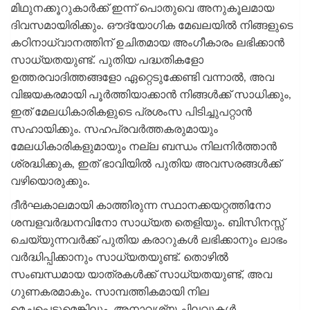
മിഥുനക്കൂറുകാര്‍ക്ക് ഇന്ന് പൊതുവെ അനുകൂലമായ
ദിവസമായിരിക്കും. ഔദ്യോഗിക മേഖലയില്‍ നിങ്ങളുടെ
കഠിനാധ്വാനത്തിന് ഉചിതമായ അംഗീകാരം ലഭിക്കാന്‍
സാധ്യതയുണ്ട്. പുതിയ പദ്ധതികളോ
ഉത്തരവാദിത്തങ്ങളോ ഏറ്റെടുക്കേണ്ടി വന്നാല്‍, അവ
വിജയകരമായി പൂര്‍ത്തിയാക്കാന്‍ നിങ്ങള്‍ക്ക് സാധിക്കും,
ഇത് മേലധികാരികളുടെ പ്രശംസ പിടിച്ചുപറ്റാന്‍
സഹായിക്കും. സഹപ്രവര്‍ത്തകരുമായും
മേലധികാരികളുമായും നല്ല ബന്ധം നിലനിര്‍ത്താന്‍
ശ്രദ്ധിക്കുക, ഇത് ഭാവിയില്‍ പുതിയ അവസരങ്ങള്‍ക്ക്
വഴിയൊരുക്കും.
ദീര്‍ഘകാലമായി കാത്തിരുന്ന സ്ഥാനക്കയറ്റത്തിനോ
ശമ്പളവര്‍ദ്ധനവിനോ സാധ്യത തെളിയും. ബിസിനസ്സ്
ചെയ്യുന്നവര്‍ക്ക് പുതിയ കരാറുകള്‍ ലഭിക്കാനും ലാഭം
വര്‍ദ്ധിപ്പിക്കാനും സാധ്യതയുണ്ട്. തൊഴില്‍
സംബന്ധമായ യാത്രകള്‍ക്ക് സാധ്യതയുണ്ട്, അവ
ഗുണകരമാകും. സാമ്പത്തികമായി നില
മെച്ചപ്പെടുമെങ്കിലും, അനാവശ്യ ചിലവുകള്‍