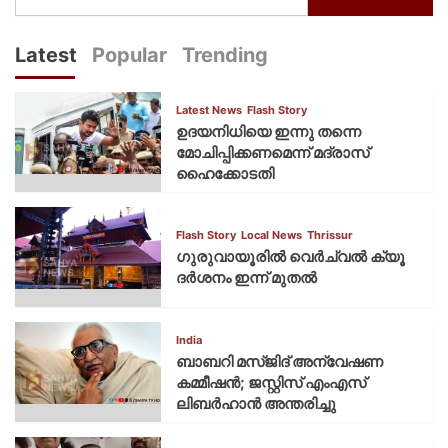
Latest
Popular
Trending
Latest News
Flash Story
ഉദയനിധിയെ ഇന്നു തന്നെ
മോചിപ്പിക്കണമെന്ന് മദ്രാസ്
ഹൈക്കോടതി
Flash Story
Local News
Thrissur
ഗുരുവായൂരില്‍ വെര്‍ച്വല്‍ ക്യൂ
ദര്‍ശനം ഇന്ന് മുതല്‍
India
ബാബറി മസ്ജിദ് അന്വേഷണ
കമ്മീഷന്‍; ജസ്റ്റിസ് എംഎസ്
ലിബര്‍ഹാന്‍ അന്തരിച്ചു