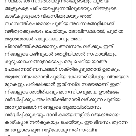
സ്ഥലങ്ങള്‍ സന്ദര്‍ശിക്കുന്നതിലൂടെയും പുതിയ
ആളുകളെ പരിചയപ്പെടുന്നതിലൂടെയും നിങ്ങളുടെ
കാഴ്ചപ്പാടുകള്‍ വികസിക്കുകയും അത്
സാമ്പത്തികപരമായ പുതിയ അവസരങ്ങളിലേക്ക്
വഴിതുറക്കുകയും ചെയ്യും. ജോലിസ്ഥലത്ത്, പുതിയ
ആശയങ്ങള്‍ പങ്കുവെക്കാനും അവ
പ്രാവര്‍ത്തികമാക്കാനും അവസരം ലഭിക്കും, ഇത്
നിങ്ങളുടെ കഴിവുകള്‍ തെളിയിക്കാന്‍ സഹായിക്കും.
കുടുംബാംഗങ്ങളോടൊപ്പം ഒരു ചെറിയ യാത്ര
പോകുന്നത് ബന്ധങ്ങള്‍ ശക്തിപ്പെടുത്താന്‍ ഉതകും.
ആരോഗ്യപരമായി പുതിയ ഭക്ഷണരീതികളും വ്യായാമ
മുറകളും പരീക്ഷിക്കാന്‍ ഇത് നല്ല സമയമാണ്, ഇത്
നിങ്ങളുടെ ശാരീരികവും മാനസികവുമായ ഊര്‍ജ്ജം
വര്‍ദ്ധിപ്പിക്കും. അപ്രതീക്ഷിതമായി ലഭിക്കുന്ന പുതിയ
അനുഭവങ്ങള്‍ നിങ്ങളുടെ ആത്മവിശ്വാസം
വര്‍ദ്ധിപ്പിക്കുകയും ഭാവി കാര്യങ്ങളില്‍ വ്യക്തമായ
കാഴ്ചപ്പാട് നല്‍കുകയും ചെയ്യും. ഈ ദിവസം തുറന്ന
മനസ്സോടെ മുന്നോട്ട് പോകുന്നത് സര്‍വ്വ