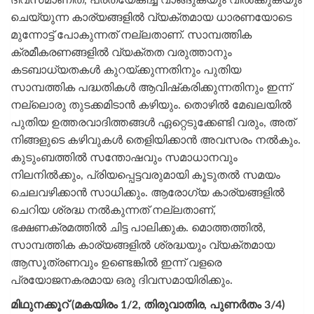
ചെയ്യുന്ന കാര്യങ്ങളില്‍ വ്യക്തമായ ധാരണയോടെ
മുന്നോട്ട് പോകുന്നത് നല്ലതാണ്. സാമ്പത്തിക
ക്രമീകരണങ്ങളില്‍ വ്യക്തത വരുത്താനും
കടബാധ്യതകള്‍ കുറയ്ക്കുന്നതിനും പുതിയ
സാമ്പത്തിക പദ്ധതികള്‍ ആവിഷ്‌കരിക്കുന്നതിനും ഇന്ന്
നല്ലൊരു തുടക്കമിടാന്‍ കഴിയും. തൊഴില്‍ മേഖലയില്‍
പുതിയ ഉത്തരവാദിത്തങ്ങള്‍ ഏറ്റെടുക്കേണ്ടി വരും, അത്
നിങ്ങളുടെ കഴിവുകള്‍ തെളിയിക്കാന്‍ അവസരം നല്‍കും.
കുടുംബത്തില്‍ സന്തോഷവും സമാധാനവും
നിലനില്‍ക്കും, പ്രിയപ്പെട്ടവരുമായി കൂടുതല്‍ സമയം
ചെലവഴിക്കാന്‍ സാധിക്കും. ആരോഗ്യ കാര്യങ്ങളില്‍
ചെറിയ ശ്രദ്ധ നല്‍കുന്നത് നല്ലതാണ്,
ഭക്ഷണക്രമത്തില്‍ ചിട്ട പാലിക്കുക. മൊത്തത്തില്‍,
സാമ്പത്തിക കാര്യങ്ങളില്‍ ശ്രദ്ധയും വ്യക്തമായ
ആസൂത്രണവും ഉണ്ടെങ്കില്‍ ഇന്ന് വളരെ
പ്രയോജനകരമായ ഒരു ദിവസമായിരിക്കും.
മിഥുനക്കൂറ് (മകയിരം 1/2, തിരുവാതിര, പുണര്‍തം 3/4)