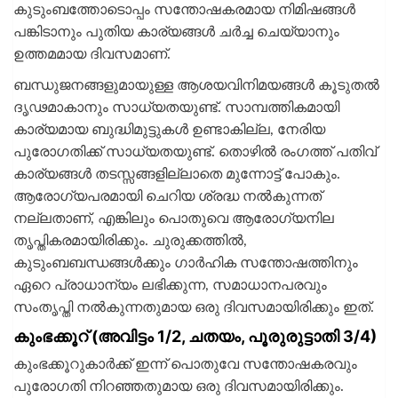
കുടുംബത്തോടൊപ്പം സന്തോഷകരമായ നിമിഷങ്ങള്‍
പങ്കിടാനും പുതിയ കാര്യങ്ങള്‍ ചര്‍ച്ച ചെയ്യാനും
ഉത്തമമായ ദിവസമാണ്.
ബന്ധുജനങ്ങളുമായുള്ള ആശയവിനിമയങ്ങള്‍ കൂടുതല്‍
ദൃഢമാകാനും സാധ്യതയുണ്ട്. സാമ്പത്തികമായി
കാര്യമായ ബുദ്ധിമുട്ടുകള്‍ ഉണ്ടാകില്ല, നേരിയ
പുരോഗതിക്ക് സാധ്യതയുണ്ട്. തൊഴില്‍ രംഗത്ത് പതിവ്
കാര്യങ്ങള്‍ തടസ്സങ്ങളില്ലാതെ മുന്നോട്ട് പോകും.
ആരോഗ്യപരമായി ചെറിയ ശ്രദ്ധ നല്‍കുന്നത്
നല്ലതാണ്, എങ്കിലും പൊതുവെ ആരോഗ്യനില
തൃപ്തികരമായിരിക്കും. ചുരുക്കത്തില്‍,
കുടുംബബന്ധങ്ങള്‍ക്കും ഗാര്‍ഹിക സന്തോഷത്തിനും
ഏറെ പ്രാധാന്യം ലഭിക്കുന്ന, സമാധാനപരവും
സംതൃപ്തി നല്‍കുന്നതുമായ ഒരു ദിവസമായിരിക്കും ഇത്.
കുംഭക്കൂറ് (അവിട്ടം 1/2, ചതയം, പൂരുരുട്ടാതി 3/4)
കുംഭക്കൂറുകാര്‍ക്ക് ഇന്ന് പൊതുവേ സന്തോഷകരവും
പുരോഗതി നിറഞ്ഞതുമായ ഒരു ദിവസമായിരിക്കും.