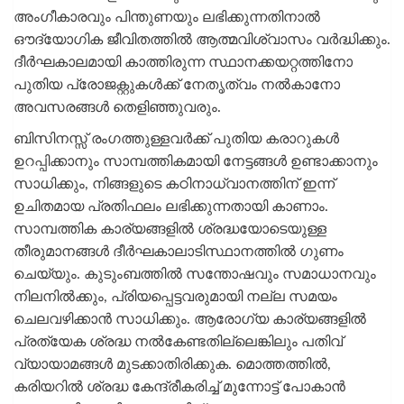
അംഗീകാരവും പിന്തുണയും ലഭിക്കുന്നതിനാല്‍
ഔദ്യോഗിക ജീവിതത്തില്‍ ആത്മവിശ്വാസം വര്‍ദ്ധിക്കും.
ദീര്‍ഘകാലമായി കാത്തിരുന്ന സ്ഥാനക്കയറ്റത്തിനോ
പുതിയ പ്രോജക്റ്റുകള്‍ക്ക് നേതൃത്വം നല്‍കാനോ
അവസരങ്ങള്‍ തെളിഞ്ഞുവരും.
ബിസിനസ്സ് രംഗത്തുള്ളവര്‍ക്ക് പുതിയ കരാറുകള്‍
ഉറപ്പിക്കാനും സാമ്പത്തികമായി നേട്ടങ്ങള്‍ ഉണ്ടാക്കാനും
സാധിക്കും, നിങ്ങളുടെ കഠിനാധ്വാനത്തിന് ഇന്ന്
ഉചിതമായ പ്രതിഫലം ലഭിക്കുന്നതായി കാണാം.
സാമ്പത്തിക കാര്യങ്ങളില്‍ ശ്രദ്ധയോടെയുള്ള
തീരുമാനങ്ങള്‍ ദീര്‍ഘകാലാടിസ്ഥാനത്തില്‍ ഗുണം
ചെയ്യും. കുടുംബത്തില്‍ സന്തോഷവും സമാധാനവും
നിലനില്‍ക്കും, പ്രിയപ്പെട്ടവരുമായി നല്ല സമയം
ചെലവഴിക്കാന്‍ സാധിക്കും. ആരോഗ്യ കാര്യങ്ങളില്‍
പ്രത്യേക ശ്രദ്ധ നല്‍കേണ്ടതില്ലെങ്കിലും പതിവ്
വ്യായാമങ്ങള്‍ മുടക്കാതിരിക്കുക. മൊത്തത്തില്‍,
കരിയറില്‍ ശ്രദ്ധ കേന്ദ്രീകരിച്ച് മുന്നോട്ട് പോകാന്‍