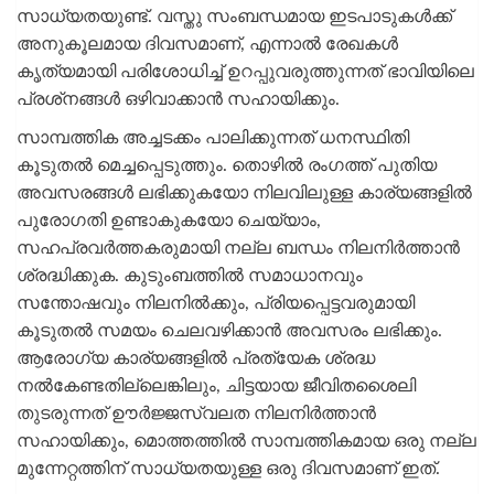
സാധ്യതയുണ്ട്. വസ്തു സംബന്ധമായ ഇടപാടുകള്‍ക്ക്
അനുകൂലമായ ദിവസമാണ്, എന്നാല്‍ രേഖകള്‍
കൃത്യമായി പരിശോധിച്ച് ഉറപ്പുവരുത്തുന്നത് ഭാവിയിലെ
പ്രശ്‌നങ്ങള്‍ ഒഴിവാക്കാന്‍ സഹായിക്കും.
സാമ്പത്തിക അച്ചടക്കം പാലിക്കുന്നത് ധനസ്ഥിതി
കൂടുതല്‍ മെച്ചപ്പെടുത്തും. തൊഴില്‍ രംഗത്ത് പുതിയ
അവസരങ്ങള്‍ ലഭിക്കുകയോ നിലവിലുള്ള കാര്യങ്ങളില്‍
പുരോഗതി ഉണ്ടാകുകയോ ചെയ്യാം,
സഹപ്രവര്‍ത്തകരുമായി നല്ല ബന്ധം നിലനിര്‍ത്താന്‍
ശ്രദ്ധിക്കുക. കുടുംബത്തില്‍ സമാധാനവും
സന്തോഷവും നിലനില്‍ക്കും, പ്രിയപ്പെട്ടവരുമായി
കൂടുതല്‍ സമയം ചെലവഴിക്കാന്‍ അവസരം ലഭിക്കും.
ആരോഗ്യ കാര്യങ്ങളില്‍ പ്രത്യേക ശ്രദ്ധ
നല്‍കേണ്ടതില്ലെങ്കിലും, ചിട്ടയായ ജീവിതശൈലി
തുടരുന്നത് ഊര്‍ജ്ജസ്വലത നിലനിര്‍ത്താന്‍
സഹായിക്കും, മൊത്തത്തില്‍ സാമ്പത്തികമായ ഒരു നല്ല
മുന്നേറ്റത്തിന് സാധ്യതയുള്ള ഒരു ദിവസമാണ് ഇത്.