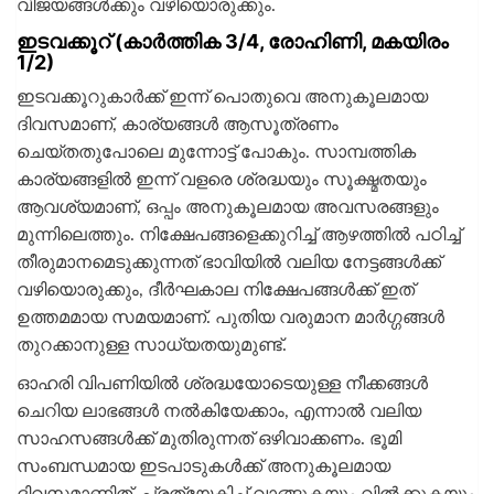
വിജയങ്ങള്‍ക്കും വഴിയൊരുക്കും.
ഇടവക്കൂറ് (കാര്‍ത്തിക 3/4, രോഹിണി, മകയിരം
1/2)
ഇടവക്കൂറുകാര്‍ക്ക് ഇന്ന് പൊതുവെ അനുകൂലമായ
ദിവസമാണ്, കാര്യങ്ങള്‍ ആസൂത്രണം
ചെയ്തതുപോലെ മുന്നോട്ട് പോകും. സാമ്പത്തിക
കാര്യങ്ങളില്‍ ഇന്ന് വളരെ ശ്രദ്ധയും സൂക്ഷ്മതയും
ആവശ്യമാണ്, ഒപ്പം അനുകൂലമായ അവസരങ്ങളും
മുന്നിലെത്തും. നിക്ഷേപങ്ങളെക്കുറിച്ച് ആഴത്തില്‍ പഠിച്ച്
തീരുമാനമെടുക്കുന്നത് ഭാവിയില്‍ വലിയ നേട്ടങ്ങള്‍ക്ക്
വഴിയൊരുക്കും, ദീര്‍ഘകാല നിക്ഷേപങ്ങള്‍ക്ക് ഇത്
ഉത്തമമായ സമയമാണ്. പുതിയ വരുമാന മാര്‍ഗ്ഗങ്ങള്‍
തുറക്കാനുള്ള സാധ്യതയുമുണ്ട്.
ഓഹരി വിപണിയില്‍ ശ്രദ്ധയോടെയുള്ള നീക്കങ്ങള്‍
ചെറിയ ലാഭങ്ങള്‍ നല്‍കിയേക്കാം, എന്നാല്‍ വലിയ
സാഹസങ്ങള്‍ക്ക് മുതിരുന്നത് ഒഴിവാക്കണം. ഭൂമി
സംബന്ധമായ ഇടപാടുകള്‍ക്ക് അനുകൂലമായ
ദിവസമാണിത്, പ്രത്യേകിച്ച് വാങ്ങുകയും വില്‍ക്കുകയും