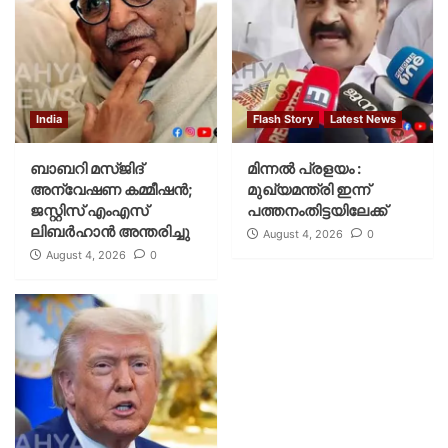
India
Flash Story
Latest News
ബാബറി മസ്ജിദ്
മിന്നല്‍ പ്രളയം :
അന്വേഷണ കമ്മീഷന്‍;
മുഖ്യമന്ത്രി ഇന്ന്
ജസ്റ്റിസ് എംഎസ്
പത്തനംതിട്ടയിലേക്ക്
ലിബര്‍ഹാന്‍ അന്തരിച്ചു
August 4, 2026
0
August 4, 2026
0