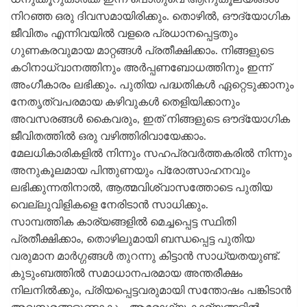
നിറഞ്ഞ ഒരു ദിവസമായിരിക്കും. തൊഴില്‍, ഔദ്യോഗിക
ജീവിതം എന്നിവയില്‍ വളരെ പ്രധാനപ്പെട്ടതും
ഗുണകരവുമായ മാറ്റങ്ങള്‍ പ്രതീക്ഷിക്കാം. നിങ്ങളുടെ
കഠിനാധ്വാനത്തിനും അര്‍പ്പണബോധത്തിനും ഇന്ന്
അംഗീകാരം ലഭിക്കും. പുതിയ പദ്ധതികള്‍ ഏറ്റെടുക്കാനും
നേതൃത്വപരമായ കഴിവുകള്‍ തെളിയിക്കാനും
അവസരങ്ങള്‍ കൈവരും, ഇത് നിങ്ങളുടെ ഔദ്യോഗിക
ജീവിതത്തില്‍ ഒരു വഴിത്തിരിവായേക്കാം.
മേലധികാരികളില്‍ നിന്നും സഹപ്രവര്‍ത്തകരില്‍ നിന്നും
അനുകൂലമായ പിന്തുണയും പ്രോത്സാഹനവും
ലഭിക്കുന്നതിനാല്‍, ആത്മവിശ്വാസത്തോടെ പുതിയ
വെല്ലുവിളികളെ നേരിടാന്‍ സാധിക്കും.
സാമ്പത്തിക കാര്യങ്ങളില്‍ മെച്ചപ്പെട്ട സ്ഥിതി
പ്രതീക്ഷിക്കാം, തൊഴിലുമായി ബന്ധപ്പെട്ട പുതിയ
വരുമാന മാര്‍ഗ്ഗങ്ങള്‍ തുറന്നു കിട്ടാന്‍ സാധ്യതയുണ്ട്.
കുടുംബത്തില്‍ സമാധാനപരമായ അന്തരീക്ഷം
നിലനില്‍ക്കും, പ്രിയപ്പെട്ടവരുമായി സന്തോഷം പങ്കിടാന്‍