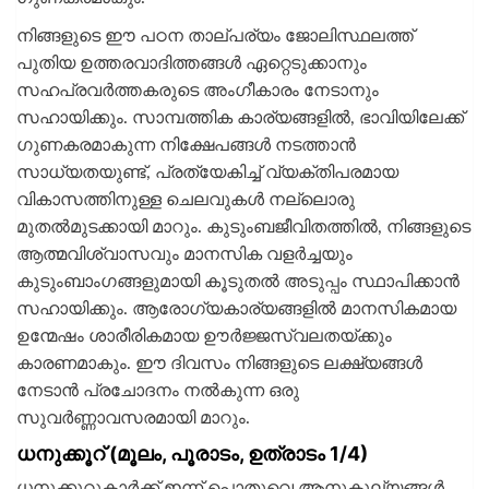
നിങ്ങളുടെ ഈ പഠന താല്പര്യം ജോലിസ്ഥലത്ത്
പുതിയ ഉത്തരവാദിത്തങ്ങള്‍ ഏറ്റെടുക്കാനും
സഹപ്രവര്‍ത്തകരുടെ അംഗീകാരം നേടാനും
സഹായിക്കും. സാമ്പത്തിക കാര്യങ്ങളില്‍, ഭാവിയിലേക്ക്
ഗുണകരമാകുന്ന നിക്ഷേപങ്ങള്‍ നടത്താന്‍
സാധ്യതയുണ്ട്, പ്രത്യേകിച്ച് വ്യക്തിപരമായ
വികാസത്തിനുള്ള ചെലവുകള്‍ നല്ലൊരു
മുതല്‍മുടക്കായി മാറും. കുടുംബജീവിതത്തില്‍, നിങ്ങളുടെ
ആത്മവിശ്വാസവും മാനസിക വളര്‍ച്ചയും
കുടുംബാംഗങ്ങളുമായി കൂടുതല്‍ അടുപ്പം സ്ഥാപിക്കാന്‍
സഹായിക്കും. ആരോഗ്യകാര്യങ്ങളില്‍ മാനസികമായ
ഉന്മേഷം ശാരീരികമായ ഊര്‍ജ്ജസ്വലതയ്ക്കും
കാരണമാകും. ഈ ദിവസം നിങ്ങളുടെ ലക്ഷ്യങ്ങള്‍
നേടാന്‍ പ്രചോദനം നല്‍കുന്ന ഒരു
സുവര്‍ണ്ണാവസരമായി മാറും.
ധനുക്കൂറ് (മൂലം, പൂരാടം, ഉത്രാടം 1/4)
ധനുക്കൂറുകാര്‍ക്ക് ഇന്ന് പൊതുവെ ആനുകൂല്യങ്ങള്‍