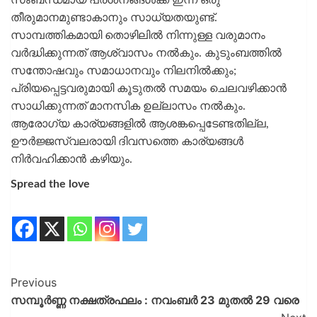
തീരുമാനമുണ്ടാകാനും സാധ്യതയുണ്ട്.
സാമ്പത്തികമായി തൊഴിലില്‍ നിന്നുള്ള വരുമാനം
വര്‍ദ്ധിക്കുന്നത് ആശ്വാസം നല്‍കും. കുടുംബത്തില്‍
സന്തോഷവും സമാധാനവും നിലനില്‍ക്കും;
പ്രിയപ്പെട്ടവരുമായി കൂടുതല്‍ സമയം ചെലവഴിക്കാന്‍
സാധിക്കുന്നത് മാനസിക ഉല്ലാസം നല്‍കും.
ആരോഗ്യ കാര്യങ്ങളില്‍ ആശങ്കപ്പെടേണ്ടതില്ല,
ഊര്‍ജ്ജസ്വലരായി ദിവസത്തെ കാര്യങ്ങള്‍
നിര്‍വഹിക്കാന്‍ കഴിയും.
Spread the love
Previous
സമ്പൂര്‍ണ്ണ നക്ഷത്രഫലം : നവംബര്‍ 23 മുതല്‍ 29 വരെ