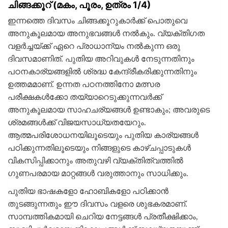
ചിങ്ങക്കൂറ് (മകം, പൂരം, ഉത്രം 1/4)
ഇന്നത്തെ ദിവസം ചിങ്ങക്കൂറുകാര്‍ക്ക് പൊതുവെ
അനുകൂലമായ അനുഭവങ്ങള്‍ നല്‍കും. വ്യക്തിഗത
വളര്‍ച്ചയ്ക്ക് ഏറെ പ്രാധാന്യം നല്‍കുന്ന ഒരു
ദിവസമാണിത്. പുതിയ അറിവുകള്‍ നേടുന്നതിനും
പഠനകാര്യങ്ങളില്‍ ശ്രദ്ധ കേന്ദ്രീകരിക്കുന്നതിനും
ഉത്തമമാണ്. ഉന്നത പഠനത്തിനോ മത്സര
പരീക്ഷകള്‍ക്കോ തയ്യാറെടുക്കുന്നവര്‍ക്ക്
അനുകൂലമായ സാഹചര്യങ്ങള്‍ ഉണ്ടാകും; അവരുടെ
ശ്രമങ്ങള്‍ക്ക് വിജയസാധ്യതയേറും.
ആത്മപരിശോധനയിലൂടെയും പുതിയ കാര്യങ്ങള്‍
പഠിക്കുന്നതിലൂടെയും നിങ്ങളുടെ കാഴ്ചപ്പാടുകള്‍
വികസിപ്പിക്കാനും അതുവഴി വ്യക്തിത്വത്തില്‍
ഗുണപരമായ മാറ്റങ്ങള്‍ വരുത്താനും സാധിക്കും.
പുതിയ ഭാഷകളോ ഹോബികളോ പഠിക്കാന്‍
തുടങ്ങുന്നതും ഈ ദിവസം വളരെ ശുഭകരമാണ്.
സാമ്പത്തികമായി ചെറിയ നേട്ടങ്ങള്‍ പ്രതീക്ഷിക്കാം,