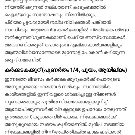
നിയന്ത്രിക്കുന്നത് നല്ലതാണ്. കുടുംബത്തില്‍
ഐക്യവും സന്തോഷവും നിലനില്‍ക്കും,
പ്രിയപ്പെട്ടവരുമായി നല്ല നിമിഷങ്ങള്‍ പങ്കിടാന്‍
സാധിക്കും. ആരോഗ്യ കാര്യങ്ങളില്‍ പ്രത്യേക ശ്രദ്ധ
നല്‍കുന്നത് ഗുണകരമാണ്, ചെറിയ അസ്വസ്ഥതകള്‍
അവഗണിക്കരുത്. പൊതുവെ എല്ലാ കാര്യങ്ങളിലും
ആത്മവിശ്വാസത്തോടെ മുന്നോട്ട് പോകാന്‍ കഴിയുന്ന
ഒരു ദിനമാണിത്.
കര്‍ക്കടകക്കൂറ് (പുണര്‍തം 1/4, പൂയം, ആയില്യം)
ഇന്നത്തെ ദിവസം കര്‍ക്കടകക്കൂറുകാര്‍ക്ക് പൊതുവെ
അനുകൂലമായ ഫലങ്ങള്‍ നല്‍കും. സാമ്പത്തിക
കാര്യങ്ങളില്‍ ഇന്ന് വളരെ ശ്രദ്ധിച്ചുള്ള നീക്കങ്ങള്‍
ഗുണകരമാകും; പുതിയ നിക്ഷേപങ്ങളെക്കുറിച്ച്
ആലോചിക്കുന്നവര്‍ക്ക് വിദഗ്ദ്ധരുടെ ഉപദേശം തേടുന്നത്
ഉത്തമമാണ്, കൂടാതെ ദീര്‍ഘകാല നിക്ഷേപങ്ങള്‍ക്ക്
അനുകൂലമായ സമയം കൂടിയാണിത്. മുന്‍പ് നടത്തിയ
നിക്ഷേപങ്ങളില്‍ നിന്ന് അപ്രതീക്ഷിത ലാഭം ലഭിക്കാന്‍