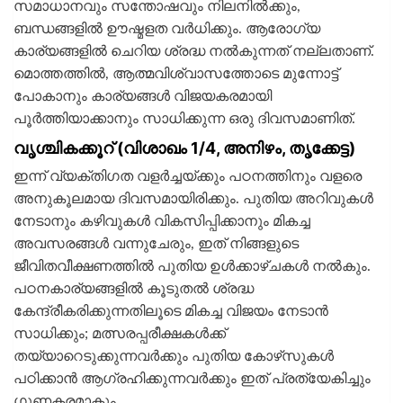
സമാധാനവും സന്തോഷവും നിലനില്‍ക്കും,
ബന്ധങ്ങളില്‍ ഊഷ്മളത വര്‍ധിക്കും. ആരോഗ്യ
കാര്യങ്ങളില്‍ ചെറിയ ശ്രദ്ധ നല്‍കുന്നത് നല്ലതാണ്.
മൊത്തത്തില്‍, ആത്മവിശ്വാസത്തോടെ മുന്നോട്ട്
പോകാനും കാര്യങ്ങള്‍ വിജയകരമായി
പൂര്‍ത്തിയാക്കാനും സാധിക്കുന്ന ഒരു ദിവസമാണിത്.
വൃശ്ചികക്കൂറ് (വിശാഖം 1/4, അനിഴം, തൃക്കേട്ട)
ഇന്ന് വ്യക്തിഗത വളര്‍ച്ചയ്ക്കും പഠനത്തിനും വളരെ
അനുകൂലമായ ദിവസമായിരിക്കും. പുതിയ അറിവുകള്‍
നേടാനും കഴിവുകള്‍ വികസിപ്പിക്കാനും മികച്ച
അവസരങ്ങള്‍ വന്നുചേരും, ഇത് നിങ്ങളുടെ
ജീവിതവീക്ഷണത്തില്‍ പുതിയ ഉള്‍ക്കാഴ്ചകള്‍ നല്‍കും.
പഠനകാര്യങ്ങളില്‍ കൂടുതല്‍ ശ്രദ്ധ
കേന്ദ്രീകരിക്കുന്നതിലൂടെ മികച്ച വിജയം നേടാന്‍
സാധിക്കും; മത്സരപ്പരീക്ഷകള്‍ക്ക്
തയ്യാറെടുക്കുന്നവര്‍ക്കും പുതിയ കോഴ്‌സുകള്‍
പഠിക്കാന്‍ ആഗ്രഹിക്കുന്നവര്‍ക്കും ഇത് പ്രത്യേകിച്ചും
ഗുണകരമാകും.