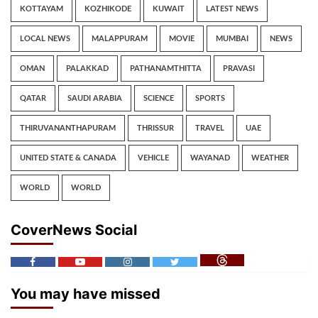
KOTTAYAM
KOZHIKODE
KUWAIT
LATEST NEWS
LOCAL NEWS
MALAPPURAM
MOVIE
MUMBAI
NEWS
OMAN
PALAKKAD
PATHANAMTHITTA
PRAVASI
QATAR
SAUDI ARABIA
SCIENCE
SPORTS
THIRUVANANTHAPURAM
THRISSUR
TRAVEL
UAE
UNITED STATE & CANADA
VEHICLE
WAYANAD
WEATHER
WORLD
WORLD
CoverNews Social
You may have missed