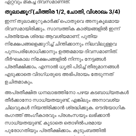
ഏറ്റവും മികച്ച ദിവസമാണിത്.
തുലാക്കൂറ് (ചിത്തിര 1/2, ചോതി, വിശാഖം 3/4)
ഇന്ന് തുലാക്കൂറുകാര്‍ക്ക് പൊതുവെ അനുകൂലമായ
ദിവസമായിരിക്കും. സാമ്പത്തിക കാര്യങ്ങളില്‍ ഇന്ന്
പ്രത്യേക ശ്രദ്ധ ആവശ്യമാണ്; പുതിയ
നിക്ഷേപങ്ങളെക്കുറിച്ച് ചിന്തിക്കാനും നിലവിലുള്ളവ
പുനഃപരിശോധിക്കാനും ഉത്തമമായ ദിവസമാണിത്.
ദീര്‍ഘകാല നിക്ഷേപങ്ങളില്‍ നിന്നും നേട്ടങ്ങള്‍
പ്രതീക്ഷിക്കാം, എന്നാല്‍ ധൃതി പിടിച്ച് തീരുമാനങ്ങള്‍
എടുക്കാതെ വിദഗ്ധരുടെ അഭിപ്രായം തേടുന്നത്
ഉചിതമാകും.
അപ്രതീക്ഷിത ധനലാഭത്തിനോ പഴയ കടബാധ്യതകള്‍
തീര്‍ക്കാനോ സാധ്യതയുണ്ട്, എങ്കിലും അനാവശ്യ
ചിലവുകള്‍ നിയന്ത്രിക്കാന്‍ ശ്രദ്ധിക്കുക. ഔദ്യോഗിക
രംഗത്ത് അംഗീകാരവും പ്രശംസയും ലഭിക്കാന്‍
സാധ്യതയുണ്ട്, കൂടാതെ തൊഴില്‍പരമായ
പുരോഗതിയും പ്രതീക്ഷിക്കാം. കുടുംബത്തില്‍