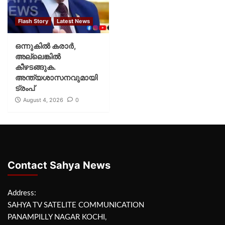
Flash Story
Latest News
ഒന്നുകില്‍ കരാര്‍,
അല്ലെങ്കില്‍
കീഴടങ്ങുക.
അന്ത്യശാസനവുമായി
ട്രംപ്
August 4, 2026
0
Contact Sahya News
Address:
SAHYA TV SATELITE COMMUNICATION
PANAMPILLY NAGAR KOCHI,