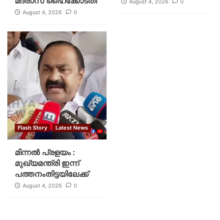
മദ്രാസ് ഹൈക്കോടതി
August 4, 2026
0
August 4, 2026
0
Flash Story
Latest News
മിന്നല്‍ പ്രളയം :
മുഖ്യമന്ത്രി ഇന്ന്
പത്തനംതിട്ടയിലേക്ക്
August 4, 2026
0