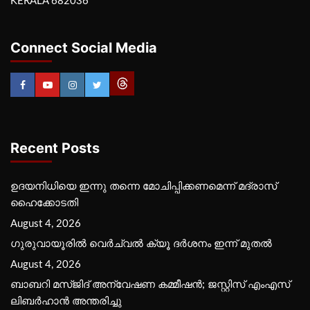
KERALA 682036
Connect Social Media
Recent Posts
ഉദയനിധിയെ ഇന്നു തന്നെ മോചിപ്പിക്കണമെന്ന് മദ്രാസ്
ഹൈക്കോടതി
August 4, 2026
ഗുരുവായൂരില്‍ വെര്‍ച്വല്‍ ക്യൂ ദര്‍ശനം ഇന്ന് മുതല്‍
August 4, 2026
ബാബറി മസ്ജിദ് അന്വേഷണ കമ്മീഷന്‍; ജസ്റ്റിസ് എംഎസ്
ലിബര്‍ഹാന്‍ അന്തരിച്ചു