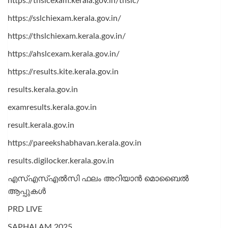
https://thslcexam.kerala.gov.in/thslc/
https://sslchiexam.kerala.gov.in/
https://thslchiexam.kerala.gov.in/
https://ahslcexam.kerala.gov.in/
https://results.kite.kerala.gov.in
results.kerala.gov.in
examresults.kerala.gov.in
result.kerala.gov.in
https://pareekshabhavan.kerala.gov.in
results.digilocker.kerala.gov.in
എസ്എസ്എൽസി ഫലം അറിയാൻ മൊബൈൽ
ആപ്പുകൾ
PRD LIVE
SAPHALAM 2025