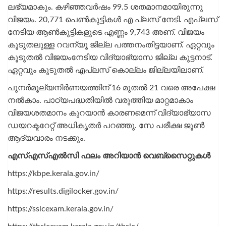
ലഭ്യമാകും. കഴിഞ്ഞവര്‍ഷം 99.5 ശതമാനമായിരുന്നു
വിജയം. 20,771 പെണ്‍കുട്ടികള്‍ എ പ്ലസ് നേടി. എപ്ലസ്
നേടിയ ആണ്‍കുട്ടികളുടെ എണ്ണം 9,743 അണ്. വിജയം
കൂടുതലുള്ള റവന്യൂ ജില്ല പത്തനംതിട്ടയാണ്. ഏറ്റവും
കൂടുതല്‍ വിജയംനേടിയ വിദ്യാഭ്യാസ ജില്ല കുട്ടനാട്.
ഏറ്റവും കൂടുതല്‍ എപ്ലസ് കൊല്ലം ജില്ലയിലാണ്.
പുനര്‍മൂല്യനിര്‍ണയത്തിന് 16 മുതല്‍ 21 വരെ അപേക്ഷ
നല്‍കാം. പാഠ്യപദ്ധതിയില്‍ വരുത്തിയ മാറ്റമാകാം
വിജയശതമാനം കുറയാന്‍ കാരണമെന്ന് വിദ്യാഭ്യാസ
ഡയറക്ടറേറ്റ് അധികൃതര്‍ പറഞ്ഞു. സേ പരീക്ഷ ജൂണ്‍
ആദ്യവാരം നടക്കും.
എസ്എസ്എൽസി ഫലം അറിയാൻ വെബ്സൈറ്റുകൾ
https://kbpe.kerala.gov.in/
https://results.digilocker.gov.in/
https://sslcexam.kerala.gov.in/