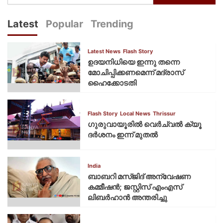
Latest
Popular
Trending
Latest News
Flash Story
ഉദയനിധിയെ ഇന്നു തന്നെ
മോചിപ്പിക്കണമെന്ന് മദ്രാസ്
ഹൈക്കോടതി
Flash Story
Local News
Thrissur
ഗുരുവായൂരില്‍ വെര്‍ച്വല്‍ ക്യൂ
ദര്‍ശനം ഇന്ന് മുതല്‍
India
ബാബറി മസ്ജിദ് അന്വേഷണ
കമ്മീഷന്‍; ജസ്റ്റിസ് എംഎസ്
ലിബര്‍ഹാന്‍ അന്തരിച്ചു