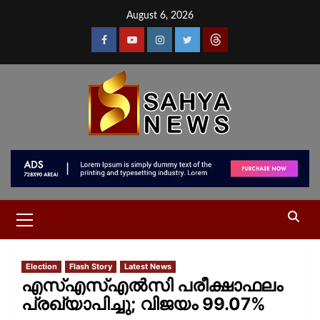
August 6, 2026
Election
Flash Story
Latest News
എസ്എസ്എല്‍സി പരീക്ഷാഫലം
പ്രഖ്യാപിച്ചു; വിജയം 99.07%