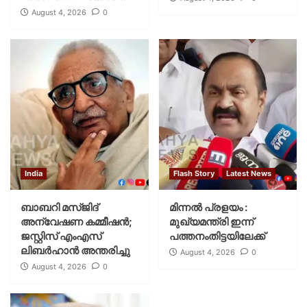
August 4, 2026
0
India
Flash Story
Latest News
ബാബറി മസ്ജിദ്
മിന്നല്‍ പ്രളയം :
അന്വേഷണ കമ്മീഷന്‍;
മുഖ്യമന്ത്രി ഇന്ന്
ജസ്റ്റിസ് എംഎസ്
പത്തനംതിട്ടയിലേക്ക്
ലിബര്‍ഹാന്‍ അന്തരിച്ചു
August 4, 2026
0
August 4, 2026
0