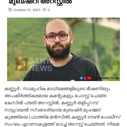
മുബഷിറി അറസ്റ്റിൽ
October 25, 2025
0
കണ്ണൂര്‍ : സാമൂഹിക മാധ്യമങ്ങളിലൂടെ ഭീഷണിയും
അപകീര്‍ത്തികരമായ കമന്റുകളും പോസ്റ്റ് ചെയ്ത
കേസില്‍ പ്രതി അറസ്റ്റിൽ. കണ്ണൂര്‍ തളിപ്പറമ്പ്
നാട്ടുവയല്‍ സ്വദേശിയായ മുബഷിര്‍ മുഹമ്മദ്
കുഞ്ഞിയെ (ഫാത്തിമ മന്‍സില്‍) കണ്ണൂര്‍ ടൗണ്‍ പോലീസ്
സംഘം എറണാകുളത്ത് വെച്ച് അറസ്റ്റ് ചെയ്തത്. നിയമ