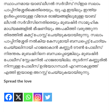
സ്ഥാപനമായ യാബ് ലീഗല്‍ സര്‍വീസ് സിഇഒ സലാം
പാപ്പിനിശ്ശേരിക്കെതിരെയും, യു.എ.ഇയിലും ഇന്ത്യ
ഉള്‍പ്പെടെയുള്ള വിദേശ രാജ്യങ്ങളിലുമുള്ള യാബ്
ലീഗല്‍ സര്‍വീസിനെതിരെയും മുബഷിർ സാമൂഹിക
മാധ്യമങ്ങളിൽ ഭീഷണിയും അപകീത്തി വരുത്തുന്ന
തിരത്തിൽ കമറ്റ് പോസ്റ്റ് ചെയ്യുകയായിരുന്നു. സലാം
പാപ്പിനിശ്ശേരി നല്‍കിയ കേസുമായി ബന്ധപ്പെട്ട് ചോദ്യം
ചെയ്യലിനായി ഹാജരാകാന്‍ കണ്ണൂര്‍ ടൗണ്‍ പോലീസ്
നിരന്തരം മുബഷിറിനെ ബന്ധപ്പെട്ടെങ്കിലും മുബഷിർ
പോലീസ് സ്റ്റേഷനില്‍ ഹാജരായില്ല. തുടർന്ന് കണ്ണൂരില്‍
നിന്നുള്ള പോലീസ് ഉദ്യോഗസ്ഥര്‍ എറണാകുളത്ത്
എത്തി ഇയാളെ അറസ്റ്റ് ചെയ്യുകയായിരുന്നു.
Spread the love