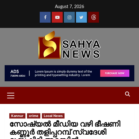
August 7, 2026
Kannur
crime
Local News
സോഷ്യൽ മീഡിയ വഴി ഭീഷണി
കണ്ണൂർ തളിപ്പറമ്പ് സ്വദേശി