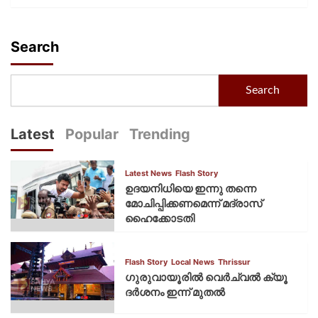
Search
Search
Latest
Popular
Trending
Latest News
Flash Story
ഉദയനിധിയെ ഇന്നു തന്നെ
മോചിപ്പിക്കണമെന്ന് മദ്രാസ്
ഹൈക്കോടതി
Flash Story
Local News
Thrissur
ഗുരുവായൂരില്‍ വെര്‍ച്വല്‍ ക്യൂ
ദര്‍ശനം ഇന്ന് മുതല്‍