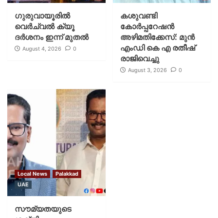
ഗുരുവായൂരില്‍
കശുവണ്ടി
വെര്‍ച്വല്‍ ക്യൂ
കോര്‍പ്പറേഷന്‍
ദര്‍ശനം ഇന്ന് മുതല്‍
അഴിമതിക്കേസ്: മുന്‍
എംഡി കെ എ രതീഷ്
August 4, 2026
0
രാജിവെച്ചു
August 3, 2026
0
Local News
Palakkad
UAE
സൗമ്യതയുടെ