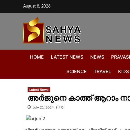
August 8, 2026
HOME
LATEST NEWS
NEWS
PRAVASI
SCIENCE
TRAVEL
KIDS
Latest News
അർജുനെ കാത്ത് ആറാം ന
July 21, 2024
0