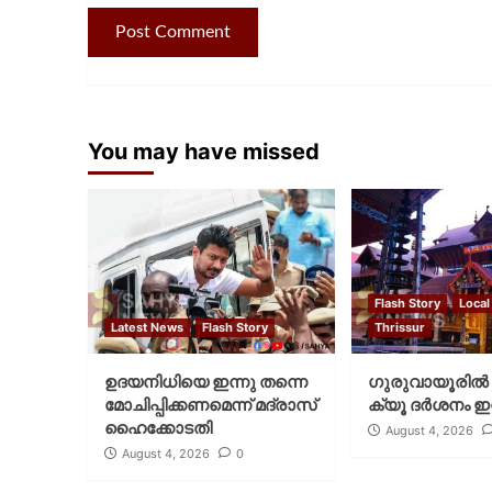
You may have missed
Flash Story
Local
Latest News
Flash Story
Thrissur
ഉദയനിധിയെ ഇന്നു തന്നെ
ഗുരുവായൂരില്‍ 
മോചിപ്പിക്കണമെന്ന് മദ്രാസ്
ക്യൂ ദര്‍ശനം ഇന
ഹൈക്കോടതി
August 4, 2026
August 4, 2026
0