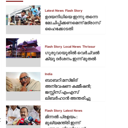
Latest News
Flash Story
ഉദയനിധിയെ ഇന്നു തന്നെ
മോചിപ്പിക്കണമെന്ന് മദ്രാസ്
ഹൈക്കോടതി
Flash Story
Local News
Thrissur
ഗുരുവായൂരില്‍ വെര്‍ച്വല്‍
ക്യൂ ദര്‍ശനം ഇന്ന് മുതല്‍
India
ബാബറി മസ്ജിദ്
അന്വേഷണ കമ്മീഷന്‍;
ജസ്റ്റിസ് എംഎസ്
ലിബര്‍ഹാന്‍ അന്തരിച്ചു
Flash Story
Latest News
മിന്നല്‍ പ്രളയം :
.
മുഖ്യമന്ത്രി ഇന്ന്