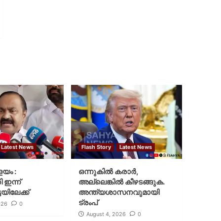
Latest News
Flash Story
Latest News
ളയം :
ഒന്നുകില്‍ കരാര്‍,
ി ഇന്ന്
അല്ലെങ്കില്‍ കീഴടങ്ങുക.
യിലേക്ക്
അന്ത്യശാസനവുമായി
ട്രംപ്
026
0
August 4, 2026
0