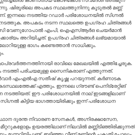
്ണിടിച്ചിലിൽ കാണാതായ കോഴിക്കോട് സ്വദേശി അർജുന്
ടന്നു. ഷിരൂരിലെ അപകട സ്ഥലത്തുനിന്നു കൂടുതൽ മണ്ണ്
ിളിയാണ്. ഇന്നലെ നടത്തിയ റഡാർ പരിശോധനയിൽ സിഗ്നൽ
തനം നടത്തുക. അപകടം നടന്ന സ്ഥലത്തെ ഉപഗ്രഹ ചിത്രങ്ങൾ
. കെ.സി വേണുഗോപാൽ എംപി, ഐഎസ്ആർഒ ചെയർമാൻ
കാര്യം അറിയിച്ചത്. ഉപഗ്രഹ ചിത്രങ്ങൾ ലഭ്യമായാൽ
ോറിയുള്ള ഭാഗം കണ്ടെത്താൻ സാധിക്കും.
ം.
ാപ്രവർത്തനത്തിനായി രാവിലെ മേഖലയിൽ എത്തിച്ചേരുക.
നം നടത്തി പരിചയമുള്ള സൈനികരാണ് എത്തുന്നത്.
കാർവാർ എംഎൽഎ സതീഷ് കൃഷ്ണ പറയുന്നത്. കർണാടക
സ്ഥലത്തേക്ക് എത്തും. ഇന്നലെ ഗ്രൗണ്ട് പെനിട്രേറ്റിങ്
ന നടത്തിയത്. ഈ പരിശോധനയിൽ നാല് ഇടങ്ങളിലാണ്
്നൽ കിട്ടിയ ഭാഗത്തായിരിക്കും ഇന്ന് പരിശോധന
്ഥാന ദുരന്ത നിവാരണ സേനകൾ, അഗ്നിരക്ഷാസേന,
്ററുകളോളം ഉയരത്തിലാണ് നിലവിൽ മണ്ണിടിഞ്ഞിരിക്കുന്നത്
ം മുന്നറിയിപ്പുണ്ട്. ഇടിഞ്ഞു വീണ് മണ്ണിന്റെ പകുതി പോലും