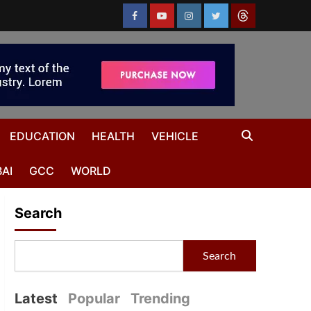
EDUCATION
HEALTH
VEHICLE
AI
GCC
WORLD
Search
Search
Latest
Popular
Trending