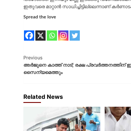
ഇതുവരെ മാറ്റാൻ സാധിച്ചിട്ടില്ലെന്നാണ് കർണാ
Spread the love
Previous
അർജുനെ കാത്ത് നാട്; രക്ഷ പ്രവർത്തനത്തിന് ഇന
സൈന്യമെത്തും
Related News