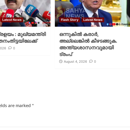
Latest News
Flash Story
Latest News
പ്രളയം : മുഖ്യമന്ത്രി
ഒന്നുകില്‍ കരാര്‍,
തനംതിട്ടയിലേക്ക്
അല്ലെങ്കില്‍ കീഴടങ്ങുക.
അന്ത്യശാസനവുമായി
2026
0
ട്രംപ്
August 4, 2026
0
ields are marked
*