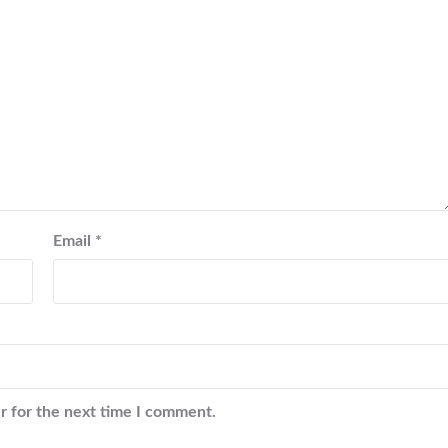
Email
*
r for the next time I comment.