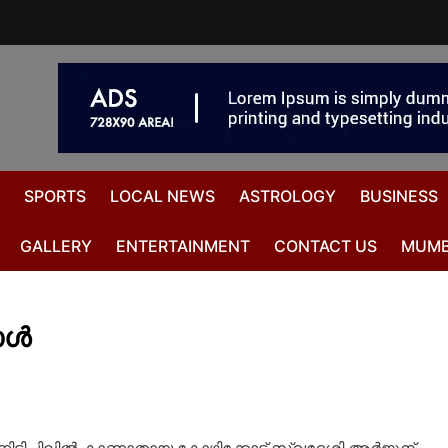
SPORTS
LOCAL NEWS
ASTROLOGY
BUSINESS
GALLERY
ENTERTAINMENT
CONTACT US
MUMB
ാൾ