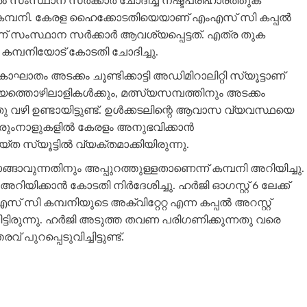
്‍ സംസ്ഥാന സര്‍ക്കാര്‍ ചോദിച്ച നഷ്ടപരിഹാരത്തുക
്‍ കമ്പനി. കേരള ഹൈക്കോടതിയെയാണ് എംഎസ് സി കപ്പല്‍
് സംസ്ഥാന സര്‍ക്കാര്‍ ആവശ്യപ്പെട്ടത്. എത്ര തുക
്‍ കമ്പനിയോട് കോടതി ചോദിച്ചു.
ാഘാതം അടക്കം ചൂണ്ടിക്കാട്ടി അഡിമിറാലിറ്റി സ്യൂട്ടാണ്
സ്യത്തൊഴിലാളികള്‍ക്കും, മത്സ്യസമ്പത്തിനും അടക്കം
ു വഴി ഉണ്ടായിട്ടുണ്ട്. ഉള്‍ക്കടലിന്റെ ആവാസ വ്യവസ്ഥയെ
ം വരുംനാളുകളില്‍ കേരളം അനുഭവിക്കാൻ
്ത സ്യൂട്ടില്‍ വ്യക്തമാക്കിയിരുന്നു.
 താങ്ങാവുന്നതിനും അപ്പുറത്തുള്ളതാണെന്ന് കമ്പനി അറിയിച്ചു.
അറിയിക്കാന്‍ കോടതി നിര്‍ദേശിച്ചു. ഹര്‍ജി ഓഗസ്റ്റ് 6 ലേക്ക്
എസ് സി കമ്പനിയുടെ അക്വിറ്റേറ്റ എന്ന കപ്പല്‍ അറസ്റ്റ്
്ടിരുന്നു. ഹര്‍ജി അടുത്ത തവണ പരിഗണിക്കുന്നതു വരെ
് പുറപ്പെടുവിച്ചിട്ടുണ്ട്.