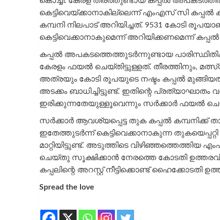
കൊച്ചി: കേരള തീരത്തുണ്ടായ കപ്പല്‍ അപകടത്തില
കെട്ടിവെയ്ക്കാനാകില്ലെന്ന് എംഎസ് സി കപ്പല
കമ്പനി നിലപാട് അറിയിച്ചത്. 9531 കോടി രൂപയാണ
കെട്ടിവെക്കാനാകുമെന്ന് അറിയിക്കണമെന്ന് കപ്പല
കപ്പല്‍ അപകടത്തെത്തുടര്‍ന്നുണ്ടായ പാരിസ്ഥിതിക
കേരളം ഫയല്‍ ചെയ്തിട്ടുള്ളത്. തീരത്തിനും, മത്
അത്രയും കോടി രൂപയുടെ നഷ്ടം കപ്പല്‍ മുങ്ങിയത
അടക്കം ബാധിച്ചിട്ടുണ്ട്. ഇതിന്റെ പ്രത്യാഘാത
ഇരിക്കുന്നതേയുള്ളൂവെന്നും സര്‍ക്കാര്‍ ഫയല്‍ ചെയ
സര്‍ക്കാര്‍ ആവശ്യപ്പെട്ട തുക കപ്പല്‍ കമ്പനിക്ക്
ഇതേത്തുടര്‍ന്ന് കെട്ടിവെക്കാനാകുന്ന തുകയെപ്പറ്റി 
മാറ്റിയിട്ടുണ്ട്. അടുത്തിടെ വിഴിഞ്ഞത്തെത്തിയ എം
ചെയ്തു സൂക്ഷിക്കാന്‍ നേരത്തെ കോടതി ഉത്തരവിട
കപ്പലിന്റെ അറസ്റ്റ് നീട്ടിക്കൊണ്ട് ഹൈക്കോടതി ഉത്തരവ
Spread the love