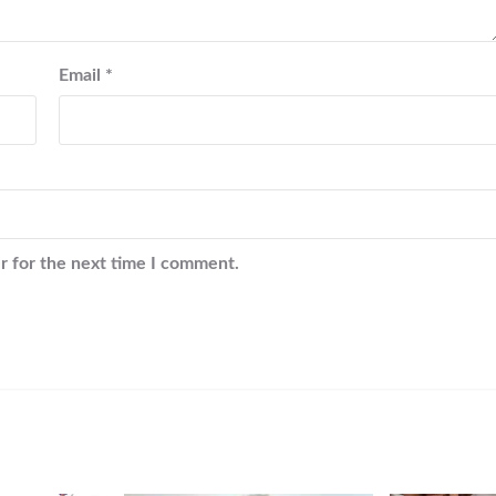
Email
*
r for the next time I comment.