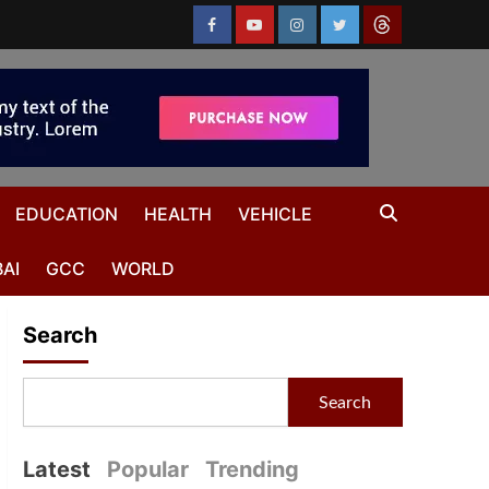
EDUCATION
HEALTH
VEHICLE
AI
GCC
WORLD
Search
Search
Latest
Popular
Trending