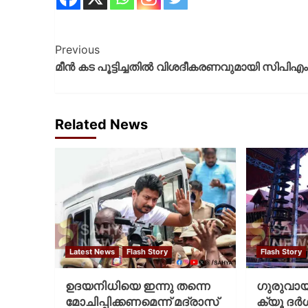
Previous
മീന്‍ കട പൂട്ടിച്ചതില്‍ വിശദീകരണവുമായി സിപിഎം
Related News
Latest News
Flash Story
Flash Story
ഉദയനിധിയെ ഇന്നു തന്നെ
ഗുരുവായൂ
മോചിപ്പിക്കണമെന്ന് മദ്രാസ്
ക്യൂ ദര്‍