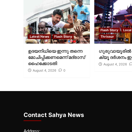
Flash Story
Local
Latest News
Flash Story
Thrissur
ഉദയനിധിയെ ഇന്നു തന്നെ
ഗുരുവായൂരില്‍ 
മോചിപ്പിക്കണമെന്ന് മദ്രാസ്
ക്യൂ ദര്‍ശനം ഇന
ഹൈക്കോടതി
August 4, 2026
August 4, 2026
0
Contact Sahya News
Address: