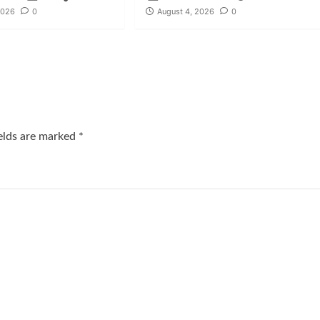
2026
0
August 4, 2026
0
ields are marked
*