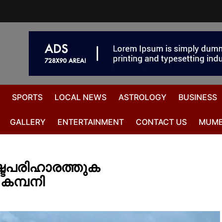
SPORTS
LOCAL NEWS
ASTROLOGY
BUSINESS
GALLERY
ENTERTAINMENT
CONTACT US
MUMB
നഷ്ടപരിഹാരത്തുക
 കമ്പനി