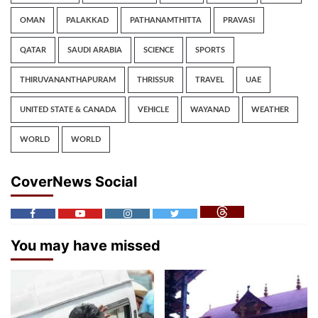
OMAN
PALAKKAD
PATHANAMTHITTA
PRAVASI
QATAR
SAUDI ARABIA
SCIENCE
SPORTS
THIRUVANANTHAPURAM
THRISSUR
TRAVEL
UAE
UNITED STATE & CANADA
VEHICLE
WAYANAD
WEATHER
WORLD
WORLD
CoverNews Social
You may have missed