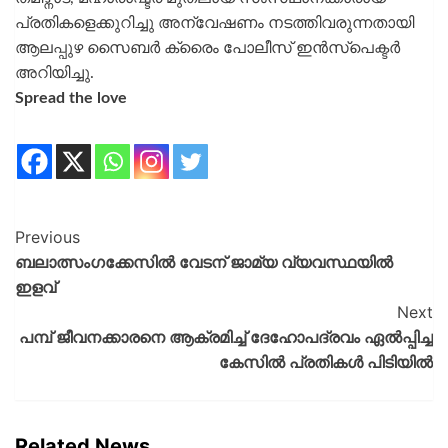
പ്രതികളെക്കുറിച്ചു അന്വേഷണം നടത്തിവരുന്നതായി
ആലപ്പുഴ സൈബർ ക്രൈം പോലീസ് ഇൻസ്‌പെക്ടർ
അറിയിച്ചു.
Spread the love
Previous
ബലാത്സംഗക്കേസില്‍ വേടന് ജാമ്യ വ്യവസ്ഥയില്‍
ഇളവ്
Next
പമ്പ് ജീവനക്കാരനെ ആക്രമിച്ച് ദേഹോപദ്രവം ഏൽപ്പിച്ച
കേസിൽ പ്രതികൾ പിടിയിൽ
Related News