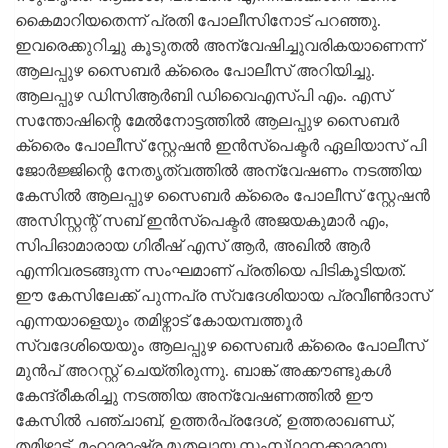
കൈമാറിയതെന്ന് പ്രതി പോലീസിനോട് പറഞ്ഞു.
ഇവരെക്കുറിച്ചു കൂടുതൽ അന്വേഷിച്ചുവരികയാണെന്ന്
ആലപ്പുഴ സൈബർ ക്രൈം പോലീസ് അറിയിച്ചു.
ആലപ്പുഴ ഡിസിആർബി ഡിവൈഎസ്പി എം. എസ്
സന്തോഷിന്റെ മേൽനോട്ടത്തിൽ ആലപ്പുഴ സൈബർ
ക്രൈം പോലീസ് സ്റ്റേഷൻ ഇൻസ്‌പെക്ടർ ഏലിയാസ് പി
ജോർജ്ജിന്റെ നേതൃത്വത്തിൽ അന്വേഷണം നടത്തിയ
കേസിൽ ആലപ്പുഴ സൈബർ ക്രൈം പോലീസ് സ്റ്റേഷൻ
അസിസ്റ്റന്റ് സബ് ഇൻസ്‌പെക്ടർ അജയകുമാർ എം,
സിപിഓമാരായ ഗിരീഷ് എസ് ആർ, അഖിൽ ആർ
എന്നിവരടങ്ങുന്ന സംഘമാണ് പ്രതിയെ പിടികൂടിയത്.
ഈ കേസിലേക്ക് പുന്നപ്ര സ്വദേശിയായ പ്രവീൺദാസ്
എന്നയാളെയും തമിഴ്നാട് കോയമ്പത്തൂർ
സ്വദേശിയെയും ആലപ്പുഴ സൈബർ ക്രൈം പോലീസ്
മുൻപ് അറസ്റ്റ് ചെയ്തിരുന്നു. ബാങ്ക് അക്കൗണ്ടുകൾ
കേന്ദ്രീകരിച്ചു നടത്തിയ അന്വേഷണത്തിൽ ഈ
കേസിൽ പഞ്ചാബ്, ഉത്തർപ്രദേശ്, ഉത്തരാഖണ്ഡ്,
തമിഴ്നാട്, മഹാരാഷ്ട്ര മുതലായ സംസ്‌ഥാനക്കാരായ