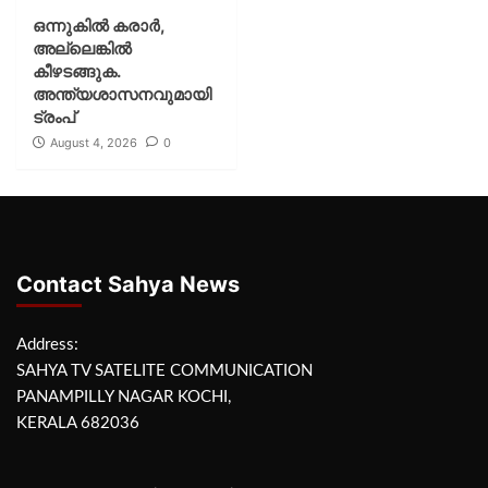
ഒന്നുകില്‍ കരാര്‍,
അല്ലെങ്കില്‍
കീഴടങ്ങുക.
അന്ത്യശാസനവുമായി
ട്രംപ്
August 4, 2026
0
Contact Sahya News
Address:
SAHYA TV SATELITE COMMUNICATION
PANAMPILLY NAGAR KOCHI,
KERALA 682036