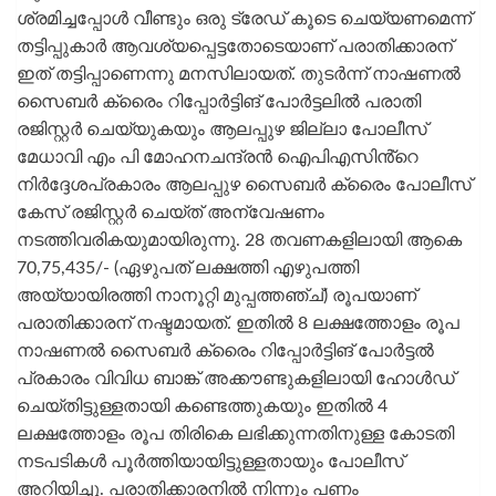
ശ്രമിച്ചപ്പോൾ വീണ്ടും ഒരു ട്രേഡ് കൂടെ ചെയ്യണമെന്ന്
തട്ടിപ്പുകാർ ആവശ്യപ്പെട്ടതോടെയാണ് പരാതിക്കാരന്
ഇത് തട്ടിപ്പാണെന്നു മനസിലായത്. തുടർന്ന് നാഷണൽ
സൈബർ ക്രൈം റിപ്പോർട്ടിങ് പോർട്ടലിൽ പരാതി
രജിസ്റ്റർ ചെയ്യുകയും ആലപ്പുഴ ജില്ലാ പോലീസ്
മേധാവി എം പി മോഹനചന്ദ്രൻ ഐപിഎസിൻ്റെ
നിർദ്ദേശപ്രകാരം ആലപ്പുഴ സൈബർ ക്രൈം പോലീസ്
കേസ് രജിസ്റ്റർ ചെയ്ത് അന്വേഷണം
നടത്തിവരികയുമായിരുന്നു. 28 തവണകളിലായി ആകെ
70,75,435/- (ഏഴുപത് ലക്ഷത്തി എഴുപത്തി
അയ്യായിരത്തി നാനൂറ്റി മുപ്പത്തഞ്ച്) രൂപയാണ്
പരാതിക്കാരന് നഷ്ടമായത്. ഇതിൽ 8 ലക്ഷത്തോളം രൂപ
നാഷണൽ സൈബർ ക്രൈം റിപ്പോർട്ടിങ് പോർട്ടൽ
പ്രകാരം വിവിധ ബാങ്ക് അക്കൗണ്ടുകളിലായി ഹോൾഡ്
ചെയ്തിട്ടുള്ളതായി കണ്ടെത്തുകയും ഇതിൽ 4
ലക്ഷത്തോളം രൂപ തിരികെ ലഭിക്കുന്നതിനുള്ള കോടതി
നടപടികൾ പൂർത്തിയായിട്ടുള്ളതായും പോലീസ്
അറിയിച്ചു. പരാതിക്കാരനിൽ നിന്നും പണം