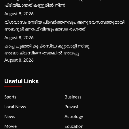
പിടിയിലായത് കണ്ണൂരിൽ നിന്ന്
August 9, 2026
വിശ്വാസം നേടിയ പ്രവർത്തനവും, അനുഭവസമ്പത്തുമായി
അബ്‌ദുൾ മനാഫ് വീണ്ടും മത്സര രംഗത്ത്
August 8, 2026
കാപ്പ ചുമത്തി കുപ്രസിദ്ധ കുറ്റവാളി സിജു
അലോഷ്യസിനെ തടങ്കലിൽ അയച്ചു
August 8, 2026
Useful Links
Sports
Business
Local News
Pravasi
News
Astrology
Movie
Education