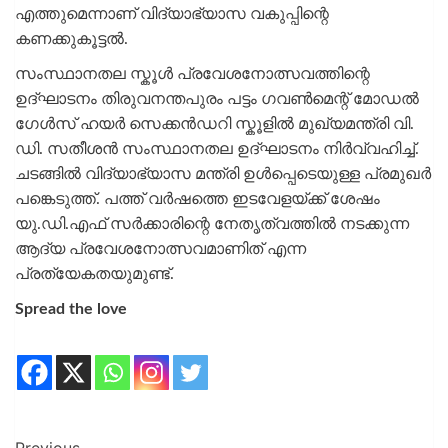
എത്തുമെന്നാണ് വിദ്യാഭ്യാസ വകുപ്പിന്റെ
കണക്കുകൂട്ടൽ.
സംസ്ഥാനതല സ്കൂൾ പ്രവേശനോത്സവത്തിന്റെ
ഉദ്ഘാടനം തിരുവനന്തപുരം പട്ടം ഗവൺമെന്റ് മോഡൽ
ഗേൾസ് ഹയർ സെക്കൻഡറി സ്കൂളിൽ മുഖ്യമന്ത്രി വി.
ഡി. സതീശൻ സംസ്ഥാനതല ഉദ്ഘാടനം നിർവ്വഹിച്ച്‌.
ചടങ്ങിൽ വിദ്യാഭ്യാസ മന്ത്രി ഉൾപ്പെടെയുള്ള പ്രമുഖർ
പങ്കെടുത്ത്. പത്ത് വർഷത്തെ ഇടവേളയ്ക്ക് ശേഷം
യു.ഡി.എഫ് സർക്കാരിന്റെ നേതൃത്വത്തിൽ നടക്കുന്ന
ആദ്യ പ്രവേശനോത്സവമാണിത് എന്ന
പ്രത്യേകതയുമുണ്ട്.
Spread the love
Previous