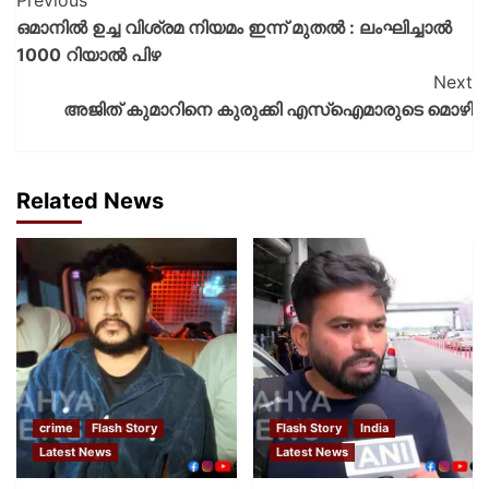
ഒമാനിൽ ഉച്ച വിശ്രമ നിയമം ഇന്ന് മുതൽ : ലംഘിച്ചാൽ
1000 റിയാൽ പിഴ
Next
അജിത് കുമാറിനെ കുരുക്കി എസ്‌ഐമാരുടെ മൊഴി
Related News
crime
Flash Story
Flash Story
India
Latest News
Latest News