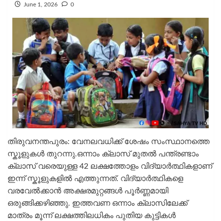
June 1, 2026
0
തിരുവനന്തപുരം: വേനലവധിക്ക് ശേഷം സംസ്ഥാനത്തെ
സ്കൂളുകൾ തുറന്നു.ഒന്നാം ക്ലാസ് മുതൽ പന്ത്രണ്ടാം
ക്ലാസ് വരെയുള്ള 42 ലക്ഷത്തോളം വിദ്യാർത്ഥികളാണ്
ഇന്ന് സ്കൂളുകളിൽ എത്തുന്നത്. വിദ്യാർത്ഥികളെ
വരവേൽക്കാൻ അക്ഷരമുറ്റങ്ങൾ പൂർണ്ണമായി
ഒരുങ്ങിക്കഴിഞ്ഞു. ഇത്തവണ ഒന്നാം ക്ലാസിലേക്ക്
മാത്രം മൂന്ന് ലക്ഷത്തിലധികം പുതിയ കുട്ടികൾ