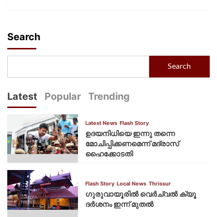
Search
Search
Latest
Popular
Trending
Latest News
Flash Story
ഉദയനിധിയെ ഇന്നു തന്നെ
മോചിപ്പിക്കണമെന്ന് മദ്രാസ്
ഹൈക്കോടതി
Flash Story
Local News
Thrissur
ഗുരുവായൂരില്‍ വെര്‍ച്വല്‍ ക്യൂ
ദര്‍ശനം ഇന്ന് മുതല്‍