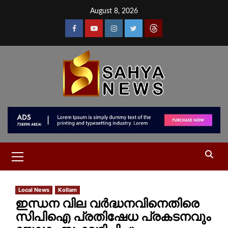
August 8, 2026
Local News
Kollam
ഇന്ധന വില വർദ്ധനവിനെതിരെ
സിപിഐ പ്രതിഷേധ പ്രകടനവും