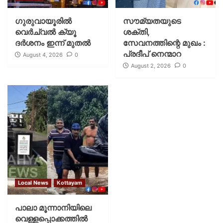
ഗുരുവായൂരില്‍
സൗമ്യതയുടെ
വെര്‍ച്വല്‍ ക്യൂ
ശക്തി,
ദര്‍ശനം ഇന്ന് മുതല്‍
സേവനത്തിന്റെ മുഖം :
പ്രദീപ് നെന്മാറ
August 4, 2026
0
August 2, 2026
0
Local News
Kottayam
പാലാ മൂന്നാനിയിലെ
വെള്ളപ്പൊക്കത്തിൽ