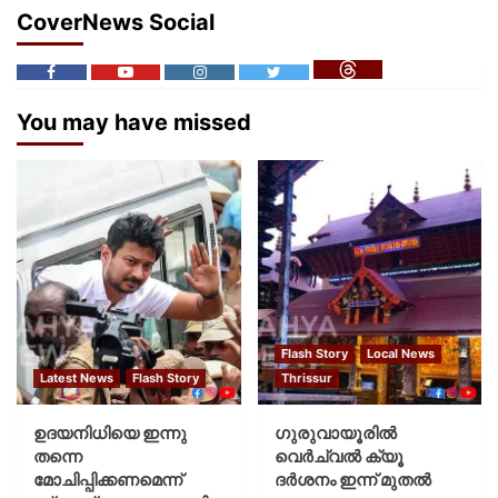
CoverNews Social
You may have missed
Flash Story
Local News
Latest News
Flash Story
Thrissur
ഉദയനിധിയെ ഇന്നു
ഗുരുവായൂരില്‍
തന്നെ
വെര്‍ച്വല്‍ ക്യൂ
മോചിപ്പിക്കണമെന്ന്
ദര്‍ശനം ഇന്ന് മുതല്‍