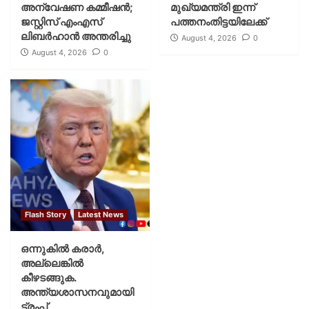
അന്വേഷണ കമ്മീഷന്‍;
മുഖ്യമന്ത്രി ഇന്ന്
ജസ്റ്റിസ് എംഎസ്
പത്തനംതിട്ടയിലേക്ക്
ലിബര്‍ഹാന്‍ അന്തരിച്ചു
August 4, 2026
0
August 4, 2026
0
Flash Story
Latest News
ഒന്നുകില്‍ കരാര്‍,
അല്ലെങ്കില്‍
കീഴടങ്ങുക.
അന്ത്യശാസനവുമായി
ട്രംപ്