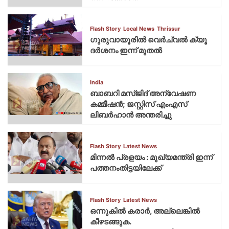
Flash Story
Local News
Thrissur
ഗുരുവായൂരില്‍ വെര്‍ച്വല്‍ ക്യൂ
ദര്‍ശനം ഇന്ന് മുതല്‍
India
ബാബറി മസ്ജിദ് അന്വേഷണ
കമ്മീഷന്‍; ജസ്റ്റിസ് എംഎസ്
ലിബര്‍ഹാന്‍ അന്തരിച്ചു
Flash Story
Latest News
മിന്നല്‍ പ്രളയം : മുഖ്യമന്ത്രി ഇന്ന്
പത്തനംതിട്ടയിലേക്ക്
Flash Story
Latest News
ഒന്നുകില്‍ കരാര്‍, അല്ലെങ്കില്‍
കീഴടങ്ങുക.