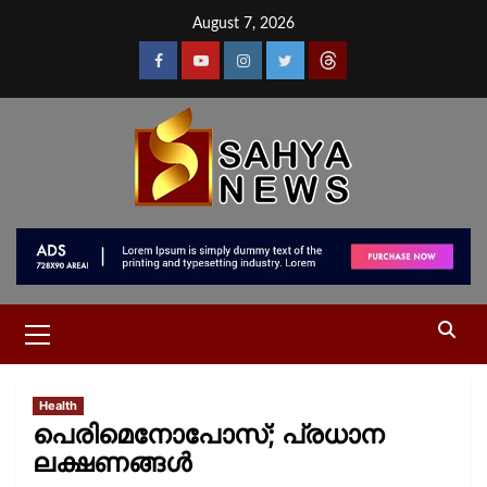
August 7, 2026
Health
പെരിമെനോപോസ്; പ്രധാന
ലക്ഷണങ്ങൾ