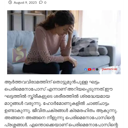
August 9, 2025
0
ആർത്തവവിരാമത്തിന് തൊട്ടുമുൻപുള്ള ഘട്ടം
പെരിമെനോപോസ് എന്നാണ് അറിയപ്പെടുന്നത്.ഈ
ഘട്ടത്തിൽ സ്ത്രീകളുടെ ശരീരത്തിൽ ശ്രദ്ധേയമായ
മാറ്റങ്ങൾ വരുന്നു. ഹോർമോണുകളിൽ ചാഞ്ചാട്ടം
ഉണ്ടാകുന്നു. ജീവിതചക്രങ്ങൾ ക്രമരഹിതം ആകുന്നു.
അങ്ങനെ അങ്ങനെ നീളുന്നു പെരിമെനോപോസിന്റെ
പ്രശ്നങ്ങൾ. എന്തൊക്കെയാണ് പെരിമെനോപോസിന്റെ