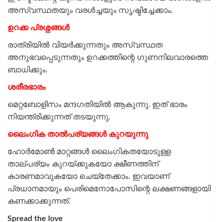
അസ്വസ്ഥതയും വരൾച്ചയും സൃഷ്ടിച്ചേക്കാം.
ഉറക്ക പ്രശ്നങ്ങൾ
രാത്രിയിൽ വിയർക്കുന്നതും അസ്വസ്ഥത
അനുഭവപ്പെടുന്നതും ഉറക്കത്തിന്റെ ഗുണനിലവാരത്തെ
ബാധിക്കും.
ശരീരഭാരം
മെറ്റബോളിസം മന്ദഗതിയിൽ ആകുന്നു. ഇത് ഭാരം
നിയന്ത്രിക്കുന്നത് തടയുന്നു.
ലൈംഗിക താൽപര്യങ്ങൾ കുറയുന്നു
ഹോർമോൺ മാറ്റങ്ങൾ ലൈംഗികതയോടുള്ള
താല്പര്യം കുറയ്ക്കുകയോ ക്ഷീണത്തിന്
കാരണമാവുകയോ ചെയ്തേക്കാം. ഇവയാണ്
പ്രധാനമായും പെരിമെനോപോസിന്റെ ലക്ഷണങ്ങളായി
കണക്കാക്കുന്നത്.
Spread the love