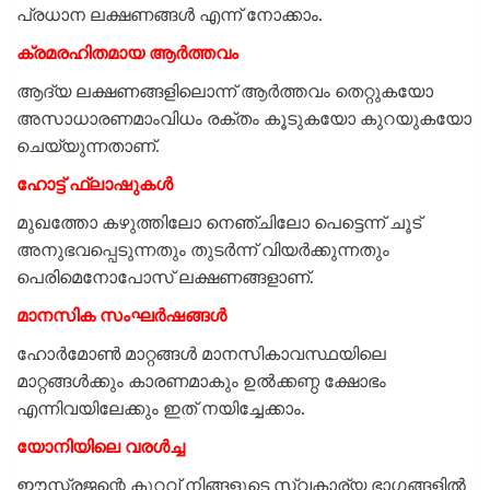
പ്രധാന ലക്ഷണങ്ങൾ എന്ന് നോക്കാം.
ക്രമരഹിതമായ ആർത്തവം
ആദ്യ ലക്ഷണങ്ങളിലൊന്ന് ആർത്തവം തെറ്റുകയോ
അസാധാരണമാംവിധം രക്തം കൂടുകയോ കുറയുകയോ
ചെയ്യുന്നതാണ്.
ഹോട്ട് ഫ്ലാഷുകൾ
മുഖത്തോ കഴുത്തിലോ നെഞ്ചിലോ പെട്ടെന്ന് ചൂട്
അനുഭവപ്പെടുന്നതും തുടർന്ന് വിയർക്കുന്നതും
പെരിമെനോപോസ് ലക്ഷണങ്ങളാണ്.
മാനസിക സംഘർഷങ്ങൾ
ഹോർമോൺ മാറ്റങ്ങൾ മാനസികാവസ്ഥയിലെ
മാറ്റങ്ങൾക്കും കാരണമാകും ഉൽക്കണ്ഠ ക്ഷോഭം
എന്നിവയിലേക്കും ഇത് നയിച്ചേക്കാം.
യോനിയിലെ വരൾച്ച
ഈസ്ട്രജന്റെ കുറവ് നിങ്ങളുടെ സ്വകാര്യ ഭാഗങ്ങളിൽ