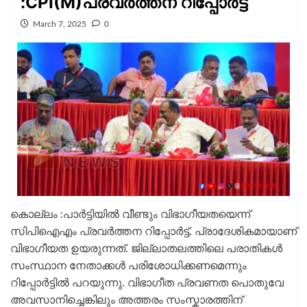
:CPI(M)പ്രവർത്തന റിപ്പോർട്ട്
March 7, 2025
0
കൊല്ലം :പാർട്ടിയിൽ വീണ്ടും വിഭാഗീയതയെന്ന്
സിപിഐഎം പ്രവർത്തന റിപ്പോർട്ട്. പ്രാദേശികമായാണ്
വിഭാഗീയത ഉയരുന്നത്. ജില്ലാതലത്തിലെ പരാതികൾ
സംസ്ഥാന നേതാക്കൾ പരിശോധിക്കണമെന്നും
റിപ്പോർട്ടിൽ പറയുന്നു. വിഭാഗീത പ്രവണത പൊതുവേ
അവസാനിച്ചെങ്കിലും അത്തരം സംസ്കാരത്തിന്