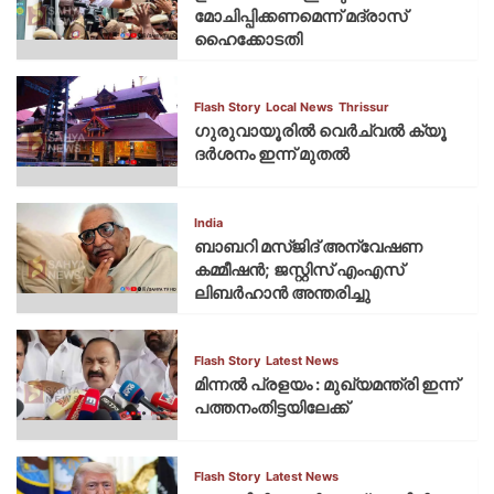
മോചിപ്പിക്കണമെന്ന് മദ്രാസ്
ഹൈക്കോടതി
Flash Story
Local News
Thrissur
ഗുരുവായൂരില്‍ വെര്‍ച്വല്‍ ക്യൂ
ദര്‍ശനം ഇന്ന് മുതല്‍
India
ബാബറി മസ്ജിദ് അന്വേഷണ
കമ്മീഷന്‍; ജസ്റ്റിസ് എംഎസ്
ലിബര്‍ഹാന്‍ അന്തരിച്ചു
Flash Story
Latest News
മിന്നല്‍ പ്രളയം : മുഖ്യമന്ത്രി ഇന്ന്
പത്തനംതിട്ടയിലേക്ക്
Flash Story
Latest News