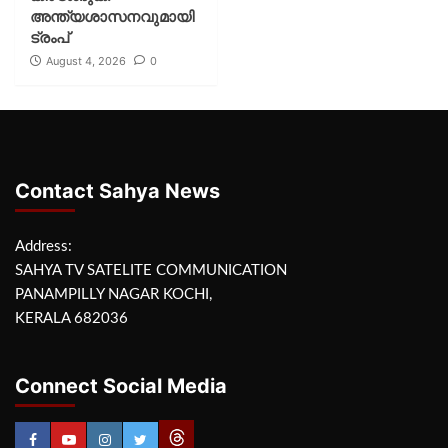
അന്ത്യശാസനവുമായി
ട്രംപ്
August 4, 2026
0
Contact Sahya News
Address:
SAHYA TV SATELITE COMMUNICATION
PANAMPILLY NAGAR KOCHI,
KERALA 682036
Connect Social Media