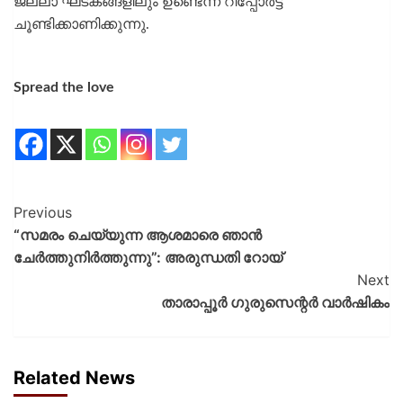
ജല്ലാ ഘടകങ്ങളിലും ഉണ്ടെന്ന് റിപ്പോർട്ട്
ചൂണ്ടിക്കാണിക്കുന്നു.
Spread the love
Previous
“സമരം ചെയ്യുന്ന ആശമാരെ ഞാന്‍
ചേര്‍ത്തുനിര്‍ത്തുന്നു”: അരുന്ധതി റോയ്
Next
താരാപ്പൂർ ഗുരുസെന്റർ വാർഷികം
Related News