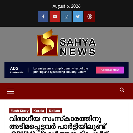
August 6, 2026
Flash Story
Kerala
Kollam
വിഭാഗീയ സംസ്‍കാരത്തിനു
അടിമപ്പെട്ടവർ പാർട്ടിയിലുണ്ട്