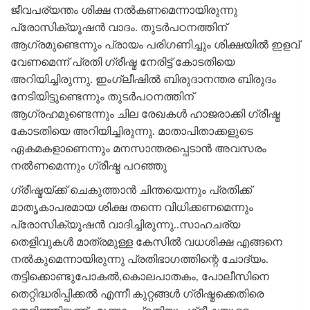
ജീവപര്യന്തം ശിക്ഷ നല്‍കണമെന്നായിരുന്നു
പ്രോസിക്യൂഷന്‍ വാദം. തുടര്‍പഠനത്തിന്
ആഗ്രമുണ്ടെന്നും പ്രായം പരിഗണിച്ചും ശിക്ഷയില്‍ ഇളവ്
വേണമെന്ന് പ്രതി ഗ്രീഷ്മ നേരിട്ട് കോടതിയെ
അറിയിച്ചിരുന്നു. ഇംഗ്ലീഷില്‍ ബിരുദാനന്തര ബിരുദം
നേടിയിട്ടുണ്ടെന്നും തുടര്‍പഠനത്തിന്
ആഗ്രഹമുണ്ടെന്നും ചില രേഖകള്‍ ഹാജരാക്കി ഗ്രീഷ്മ
കോടതിയെ അറിയിച്ചിരുന്നു. മാതാപിതാക്കളുടെ
ഏകമകളാണെന്നും മനസാന്തരപ്പെടാന്‍ അവസരം
നല്‍ണമെന്നും ഗ്രീഷ്മ പറഞ്ഞു
ഗ്രീഷ്മയ്ക്ക് ചെകുത്താന്‍ ചിന്തയെന്നും പ്രതിക്ക്
മാതൃകാപരമായ ശിക്ഷ തന്നെ വിധിക്കണമെന്നും
പ്രോസിക്യൂഷന്‍ വാദിച്ചിരുന്നു..സാഹചര്യ
തെളിവുകള്‍ മാത്രമുള്ള കേസില്‍ വധശിക്ഷ എങ്ങനെ
നല്‍കുമെന്നായിരുന്നു പ്രതിഭാഗത്തിന്റെ ചോദ്യം.
തട്ടിക്കൊണ്ടുപോകല്‍,കൊലപാതകം, പോലീസിനെ
തെറ്റിദ്ധരിപ്പിക്കല്‍ എന്നീ കുറ്റങ്ങൾ ഗ്രീഷ്മക്കെതിരെ