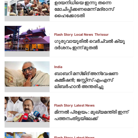
ഉദയനിധിയെ ഇന്നു തന്നെ
മോചിപ്പിക്കണമെന്ന് മദ്രാസ്
ഹൈക്കോടതി
Flash Story
Local News
Thrissur
ഗുരുവായൂരില്‍ വെര്‍ച്വല്‍ ക്യൂ
ദര്‍ശനം ഇന്ന് മുതല്‍
India
ബാബറി മസ്ജിദ് അന്വേഷണ
കമ്മീഷന്‍; ജസ്റ്റിസ് എംഎസ്
ലിബര്‍ഹാന്‍ അന്തരിച്ചു
Flash Story
Latest News
മിന്നല്‍ പ്രളയം : മുഖ്യമന്ത്രി ഇന്ന്
പത്തനംതിട്ടയിലേക്ക്
Flash Story
Latest News