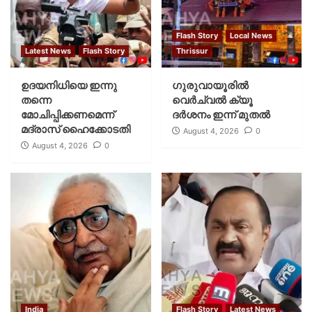
Flash Story
Local News
Latest News
Flash Story
Thrissur
ഉദയനിധിയെ ഇന്നു
ഗുരുവായൂരില്‍
തന്നെ
വെര്‍ച്വല്‍ ക്യൂ
മോചിപ്പിക്കണമെന്ന്
ദര്‍ശനം ഇന്ന് മുതല്‍
മദ്രാസ് ഹൈക്കോടതി
August 4, 2026
0
August 4, 2026
0
India
Flash Story
Latest News