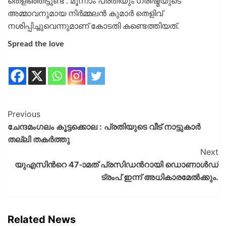
തെളിഞ്ഞിട്ടുണ്ട്‌ . മൂന്നാം പ്രതിയും ഗ്രീഷ്മയുടെ
അമ്മാവനുമായ നിര്‍മ്മലന്‍ കുമാര്‍ തെളിവ്
നശിപ്പിച്ചുവെന്നുമാണ് കോടതി കണ്ടെത്തിയത്.
Spread the love
Previous
ചേന്ദമംഗലം കൂട്ടക്കൊല : പ്രതിയുടെ വീട് നാട്ടുകാർ
തല്ലി തകർത്തു
Next
യുഎസിന്‍റെ 47-ാമത് പ്രസിഡന്‍റായി ഡൊണാള്‍ഡ്
ട്രംപ് ഇന്ന് അധികാരമേല്‍ക്കും.
Related News