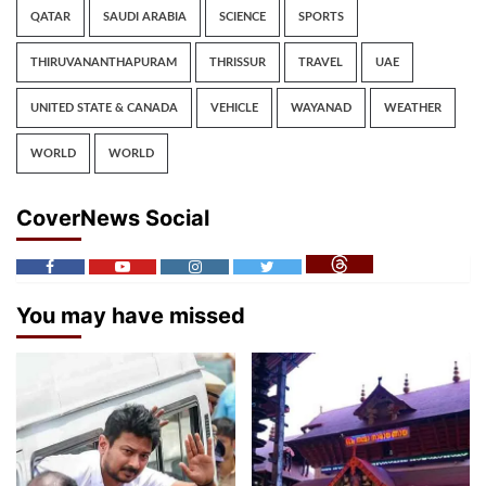
QATAR
SAUDI ARABIA
SCIENCE
SPORTS
THIRUVANANTHAPURAM
THRISSUR
TRAVEL
UAE
UNITED STATE & CANADA
VEHICLE
WAYANAD
WEATHER
WORLD
WORLD
CoverNews Social
You may have missed