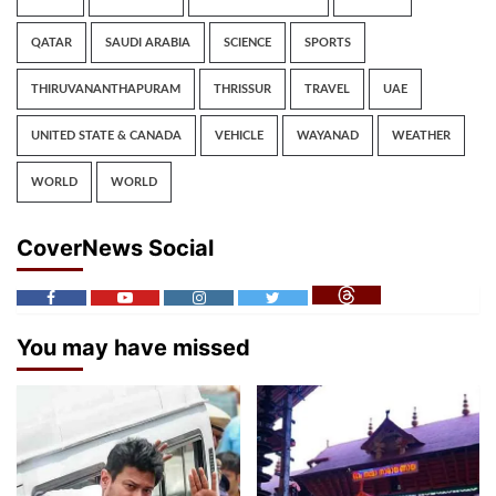
QATAR
SAUDI ARABIA
SCIENCE
SPORTS
THIRUVANANTHAPURAM
THRISSUR
TRAVEL
UAE
UNITED STATE & CANADA
VEHICLE
WAYANAD
WEATHER
WORLD
WORLD
CoverNews Social
You may have missed