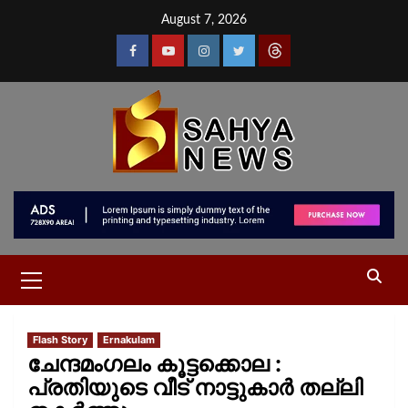
August 7, 2026
Flash Story
Ernakulam
ചേന്ദമംഗലം കൂട്ടക്കൊല :
പ്രതിയുടെ വീട് നാട്ടുകാർ തല്ലി