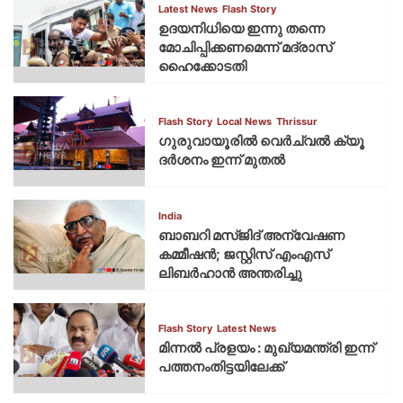
Latest News
Flash Story
ഉദയനിധിയെ ഇന്നു തന്നെ
മോചിപ്പിക്കണമെന്ന് മദ്രാസ്
ഹൈക്കോടതി
Flash Story
Local News
Thrissur
ഗുരുവായൂരില്‍ വെര്‍ച്വല്‍ ക്യൂ
ദര്‍ശനം ഇന്ന് മുതല്‍
India
ബാബറി മസ്ജിദ് അന്വേഷണ
കമ്മീഷന്‍; ജസ്റ്റിസ് എംഎസ്
ലിബര്‍ഹാന്‍ അന്തരിച്ചു
Flash Story
Latest News
മിന്നല്‍ പ്രളയം : മുഖ്യമന്ത്രി ഇന്ന്
പത്തനംതിട്ടയിലേക്ക്