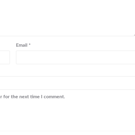
Email
*
r for the next time I comment.