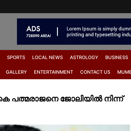
SPORTS
LOCAL NEWS
ASTROLOGY
BUSINESS
GALLERY
ENTERTAINMENT
CONTACT US
MUMB
െ പത്മരാജനെ ജോലിയില്‍ നിന്ന്