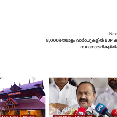
Nex
8,000ത്തോളം വാര്‍ഡുകളില്‍ BJP ക്ക
സ്ഥാനാത്ഥികളില്