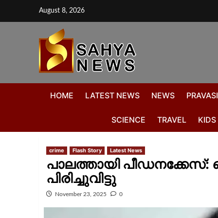
August 8, 2026
HOME
LATEST NEWS
NEWS
PRAVASI
SCIENCE
TRAVEL
KIDS
crime
Flash Story
Latest News
പാലത്തായി പീഡനക്കേസ്: ക
പിരിച്ചുവിട്ടു
November 23, 2025
0