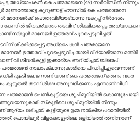
െട്ട അധ്യാപകന്‍ കെ പത്മരാജനെ (49) സര്‍വീസില്‍ നിന്നും
ര്‍ മുണ്ടത്തോട്ടെ കുറുങ്ങാട്ട് ഹൗസില്‍ കെ പത്മരാജനെ
ൂള്‍ മാനേജര്‍ക്ക് പൊതുവിദ്യാഭ്യാസ വകുപ്പ് നിര്‍ദേശം
കേസില്‍ ജീവപര്യന്തം തടവിന് ശിക്ഷിക്കപ്പെട്ട അധ്യാപകന്
്ട് സ്‌കൂള്‍ മാനേജര്‍ ഉത്തരവ് പുറപ്പെടുവിച്ചത്.
ന് ശിക്ഷിക്കപ്പെട്ട അധ്യാപകന്‍ പത്മരാജനെ
്‍ മാനേജര്‍ ഉത്തരവ് പുറപ്പെടുവിച്ചതായി വിദ്യാഭ്യാസ മന്ത്രി
റിലാണ് വി ശിവന്‍കുട്ടി ഇക്കാര്യം അറിയിച്ചത്.ബിജെപി
്ന പത്മരാജന്‍ നാലാംക്ലാസുകാരിയെ പീഡിപ്പിച്ചുവെന്നാണ്
ജി എംടി ജലജ റാണിയാണ് കെ പത്മരാജന് മരണം വരെ
വര്‍ഷം കൂടുതല്‍ തടവ് ശിക്ഷ അനുവദിക്കണം എന്നാണ് വിധി.
ണ പത്മരാജന്‍ പെണ്‍കുട്ടിയെ ശുചിമുറിയില്‍ കൊണ്ടുപോയി
പത്തുവയസുകാരി സ്‌കൂളിലെ ശുചിമുറിയില്‍ നിന്നും
യം ലഭിച്ചത്. കുട്ടിയുടെ ഉമ്മ നല്‍കിയ പരാതിയില്‍
്തത്. പൊയിലൂര്‍ വിളക്കോട്ടൂരിലെ ഒളിയിടത്തില്‍നിന്നാണ്