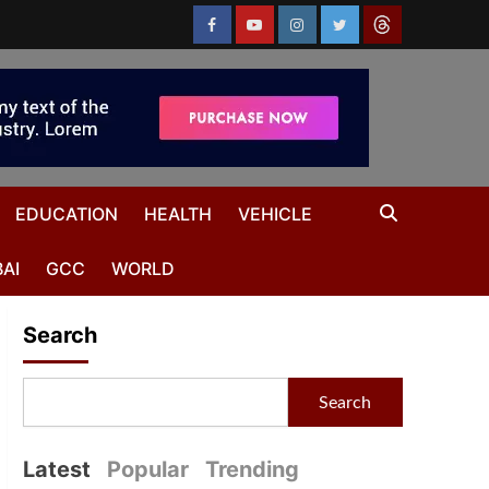
EDUCATION
HEALTH
VEHICLE
AI
GCC
WORLD
Search
Search
Latest
Popular
Trending