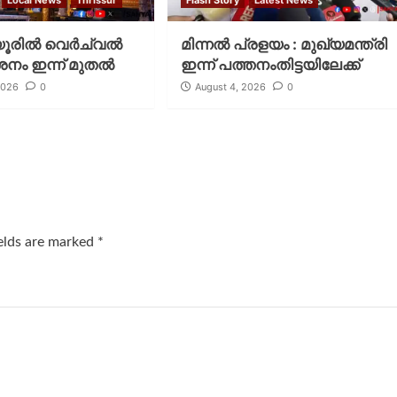
Local News
Thrissur
Flash Story
Latest News
രില്‍ വെര്‍ച്വല്‍
മിന്നല്‍ പ്രളയം : മുഖ്യമന്ത്രി
ശനം ഇന്ന് മുതല്‍
ഇന്ന് പത്തനംതിട്ടയിലേക്ക്
2026
0
August 4, 2026
0
ields are marked
*