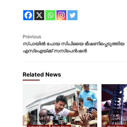
Previous
സ്പായിൽ പോയ സിപിഒയെ ഭീഷണിപ്പെടുത്തിയ
എസ്ഐയ്ക്ക് സസ്പെന്‍ഷന്‍
Related News