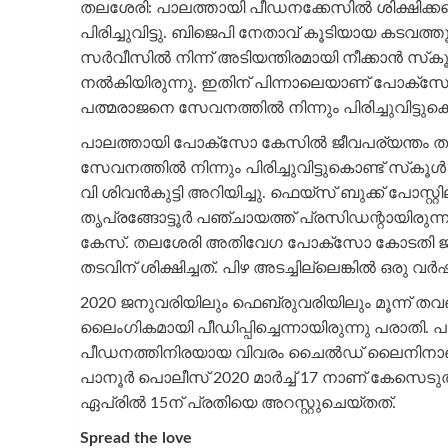
തലശേരി: പാലത്തായി പീഡനക്കേസില്‍ ശിക്ഷിക്കപ്പ
പിരിച്ചുവിട്ടു. ബിജെപി നേതാവ് കൂടിയായ കടവത്തൂ
സര്‍വീസില്‍ നിന്ന് അടിയന്തിരമായി നീക്കാന്‍ സ്‌ക
നല്‍കിയിരുന്നു. ഇതിന് പിന്നാലെയാണ് പോക്‌സോ 
പത്മരാജനെ സേവനത്തില്‍ നിന്നും പിരിച്ചുവിട്ടുകൊണ
പാലത്തായി പോക്‌സോ കേസില്‍ ജീവപര്യന്തം തടവി
സേവനത്തില്‍ നിന്നും പിരിച്ചുവിട്ടുകൊണ്ട് സ്‌കൂള
വി ശിവന്‍കുട്ടി അറിയിച്ചു. ഫെയ്‌സ് ബുക്ക് പോസ്റ്
തൃപ്രങ്ങോട്ടൂര്‍ പഞ്ചായത്ത് പ്രസിഡന്റായിരുന
കേസ്. തലശേരി അതിവേഗ പോക്സോ കോടതി ജഡ്
തടവിന് ശിക്ഷിച്ചത്. പിഴ അടച്ചില്ലെങ്കില്‍ ഒരു 
2020 ജനുവരിയിലും ഫെബ്രുവരിയിലും മൂന്ന് തവ
ലൈംഗികമായി പീഡിപ്പിച്ചെന്നായിരുന്നു പരാതി. 
പീഡനത്തിനിരയായ വിവരം ചൈല്‍ഡ് ലൈനിനാണ് ആദ്
പാനൂര്‍ പൊലീസ് 2020 മാര്‍ച്ച് 17 നാണ് കേസെടുത
ഏപ്രില്‍ 15ന് പ്രതിയെ അറസ്റ്റുചെയ്തത്.
Spread the love