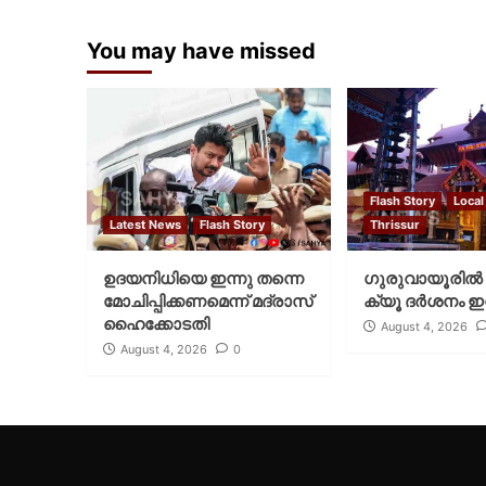
You may have missed
Flash Story
Local
Latest News
Flash Story
Thrissur
ഉദയനിധിയെ ഇന്നു തന്നെ
ഗുരുവായൂരില്‍ 
മോചിപ്പിക്കണമെന്ന് മദ്രാസ്
ക്യൂ ദര്‍ശനം ഇന
ഹൈക്കോടതി
August 4, 2026
August 4, 2026
0