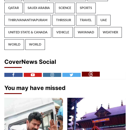
QATAR
SAUDI ARABIA
SCIENCE
SPORTS
THIRUVANANTHAPURAM
THRISSUR
TRAVEL
UAE
UNITED STATE & CANADA
VEHICLE
WAYANAD
WEATHER
WORLD
WORLD
CoverNews Social
You may have missed