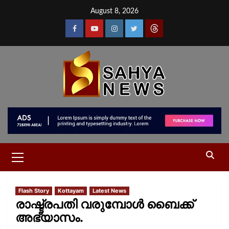
August 8, 2026
Flash Story
Kottayam
Latest News
രാഷ്ട്രപതി വരുമ്പോൾ ബൈക്ക്
അഭ്യാസം.