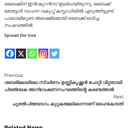
ബൈക്കിന് ഇൻഷുറൻസ് ഇല്ലായിരുന്നു. ബൈക്ക്
മോട്ടോർ വാഹന വകുപ്പ് കസ്റ്റഡിയിൽ എടുത്തിട്ടുണ്ട്.
പാലായിലൂടെ അലക്ഷ്യമായി ബൈക്ക് ഓടിച്ച
സംഭവത്തിൽ
Spread the love
Previous
ശബരിമലയിലെ സ്വർണം ഉണ്ണികൃഷ്ണൻ പോറ്റി വിറ്റതായി
പ്രത്യേക അന്വേഷണസംഘത്തിന്റെ കണ്ടെത്തൽ
Next
ചൂരൽപ്രയോഗം കുറ്റകരമല്ലെന്നാണ് ഹൈകോടതി
Related News