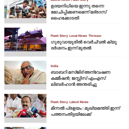
ഉദയനിധിയെ ഇന്നു തന്നെ
മോചിപ്പിക്കണമെന്ന് മദ്രാസ്
ഹൈക്കോടതി
Flash Story
Local News
Thrissur
ഗുരുവായൂരില്‍ വെര്‍ച്വല്‍ ക്യൂ
ദര്‍ശനം ഇന്ന് മുതല്‍
India
ബാബറി മസ്ജിദ് അന്വേഷണ
കമ്മീഷന്‍; ജസ്റ്റിസ് എംഎസ്
ലിബര്‍ഹാന്‍ അന്തരിച്ചു
Flash Story
Latest News
മിന്നല്‍ പ്രളയം : മുഖ്യമന്ത്രി ഇന്ന്
പത്തനംതിട്ടയിലേക്ക്