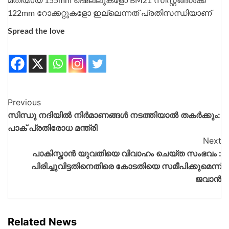
മതിയായ 155mm ഷെല്ലുകളോ BM21 സിസ്റ്റങ്ങള്‍ക്ക്
122mm റോക്കറ്റുകളോ ഇല്ലെന്നത് പ്രതിസന്ധിയാണ്
Spread the love
Previous
സിന്ധു നദിയില്‍ നിര്‍മാണങ്ങള്‍ നടത്തിയാൽ തകര്‍ക്കും:
പാക് പ്രതിരോധ മന്ത്രി
Next
പാകിസ്താന്‍ യുവതിയെ വിവാഹം ചെയ്ത സംഭവം :
പിരിച്ചുവിട്ടതിനെതിരെ കോടതിയെ സമീപിക്കുമെന്ന്
ജവാന്‍
Related News