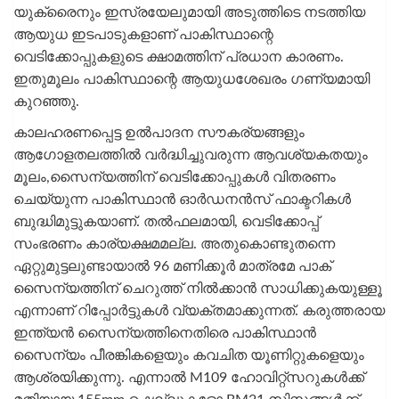
യുക്രൈനും ഇസ്രയേലുമായി അടുത്തിടെ നടത്തിയ
ആയുധ ഇടപാടുകളാണ് പാകിസ്ഥാന്റെ
വെടിക്കോപ്പുകളുടെ ക്ഷാമത്തിന് പ്രധാന കാരണം.
ഇതുമൂലം പാകിസ്ഥാന്റെ ആയുധശേഖരം ഗണ്യമായി
കുറഞ്ഞു.
കാലഹരണപ്പെട്ട ഉല്‍പാദന സൗകര്യങ്ങളും
ആഗോളതലത്തില്‍ വര്‍ദ്ധിച്ചുവരുന്ന ആവശ്യകതയും
മൂലം,സൈന്യത്തിന് വെടിക്കോപ്പുകള്‍ വിതരണം
ചെയ്യുന്ന പാകിസ്ഥാന്‍ ഓര്‍ഡനന്‍സ് ഫാക്ടറികള്‍
ബുദ്ധിമുട്ടുകയാണ്. തല്‍ഫലമായി, വെടിക്കോപ്പ്
സംഭരണം കാര്യക്ഷമമല്ല. അതുകൊണ്ടുതന്നെ
ഏറ്റുമുട്ടലുണ്ടായാല്‍ 96 മണിക്കൂര്‍ മാത്രമേ പാക്
സൈന്യത്തിന് ചെറുത്ത് നില്‍ക്കാന്‍ സാധിക്കുകയുള്ളൂ
എന്നാണ് റിപ്പോര്‍ട്ടുകള്‍ വ്യക്തമാക്കുന്നത്. കരുത്തരായ
ഇന്ത്യന്‍ സൈന്യത്തിനെതിരെ പാകിസ്ഥാന്‍
സൈന്യം പീരങ്കികളെയും കവചിത യൂണിറ്റുകളെയും
ആശ്രയിക്കുന്നു. എന്നാല്‍ M109 ഹോവിറ്റ്സറുകള്‍ക്ക്