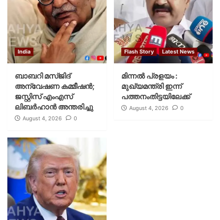
India
Flash Story
Latest News
ബാബറി മസ്ജിദ്
മിന്നല്‍ പ്രളയം :
അന്വേഷണ കമ്മീഷന്‍;
മുഖ്യമന്ത്രി ഇന്ന്
ജസ്റ്റിസ് എംഎസ്
പത്തനംതിട്ടയിലേക്ക്
ലിബര്‍ഹാന്‍ അന്തരിച്ചു
August 4, 2026
0
August 4, 2026
0