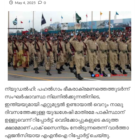
May 4, 2025
0
ന്യൂഡല്‍ഹി: പഹല്‍ഗാം ഭീകരാക്രമണത്തെത്തുടര്‍ന്ന്
സംഘര്‍ഷാവസ്ഥ നിലനില്‍ക്കുന്നതിനിടെ,
ഇന്ത്യയുമായി ഏറ്റുമുട്ടല്‍ ഉണ്ടായാല്‍ വെറും നാലു
ദിവസത്തേക്കുള്ള യുദ്ധശേഷി മാത്രമേ പാകിസ്ഥാന്
ഉള്ളൂവെന്ന് റിപ്പോര്‍ട്ട്. വെടിക്കോപ്പുകളുടെ കടുത്ത
ക്ഷാമമാണ് പാക് സൈന്യം നേരിടുന്നതെന്ന് വാര്‍ത്താ
ഏജന്‍സിയായ എഎന്‍ഐ റിപ്പോര്‍ട്ട് ചെയ്തു.