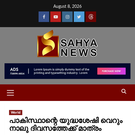
August 8, 2026
World
പാകിസ്ഥാന്റെ യുദ്ധശേഷി വെറും
നാലു ദിവസത്തേക്ക് മാത്രം