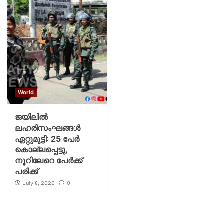
World
ജയിലില്‍
ലഹരിസംഘങ്ങള്‍
ഏറ്റുമുട്ടി: 25 പേര്‍
കൊല്ലപ്പെട്ടു,
നൂറിലേറെ പേര്‍ക്ക്
പരിക്ക്
July 8, 2026
0