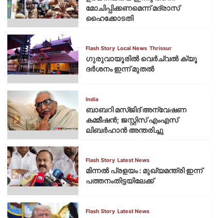
മോചിപ്പിക്കണമെന്ന് മദ്രാസ്
ഹൈക്കോടതി
Flash Story
Local News
Thrissur
ഗുരുവായൂരില്‍ വെര്‍ച്വല്‍ ക്യൂ
ദര്‍ശനം ഇന്ന് മുതല്‍
India
ബാബറി മസ്ജിദ് അന്വേഷണ
കമ്മീഷന്‍; ജസ്റ്റിസ് എംഎസ്
ലിബര്‍ഹാന്‍ അന്തരിച്ചു
Flash Story
Latest News
മിന്നല്‍ പ്രളയം : മുഖ്യമന്ത്രി ഇന്ന്
പത്തനംതിട്ടയിലേക്ക്
Flash Story
Latest News