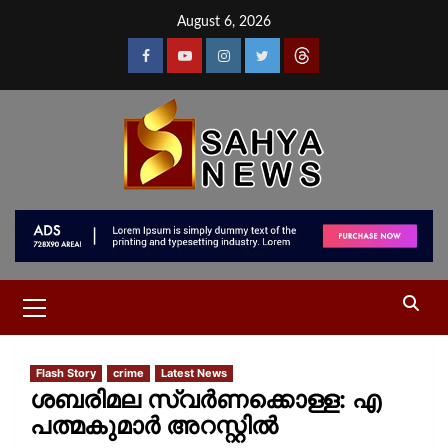
August 6, 2026
Flash Story
crime
Latest News
ശബരിമല സ്വര്‍ണക്കൊള്ള: എ
പത്മകുമാര്‍ അറസ്റ്റില്‍