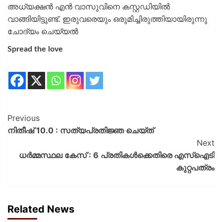
അധ്യക്ഷന്‍ എന്‍ വാസുവിനെ കസ്റ്റഡിയില്‍
വാങ്ങിയിട്ടുണ്ട്. ഇരുവരെയും ഒരുമിച്ചിരുത്തിയായിരുന്നു
ചോദ്യം ചെയ്യല്‍
Spread the love
Previous
നിതീഷ് 10.0 : സത്യപ്രതിജ്ഞ ചെയ്ത്
Next
ധർമ്മസ്ഥല കേസ് : 6 പ്രതികൾക്കെതിരെ എസ്ഐടി
കുറ്റപത്രം
Related News