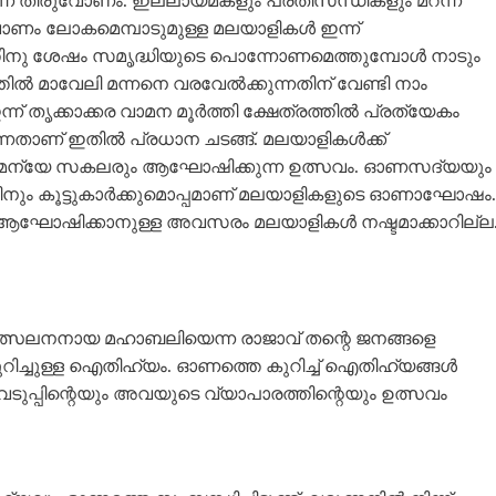
് തിരുവോണം. ഇല്ലായ്മകളും പ്രതിസന്ധികളും മറന്ന്
ണം ലോകമെമ്പാടുമുള്ള മലയാളികള്‍ ഇന്ന്
ു ശേഷം സമൃദ്ധിയുടെ പൊന്നോണമെത്തുമ്പോൾ നാടും
മാവേലി മന്നനെ വരവേല്‍ക്കുന്നതിന് വേണ്ടി നാം
തൃക്കാക്കര വാമന മൂര്‍ത്തി ക്ഷേത്രത്തില്‍ പ്രത്യേകം
്നതാണ് ഇതില്‍ പ്രധാന ചടങ്ങ്. മലയാളികൾക്ക്
േദമന്യേ സകലരും ആഘോഷിക്കുന്ന ഉത്സവം. ഓണസദ്യയും
തിനും കൂട്ടുകാർക്കുമൊപ്പമാണ് മലയാളികളുടെ ഓണാഘോഷം.
ആഘോഷിക്കാനുള്ള അവസരം മലയാളികൾ നഷ്ടമാക്കാറില്ല
രജാവത്സലനനായ മഹാബലിയെന്ന രാജാവ് തന്റെ ജനങ്ങളെ
ിച്ചുള്ള ഐതിഹ്യം. ഓണത്തെ കുറിച്ച് ഐതിഹ്യങ്ങൾ
ടുപ്പിന്റെയും അവയുടെ വ്യാപാരത്തിന്റെയും ഉത്സവം