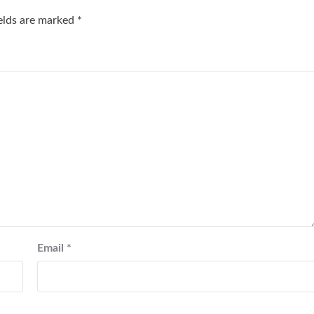
ields are marked
*
Email
*