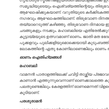
ഗൃഹാതുര സ്മരണകളുയർത്തി മലയാളികൾക്ക് ഇന്ന
സമൃദ്ധിയുടെയും ഐശ്വര്യത്തിന്റെയും തിരുവോ
ആഘോഷിക്കുകയാണ്. വറുതിയുടെ കർക്കിടകത്തിന
നഗരവും ആഘോഷത്തിലാണ്. തിരുവോണ ദിനത്തില്‍ 
തയ്യാറെടുത്ത് കഴിഞ്ഞു. തിരുവോണ ദിനമായ ഇന്ന് 
ചടങ്ങുകളും നടക്കും. മഹാബലിയെ എതിരേല്‍ക്കുന
കൂട്ടായ്മയുടെ ഉത്സവമാണ് ഓണം. ജാതി-മത ഭ
പൂക്കളവും പുലിക്കളിയുമൊക്കെയായി കുടുംബത്
ലോകത്തിന്റെ ഏതു കോണിലാണെങ്കിലും ഓണം 
ഓണം ഐതിഹ്യങ്ങൾ
മഹാബലി
വാമനൻ പാതാളത്തിലേക്ക് ചവിട്ടി താഴ്ത്തിയ പ്
കാണാൻ എത്തുന്നുവെന്നാണ് ഓണക്കാലത്തെ കുറ
പലതുണ്ടെങ്കിലും കേരളത്തിന് ഓണമെന്നത് വിളവെ
കൂടിയാണ്.
പരശുരാമൻ