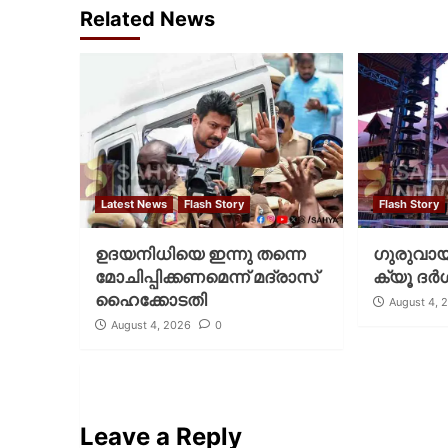
Related News
Latest News
Flash Story
Flash Story
ഉദയനിധിയെ ഇന്നു തന്നെ
ഗുരുവായൂ
മോചിപ്പിക്കണമെന്ന് മദ്രാസ്
ക്യൂ ദര്‍
ഹൈക്കോടതി
August 4, 
August 4, 2026
0
Leave a Reply