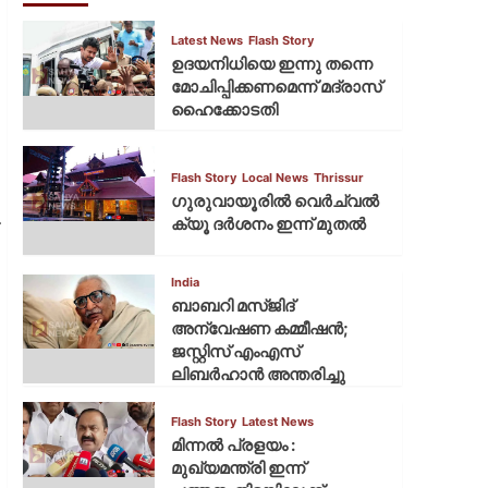
Latest News
Flash Story
ഉദയനിധിയെ ഇന്നു തന്നെ
മോചിപ്പിക്കണമെന്ന് മദ്രാസ്
ഹൈക്കോടതി
Flash Story
Local News
Thrissur
ഗുരുവായൂരില്‍ വെര്‍ച്വല്‍
.
ക്യൂ ദര്‍ശനം ഇന്ന് മുതല്‍
India
ബാബറി മസ്ജിദ്
അന്വേഷണ കമ്മീഷന്‍;
ജസ്റ്റിസ് എംഎസ്
ലിബര്‍ഹാന്‍ അന്തരിച്ചു
Flash Story
Latest News
മിന്നല്‍ പ്രളയം :
മുഖ്യമന്ത്രി ഇന്ന്