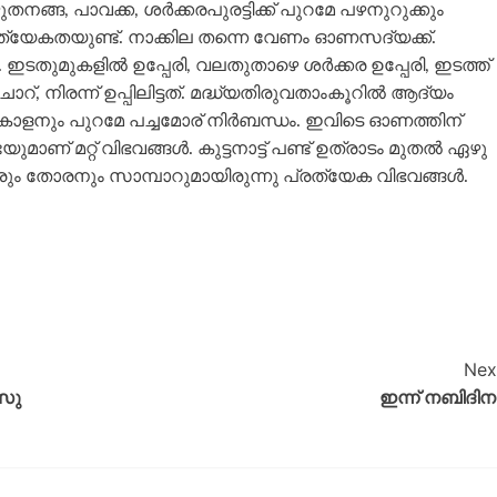
ുതനങ്ങ, പാവക്ക, ശർക്കരപുരട്ടിക്ക്‌ പുറമേ പഴനുറുക്കും
ത്യേകതയുണ്ട്‌. നാക്കില തന്നെ വേണം ഓണസദ്യക്ക്‌.
ഇടതുമുകളിൽ ഉപ്പേരി, വലതുതാഴെ ശർക്കര ഉപ്പേരി, ഇടത്ത്‌
ോറ്‌, നിരന്ന്‌ ഉപ്പിലിട്ടത്‌. മദ്ധ്യതിരുവതാംകൂറിൽ ആദ്യം
ും കാളനും പുറമേ പച്ചമോര്‌ നിർബന്ധം. ഇവിടെ ഓണത്തിന്‌
മാണ്‌ മറ്റ്‌ വിഭവങ്ങൾ. കുട്ടനാട്ട്‌ പണ്ട്‌ ഉത്രാടം മുതൽ ഏഴു
ോരും തോരനും സാമ്പാറുമായിരുന്നു പ്രത്യേക വിഭവങ്ങൾ.
Nex
ാസു
ഇന്ന് നബിദിന