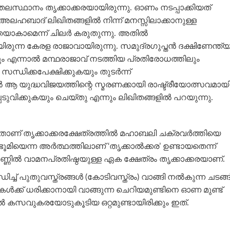
ലസ്ഥാനം തൃക്കാക്കരയായിരുന്നു. ഓണം നടപ്പാക്കിയത്
ന് അലഹബാദ് ലിഖിതങ്ങളിൽ നിന്ന് മനസ്സിലാക്കാനുള്ള
തയാകാമെന്ന് ചിലർ കരുതുന്നു. അതിൽ
ായിരുന്ന കേരള രാജാവായിരുന്നു. സമുദ്രഗുപ്തൻ ദക്ഷിണേന്ത്
കയും എന്നാൽ മന്ഥരാജാവ് നടത്തിയ പ്രതിരോധത്തിലും
ന്ധിക്കപേക്ഷിക്കുകയും തുടർന്ന്
ആ യുദ്ധവിജയത്തിന്റെ സ്മരണക്കായി രാഷ്ട്രീയോത്സവമായ
ിക്കുകയും ചെയ്തു എന്നും ലിഖിതങ്ങളിൽ പറയുന്നു.
ാണ്‌ തൃക്കാക്കരക്ഷേത്രത്തിൽ മഹാബലി ചക്രവർത്തിയെ
മിയെന്ന അർത്ഥത്തിലാണ്‌ ‘തൃക്കാൽക്കര’ ഉണ്ടായതെന്ന്‌
ിൽ വാമനപ്രതിഷ്ഠയുള്ള ഏക ക്ഷേത്രം തൃക്കാക്കരയാണ്‌.
ച്ച് പുതുവസ്ത്രങ്ങൾ (കോടിവസ്ത്രം) വാങ്ങി നൽകുന്ന ചടങ്ങ
കൾക്ക് ധരിക്കാനായി വാങ്ങുന്ന ചെറിയമുണ്ടിനെ ഓണ മുണ്ട്
 കസവുകരയോടുകൂടിയ ഒറ്റമുണ്ടായിരിക്കും ഇത്.