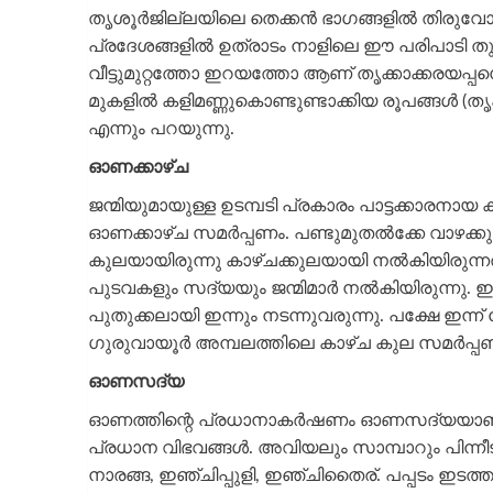
തൃശൂർജില്ലയിലെ തെക്കൻ ഭാഗങ്ങളിൽ തിരുവോണദി
പ്രദേശങ്ങളിൽ ഉത്രാടം നാളിലെ ഈ പരിപാടി തു
വീട്ടുമുറ്റത്തോ ഇറയത്തോ ആണ്‌ തൃക്കാക്കരയപ്പ
മുകളിൽ കളിമണ്ണുകൊണ്ടുണ്ടാക്കിയ രൂപങ്ങൾ (തൃക
എന്നും പറയുന്നു.
ഓണക്കാഴ്ച
ജന്മിയുമായുള്ള ഉടമ്പടി പ്രകാരം പാട്ടക്കാരനായ
ഓണക്കാഴ്ച സമർപ്പണം. പണ്ടുമുതൽക്കേ വാഴക്കുലയ
കുലയായിരുന്നു കാഴ്ചക്കുലയായി നൽകിയിരുന്നത്‌.
പുടവകളും സദ്യയും ജന്മിമാർ നൽകിയിരുന്നു. ഇത
പുതുക്കലായി ഇന്നും നടന്നുവരുന്നു. പക്ഷേ ഇന്ന്‌ 
ഗുരുവായൂർ അമ്പലത്തിലെ കാഴ്ച കുല സമർപ്പണ
ഓണസദ്യ
ഓണത്തിന്റെ പ്രധാനാകർഷണം ഓണസദ്യയാണ്‌.
പ്രധാന വിഭവങ്ങൾ. അവിയലും സാമ്പാറും പിന്നീട്‌ വന
നാരങ്ങ, ഇഞ്ചിപ്പുളി, ഇഞ്ചിതൈര്‌. പപ്പടം ഇടത