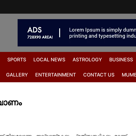
SPORTS
LOCAL NEWS
ASTROLOGY
BUSINESS
GALLERY
ENTERTAINMENT
CONTACT US
MUMB
ുവോണം