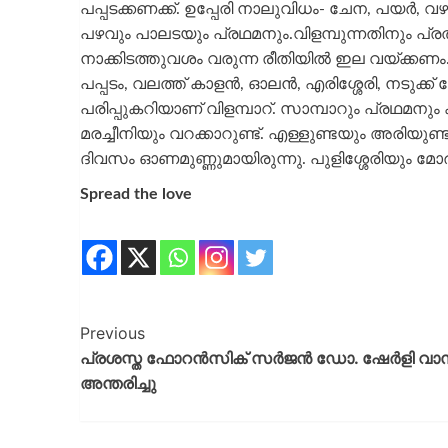
പപ്പടക്കണക്ക്‌. ഉപ്പേരി നാലുവിധം- ചേന, പയർ‌, വഴ
പഴവും പാലടയും പ്രഥമനും.വിളമ്പുന്നതിനും പ്ര
നാക്കിടത്തുവശം വരുന്ന രീതിയിൽ ഇല വയ്ക്കണം. 
പപ്പടം, വലത്ത്‌ കാളൻ, ഓലൻ, എരിശ്ശേരി, നടുക്ക്‌ ച
പരിപ്പുകറിയാണ്‌ വിളമ്പാറ്‌. സാമ്പാറും പ്രഥമന
മരച്ചീനിയും വറക്കാറുണ്ട്‌. എള്ളുണ്ടയും അരിയുണ്ടയു
ദിവസം ഓണമുണ്ണുമായിരുന്നു. പുളിശ്ശേരിയും മ
Spread the love
Previous
പ്രശസ്ത ഫോറന്‍സിക് സര്‍ജന്‍ ഡോ. ഷേര്‍ളി വ
അന്തരിച്ചു