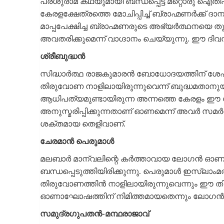
പരശുരാമ കഥയുമായി ബന്ധപ്പെട്ട മറ്റൊരു ഐതിഹ്യ
കേരളക്ഷേത്രത്തെ മോചിപ്പിച്ച്‌ ബ്രാഹ്മണർക്ക്‌
മാപ്പപേക്ഷിച്ച ബ്രാഹ്മണരുടെ അഭ്യർത്ഥനയെ തു
അവതരിക്കുമെന്ന്‌ വാഗ്ദാനം ചെയ്യുന്നു. ഈ ദിവസ
ശ്രീബുദ്ധൻ
സിദ്ധാർത്ഥ രാജകുമാരൻ ബോധോദയത്തിന്‌ ശേഷം 
തിരുവോണ നാളിലായിരുന്നുവെന്ന്‌ ബുദ്ധമതാനുയാ
ആധിപത്യമുണ്ടായിരുന്ന അന്നത്തെ കേരളം
അനുസ്മരിപ്പിക്കുന്നതാണ്‌ ഓണമെന്ന്‌ അവർ സമർ
ശക്തമായ തെളിവാണ്‌.
ചേരമാൻ പെരുമാൾ
മലബാർ മാന്വലിന്റെ കർത്താവായ ലോഗൻ ഓ
ബന്ധപ്പെടുത്തിയിരിക്കുന്നു. പെരുമാൾ ഇസ്ലാംമത
തിരുവോണത്തിൻ നാളിലായിരുന്നുവെന്നും ഈ തി
ഓണാഘോഷത്തിന്‌ നിമിത്തമായതെന്നും ലോഗൻ ഓണത്ത
സമുദ്രഗുപതൻ-മന്ഥരാജാവ്