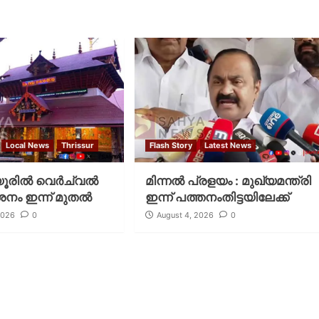
Local News
Thrissur
Flash Story
Latest News
രില്‍ വെര്‍ച്വല്‍
മിന്നല്‍ പ്രളയം : മുഖ്യമന്ത്രി
ശനം ഇന്ന് മുതല്‍
ഇന്ന് പത്തനംതിട്ടയിലേക്ക്
2026
0
August 4, 2026
0