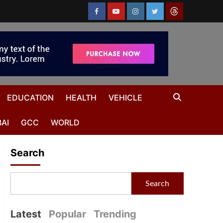
EDUCATION
HEALTH
VEHICLE
AI
GCC
WORLD
Search
Search
Latest
Popular
Trending